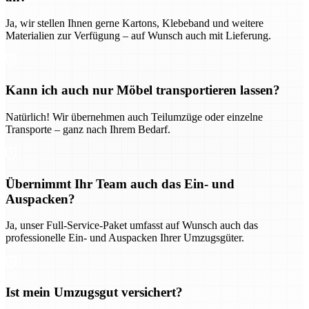
Ja, wir stellen Ihnen gerne Kartons, Klebeband und weitere
Materialien zur Verfügung – auf Wunsch auch mit Lieferung.
Kann ich auch nur Möbel transportieren lassen?
Natürlich! Wir übernehmen auch Teilumzüge oder einzelne
Transporte – ganz nach Ihrem Bedarf.
Übernimmt Ihr Team auch das Ein- und
Auspacken?
Ja, unser Full-Service-Paket umfasst auf Wunsch auch das
professionelle Ein- und Auspacken Ihrer Umzugsgüter.
Ist mein Umzugsgut versichert?