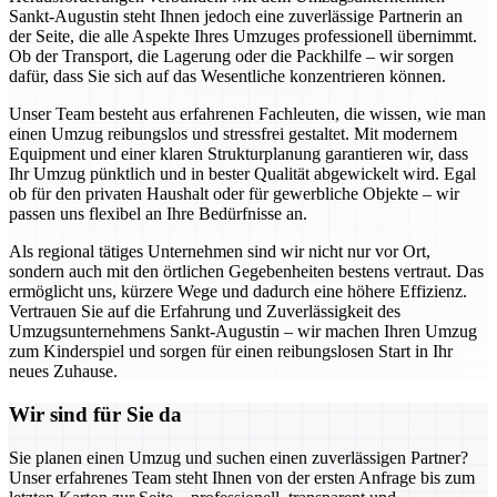
Sankt-Augustin steht Ihnen jedoch eine zuverlässige Partnerin an
der Seite, die alle Aspekte Ihres Umzuges professionell übernimmt.
Ob der Transport, die Lagerung oder die Packhilfe – wir sorgen
dafür, dass Sie sich auf das Wesentliche konzentrieren können.
Unser Team besteht aus erfahrenen Fachleuten, die wissen, wie man
einen Umzug reibungslos und stressfrei gestaltet. Mit modernem
Equipment und einer klaren Strukturplanung garantieren wir, dass
Ihr Umzug pünktlich und in bester Qualität abgewickelt wird. Egal
ob für den privaten Haushalt oder für gewerbliche Objekte – wir
passen uns flexibel an Ihre Bedürfnisse an.
Als regional tätiges Unternehmen sind wir nicht nur vor Ort,
sondern auch mit den örtlichen Gegebenheiten bestens vertraut. Das
ermöglicht uns, kürzere Wege und dadurch eine höhere Effizienz.
Vertrauen Sie auf die Erfahrung und Zuverlässigkeit des
Umzugsunternehmens Sankt-Augustin – wir machen Ihren Umzug
zum Kinderspiel und sorgen für einen reibungslosen Start in Ihr
neues Zuhause.
Wir sind für Sie da
Sie planen einen Umzug und suchen einen zuverlässigen Partner?
Unser erfahrenes Team steht Ihnen von der ersten Anfrage bis zum