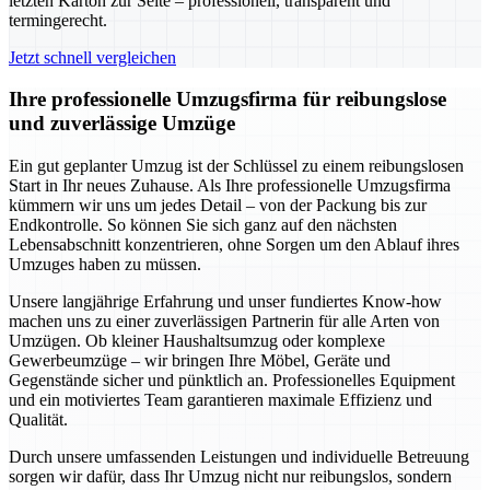
letzten Karton zur Seite – professionell, transparent und
termingerecht.
Jetzt schnell vergleichen
Ihre professionelle Umzugsfirma für reibungslose
und zuverlässige Umzüge
Ein gut geplanter Umzug ist der Schlüssel zu einem reibungslosen
Start in Ihr neues Zuhause. Als Ihre professionelle Umzugsfirma
kümmern wir uns um jedes Detail – von der Packung bis zur
Endkontrolle. So können Sie sich ganz auf den nächsten
Lebensabschnitt konzentrieren, ohne Sorgen um den Ablauf ihres
Umzuges haben zu müssen.
Unsere langjährige Erfahrung und unser fundiertes Know-how
machen uns zu einer zuverlässigen Partnerin für alle Arten von
Umzügen. Ob kleiner Haushaltsumzug oder komplexe
Gewerbeumzüge – wir bringen Ihre Möbel, Geräte und
Gegenstände sicher und pünktlich an. Professionelles Equipment
und ein motiviertes Team garantieren maximale Effizienz und
Qualität.
Durch unsere umfassenden Leistungen und individuelle Betreuung
sorgen wir dafür, dass Ihr Umzug nicht nur reibungslos, sondern