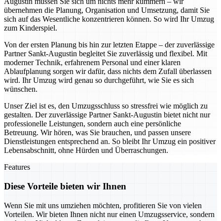
Augustin müssen Sie sich um nichts mehr kümmern – wir
übernehmen die Planung, Organisation und Umsetzung, damit Sie
sich auf das Wesentliche konzentrieren können. So wird Ihr Umzug
zum Kinderspiel.
Von der ersten Planung bis hin zur letzten Etappe – der zuverlässige
Partner Sankt-Augustin begleitet Sie zuverlässig und flexibel. Mit
moderner Technik, erfahrenem Personal und einer klaren
Ablaufplanung sorgen wir dafür, dass nichts dem Zufall überlassen
wird. Ihr Umzug wird genau so durchgeführt, wie Sie es sich
wünschen.
Unser Ziel ist es, den Umzugsschluss so stressfrei wie möglich zu
gestalten. Der zuverlässige Partner Sankt-Augustin bietet nicht nur
professionelle Leistungen, sondern auch eine persönliche
Betreuung. Wir hören, was Sie brauchen, und passen unsere
Dienstleistungen entsprechend an. So bleibt Ihr Umzug ein positiver
Lebensabschnitt, ohne Hürden und Überraschungen.
Features
Diese Vorteile bieten wir Ihnen
Wenn Sie mit uns umziehen möchten, profitieren Sie von vielen
Vorteilen. Wir bieten Ihnen nicht nur einen Umzugsservice, sondern