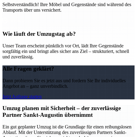
Selbstverständlich! Ihre Möbel und Gegenstände sind während des
Transports über uns versichert.
Wie läuft der Umzugstag ab?
Unser Team erscheint pünktlich vor Ort, lädt Ihre Gegenstände
sorgfältig ein und bringt alles sicher ans Ziel – strukturiert, schnell
und zuverlässig.
Alle Fragen geklärt?
Dann probieren Sie es jetzt aus und fordern Sie Ihr individuelles
Angebot an – ganz unverbindlich.
Jetzt Anfrage starten
Umzug planen mit Sicherheit – der zuverlässige
Partner Sankt-Augustin übernimmt
Ein gut geplanter Umzug ist die Grundlage für einen reibungslosen
Ablauf. Mit der Unterstützung des zuverlässigen Partners Sankt-