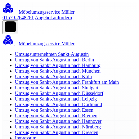
Möbelumzugsservice Müller
01579-2648261
Angebot anfordern
Möbelumzugsservice Müller
Umzugsunternehmen Sankt-Augustin
Umzug von Sankt-Augustin nach Berlin
Umzug von Sankt-Augustin nach Hamburg
Umzug von Sankt-Augustin nach München
Umzug von Sankt-Augustin nach Köln
Umzug von Sankt-Augustin nach Frankfurt am Main
Umzug von Sankt-Augustin nach Stuttgart
Umzug von Sankt-Augustin nach Düsseldorf
Umzug von Sankt-Augustin nach Leipzig
Umzug von Sankt-Augustin nach Dortmund
Umzug von Sankt-Augustin nach Essen
Umzug von Sankt-Augustin nach Bremen
Umzug von Sankt-Augustin nach Hannover
Umzug von Sankt-Augustin nach Nürnberg
Umzug von Sankt-Augustin nach Dresden
Impressum