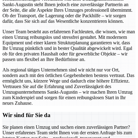
Sankt-Augustin steht Ihnen jedoch eine zuverlässige Partnerin an
der Seite, die alle Aspekte Ihres Umzuges professionell übernimmt.
Ob der Transport, die Lagerung oder die Packhilfe – wir sorgen
dafür, dass Sie sich auf das Wesentliche konzentrieren können.
Unser Team besteht aus erfahrenen Fachleuten, die wissen, wie man
einen Umzug reibungslos und stressfrei gestaltet. Mit modernem
Equipment und einer klaren Strukturplanung garantieren wir, dass
Ihr Umzug pünktlich und in bester Qualität abgewickelt wird. Egal
ob für den privaten Haushalt oder für gewerbliche Objekte – wir
passen uns flexibel an Ihre Bedürfnisse an.
Als regional tätiges Unternehmen sind wir nicht nur vor Ort,
sondern auch mit den örtlichen Gegebenheiten bestens vertraut. Das
ermöglicht uns, kürzere Wege und dadurch eine höhere Effizienz.
Vertrauen Sie auf die Erfahrung und Zuverlässigkeit des
Umzugsunternehmens Sankt-Augustin – wir machen Ihren Umzug
zum Kinderspiel und sorgen für einen reibungslosen Start in Ihr
neues Zuhause.
Wir sind für Sie da
Sie planen einen Umzug und suchen einen zuverlässigen Partner?
Unser erfahrenes Team steht Ihnen von der ersten Anfrage bis zum