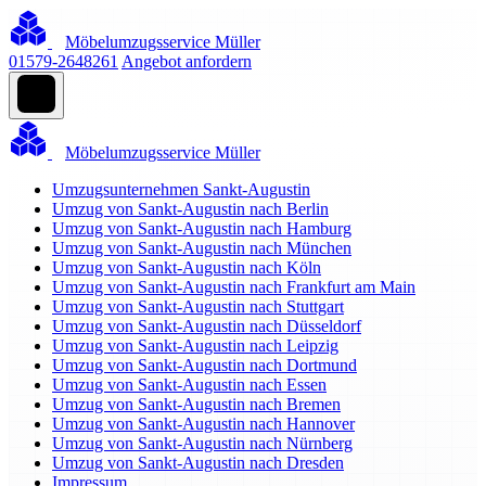
Möbelumzugsservice Müller
01579-2648261
Angebot anfordern
Möbelumzugsservice Müller
Umzugsunternehmen Sankt-Augustin
Umzug von Sankt-Augustin nach Berlin
Umzug von Sankt-Augustin nach Hamburg
Umzug von Sankt-Augustin nach München
Umzug von Sankt-Augustin nach Köln
Umzug von Sankt-Augustin nach Frankfurt am Main
Umzug von Sankt-Augustin nach Stuttgart
Umzug von Sankt-Augustin nach Düsseldorf
Umzug von Sankt-Augustin nach Leipzig
Umzug von Sankt-Augustin nach Dortmund
Umzug von Sankt-Augustin nach Essen
Umzug von Sankt-Augustin nach Bremen
Umzug von Sankt-Augustin nach Hannover
Umzug von Sankt-Augustin nach Nürnberg
Umzug von Sankt-Augustin nach Dresden
Impressum