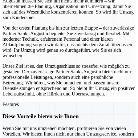
Augustin müssen Sie sich um nichts mehr kümmern – wir
übernehmen die Planung, Organisation und Umsetzung, damit Sie
sich auf das Wesentliche konzentrieren können. So wird Ihr Umzug
zum Kinderspiel.
Von der ersten Planung bis hin zur letzten Etappe – der zuverlässige
Partner Sankt-Augustin begleitet Sie zuverlässig und flexibel. Mit
moderner Technik, erfahrenem Personal und einer klaren
Ablaufplanung sorgen wir dafür, dass nichts dem Zufall überlassen
wird. Ihr Umzug wird genau so durchgeführt, wie Sie es sich
wünschen.
Unser Ziel ist es, den Umzugsschluss so stressfrei wie möglich zu
gestalten. Der zuverlässige Partner Sankt-Augustin bietet nicht nur
professionelle Leistungen, sondern auch eine persönliche
Betreuung. Wir hören, was Sie brauchen, und passen unsere
Dienstleistungen entsprechend an. So bleibt Ihr Umzug ein positiver
Lebensabschnitt, ohne Hürden und Überraschungen.
Features
Diese Vorteile bieten wir Ihnen
Wenn Sie mit uns umziehen möchten, profitieren Sie von vielen
Vorteilen. Wir bieten Ihnen nicht nur einen Umzugsservice, sondern