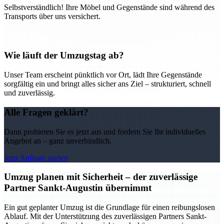
Selbstverständlich! Ihre Möbel und Gegenstände sind während des
Transports über uns versichert.
Wie läuft der Umzugstag ab?
Unser Team erscheint pünktlich vor Ort, lädt Ihre Gegenstände
sorgfältig ein und bringt alles sicher ans Ziel – strukturiert, schnell
und zuverlässig.
Alle Fragen geklärt?
Dann probieren Sie es jetzt aus und fordern Sie Ihr individuelles
Angebot an – ganz unverbindlich.
Jetzt Anfrage starten
Umzug planen mit Sicherheit – der zuverlässige
Partner Sankt-Augustin übernimmt
Ein gut geplanter Umzug ist die Grundlage für einen reibungslosen
Ablauf. Mit der Unterstützung des zuverlässigen Partners Sankt-