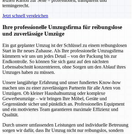
letzten Karton zur Seite – professionell, transparent und
termingerecht.
Jetzt schnell vergleichen
Ihre professionelle Umzugsfirma für reibungslose
und zuverlässige Umzüge
Ein gut geplanter Umzug ist der Schlüssel zu einem reibungslosen
Start in Ihr neues Zuhause. Als Ihre professionelle Umzugsfirma
kümmern wir uns um jedes Detail – von der Packung bis zur
Endkontrolle. So können Sie sich ganz auf den nächsten
Lebensabschnitt konzentrieren, ohne Sorgen um den Ablauf ihres
Umzuges haben zu müssen.
Unsere langjährige Erfahrung und unser fundiertes Know-how
machen uns zu einer zuverlässigen Partnerin für alle Arten von
Umzügen. Ob kleiner Haushaltsumzug oder komplexe
Gewerbeumzüge – wir bringen Ihre Möbel, Geräte und
Gegenstände sicher und pünktlich an. Professionelles Equipment
und ein motiviertes Team garantieren maximale Effizienz und
Qualität.
Durch unsere umfassenden Leistungen und individuelle Betreuung
sorgen wir dafür, dass Ihr Umzug nicht nur reibungslos, sondern