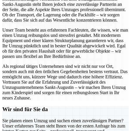
Sankt-Augustin steht Ihnen jedoch eine zuverlässige Partnerin an
der Seite, die alle Aspekte Ihres Umzuges professionell übernimmt.
Ob der Transport, die Lagerung oder die Packhilfe – wir sorgen
dafür, dass Sie sich auf das Wesentliche konzentrieren können.
Unser Team besteht aus erfahrenen Fachleuten, die wissen, wie man
einen Umzug reibungslos und stressfrei gestaltet. Mit modernem
Equipment und einer klaren Strukturplanung garantieren wir, dass
Ihr Umzug pünktlich und in bester Qualität abgewickelt wird. Egal
ob für den privaten Haushalt oder für gewerbliche Objekte – wir
passen uns flexibel an Ihre Bedürfnisse an.
Als regional tätiges Unternehmen sind wir nicht nur vor Ort,
sondern auch mit den örtlichen Gegebenheiten bestens vertraut. Das
ermöglicht uns, kürzere Wege und dadurch eine höhere Effizienz.
Vertrauen Sie auf die Erfahrung und Zuverlässigkeit des
Umzugsunternehmens Sankt-Augustin – wir machen Ihren Umzug
zum Kinderspiel und sorgen für einen reibungslosen Start in Ihr
neues Zuhause.
Wir sind für Sie da
Sie planen einen Umzug und suchen einen zuverlässigen Partner?
Unser erfahrenes Team steht Ihnen von der ersten Anfrage bis zum