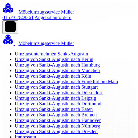
Möbelumzugsservice Müller
01579-2648261
Angebot anfordern
Möbelumzugsservice Müller
Umzugsunternehmen Sankt-Augustin
Umzug von Sankt-Augustin nach Berlin
Umzug von Sankt-Augustin nach Hamburg
Umzug von Sankt-Augustin nach München
Umzug von Sankt-Augustin nach Köln
Umzug von Sankt-Augustin nach Frankfurt am Main
Umzug von Sankt-Augustin nach Stuttgart
Umzug von Sankt-Augustin nach Düsseldorf
Umzug von Sankt-Augustin nach Leipzig
Umzug von Sankt-Augustin nach Dortmund
Umzug von Sankt-Augustin nach Essen
Umzug von Sankt-Augustin nach Bremen
Umzug von Sankt-Augustin nach Hannover
Umzug von Sankt-Augustin nach Nürnberg
Umzug von Sankt-Augustin nach Dresden
Impressum