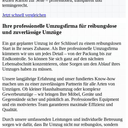
letzten Karton zur Seite – professionell, transparent und
termingerecht.
Jetzt schnell vergleichen
Ihre professionelle Umzugsfirma für reibungslose
und zuverlässige Umzüge
Ein gut geplanter Umzug ist der Schlüssel zu einem reibungslosen
Start in Ihr neues Zuhause. Als Ihre professionelle Umzugsfirma
kümmern wir uns um jedes Detail – von der Packung bis zur
Endkontrolle. So können Sie sich ganz auf den nächsten
Lebensabschnitt konzentrieren, ohne Sorgen um den Ablauf ihres
Umzuges haben zu müssen.
Unsere langjährige Erfahrung und unser fundiertes Know-how
machen uns zu einer zuverlässigen Partnerin für alle Arten von
Umzügen. Ob kleiner Haushaltsumzug oder komplexe
Gewerbeumzüge – wir bringen Ihre Möbel, Geräte und
Gegenstände sicher und pünktlich an. Professionelles Equipment
und ein motiviertes Team garantieren maximale Effizienz und
Qualität.
Durch unsere umfassenden Leistungen und individuelle Betreuung
sorgen wir dafür, dass Ihr Umzug nicht nur reibungslos, sondern