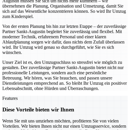
Augustin müssen Sie sich um nichts mehr kümmern – wir
übernehmen die Planung, Organisation und Umsetzung, damit Sie
sich auf das Wesentliche konzentrieren können. So wird Ihr Umzug
zum Kinderspiel.
Von der ersten Planung bis hin zur letzten Etappe – der zuverlässige
Partner Sankt-Augustin begleitet Sie zuverlässig und flexibel. Mit
moderner Technik, erfahrenem Personal und einer klaren
Ablaufplanung sorgen wir dafür, dass nichts dem Zufall überlassen
wird. Ihr Umzug wird genau so durchgeführt, wie Sie es sich
wünschen.
Unser Ziel ist es, den Umzugsschluss so stressfrei wie möglich zu
gestalten. Der zuverlässige Partner Sankt-Augustin bietet nicht nur
professionelle Leistungen, sondern auch eine persönliche
Betreuung. Wir hören, was Sie brauchen, und passen unsere
Dienstleistungen entsprechend an. So bleibt Ihr Umzug ein positiver
Lebensabschnitt, ohne Hürden und Überraschungen.
Features
Diese Vorteile bieten wir Ihnen
Wenn Sie mit uns umziehen möchten, profitieren Sie von vielen
Vorteilen. Wir bieten Ihnen nicht nur einen Umzugsservice, sondern