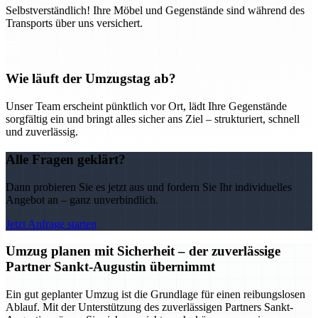
Selbstverständlich! Ihre Möbel und Gegenstände sind während des
Transports über uns versichert.
Wie läuft der Umzugstag ab?
Unser Team erscheint pünktlich vor Ort, lädt Ihre Gegenstände
sorgfältig ein und bringt alles sicher ans Ziel – strukturiert, schnell
und zuverlässig.
Alle Fragen geklärt?
Dann probieren Sie es jetzt aus und fordern Sie Ihr individuelles
Angebot an – ganz unverbindlich.
Jetzt Anfrage starten
Umzug planen mit Sicherheit – der zuverlässige
Partner Sankt-Augustin übernimmt
Ein gut geplanter Umzug ist die Grundlage für einen reibungslosen
Ablauf. Mit der Unterstützung des zuverlässigen Partners Sankt-