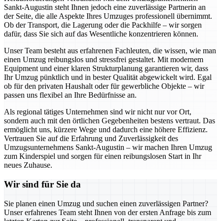
Sankt-Augustin steht Ihnen jedoch eine zuverlässige Partnerin an
der Seite, die alle Aspekte Ihres Umzuges professionell übernimmt.
Ob der Transport, die Lagerung oder die Packhilfe – wir sorgen
dafür, dass Sie sich auf das Wesentliche konzentrieren können.
Unser Team besteht aus erfahrenen Fachleuten, die wissen, wie man
einen Umzug reibungslos und stressfrei gestaltet. Mit modernem
Equipment und einer klaren Strukturplanung garantieren wir, dass
Ihr Umzug pünktlich und in bester Qualität abgewickelt wird. Egal
ob für den privaten Haushalt oder für gewerbliche Objekte – wir
passen uns flexibel an Ihre Bedürfnisse an.
Als regional tätiges Unternehmen sind wir nicht nur vor Ort,
sondern auch mit den örtlichen Gegebenheiten bestens vertraut. Das
ermöglicht uns, kürzere Wege und dadurch eine höhere Effizienz.
Vertrauen Sie auf die Erfahrung und Zuverlässigkeit des
Umzugsunternehmens Sankt-Augustin – wir machen Ihren Umzug
zum Kinderspiel und sorgen für einen reibungslosen Start in Ihr
neues Zuhause.
Wir sind für Sie da
Sie planen einen Umzug und suchen einen zuverlässigen Partner?
Unser erfahrenes Team steht Ihnen von der ersten Anfrage bis zum