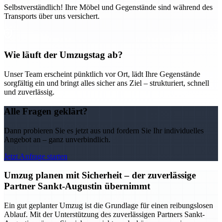
Selbstverständlich! Ihre Möbel und Gegenstände sind während des
Transports über uns versichert.
Wie läuft der Umzugstag ab?
Unser Team erscheint pünktlich vor Ort, lädt Ihre Gegenstände
sorgfältig ein und bringt alles sicher ans Ziel – strukturiert, schnell
und zuverlässig.
Alle Fragen geklärt?
Dann probieren Sie es jetzt aus und fordern Sie Ihr individuelles
Angebot an – ganz unverbindlich.
Jetzt Anfrage starten
Umzug planen mit Sicherheit – der zuverlässige
Partner Sankt-Augustin übernimmt
Ein gut geplanter Umzug ist die Grundlage für einen reibungslosen
Ablauf. Mit der Unterstützung des zuverlässigen Partners Sankt-