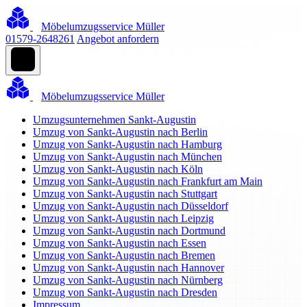
Möbelumzugsservice Müller
01579-2648261
Angebot anfordern
Möbelumzugsservice Müller
Umzugsunternehmen Sankt-Augustin
Umzug von Sankt-Augustin nach Berlin
Umzug von Sankt-Augustin nach Hamburg
Umzug von Sankt-Augustin nach München
Umzug von Sankt-Augustin nach Köln
Umzug von Sankt-Augustin nach Frankfurt am Main
Umzug von Sankt-Augustin nach Stuttgart
Umzug von Sankt-Augustin nach Düsseldorf
Umzug von Sankt-Augustin nach Leipzig
Umzug von Sankt-Augustin nach Dortmund
Umzug von Sankt-Augustin nach Essen
Umzug von Sankt-Augustin nach Bremen
Umzug von Sankt-Augustin nach Hannover
Umzug von Sankt-Augustin nach Nürnberg
Umzug von Sankt-Augustin nach Dresden
Impressum