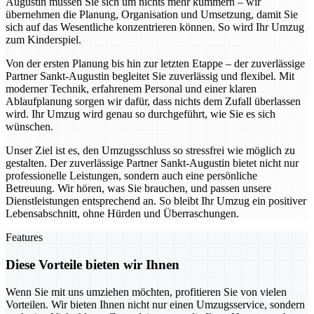
Augustin müssen Sie sich um nichts mehr kümmern – wir
übernehmen die Planung, Organisation und Umsetzung, damit Sie
sich auf das Wesentliche konzentrieren können. So wird Ihr Umzug
zum Kinderspiel.
Von der ersten Planung bis hin zur letzten Etappe – der zuverlässige
Partner Sankt-Augustin begleitet Sie zuverlässig und flexibel. Mit
moderner Technik, erfahrenem Personal und einer klaren
Ablaufplanung sorgen wir dafür, dass nichts dem Zufall überlassen
wird. Ihr Umzug wird genau so durchgeführt, wie Sie es sich
wünschen.
Unser Ziel ist es, den Umzugsschluss so stressfrei wie möglich zu
gestalten. Der zuverlässige Partner Sankt-Augustin bietet nicht nur
professionelle Leistungen, sondern auch eine persönliche
Betreuung. Wir hören, was Sie brauchen, und passen unsere
Dienstleistungen entsprechend an. So bleibt Ihr Umzug ein positiver
Lebensabschnitt, ohne Hürden und Überraschungen.
Features
Diese Vorteile bieten wir Ihnen
Wenn Sie mit uns umziehen möchten, profitieren Sie von vielen
Vorteilen. Wir bieten Ihnen nicht nur einen Umzugsservice, sondern