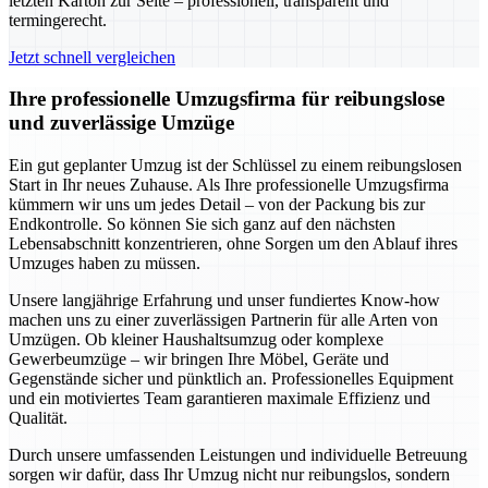
letzten Karton zur Seite – professionell, transparent und
termingerecht.
Jetzt schnell vergleichen
Ihre professionelle Umzugsfirma für reibungslose
und zuverlässige Umzüge
Ein gut geplanter Umzug ist der Schlüssel zu einem reibungslosen
Start in Ihr neues Zuhause. Als Ihre professionelle Umzugsfirma
kümmern wir uns um jedes Detail – von der Packung bis zur
Endkontrolle. So können Sie sich ganz auf den nächsten
Lebensabschnitt konzentrieren, ohne Sorgen um den Ablauf ihres
Umzuges haben zu müssen.
Unsere langjährige Erfahrung und unser fundiertes Know-how
machen uns zu einer zuverlässigen Partnerin für alle Arten von
Umzügen. Ob kleiner Haushaltsumzug oder komplexe
Gewerbeumzüge – wir bringen Ihre Möbel, Geräte und
Gegenstände sicher und pünktlich an. Professionelles Equipment
und ein motiviertes Team garantieren maximale Effizienz und
Qualität.
Durch unsere umfassenden Leistungen und individuelle Betreuung
sorgen wir dafür, dass Ihr Umzug nicht nur reibungslos, sondern