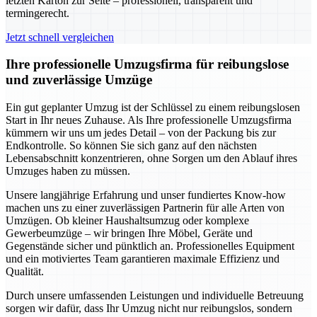
letzten Karton zur Seite – professionell, transparent und
termingerecht.
Jetzt schnell vergleichen
Ihre professionelle Umzugsfirma für reibungslose
und zuverlässige Umzüge
Ein gut geplanter Umzug ist der Schlüssel zu einem reibungslosen
Start in Ihr neues Zuhause. Als Ihre professionelle Umzugsfirma
kümmern wir uns um jedes Detail – von der Packung bis zur
Endkontrolle. So können Sie sich ganz auf den nächsten
Lebensabschnitt konzentrieren, ohne Sorgen um den Ablauf ihres
Umzuges haben zu müssen.
Unsere langjährige Erfahrung und unser fundiertes Know-how
machen uns zu einer zuverlässigen Partnerin für alle Arten von
Umzügen. Ob kleiner Haushaltsumzug oder komplexe
Gewerbeumzüge – wir bringen Ihre Möbel, Geräte und
Gegenstände sicher und pünktlich an. Professionelles Equipment
und ein motiviertes Team garantieren maximale Effizienz und
Qualität.
Durch unsere umfassenden Leistungen und individuelle Betreuung
sorgen wir dafür, dass Ihr Umzug nicht nur reibungslos, sondern