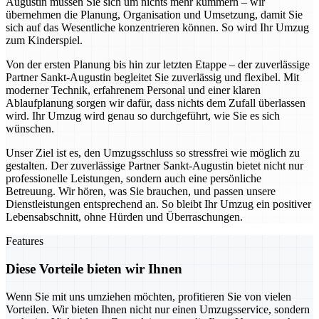
Augustin müssen Sie sich um nichts mehr kümmern – wir
übernehmen die Planung, Organisation und Umsetzung, damit Sie
sich auf das Wesentliche konzentrieren können. So wird Ihr Umzug
zum Kinderspiel.
Von der ersten Planung bis hin zur letzten Etappe – der zuverlässige
Partner Sankt-Augustin begleitet Sie zuverlässig und flexibel. Mit
moderner Technik, erfahrenem Personal und einer klaren
Ablaufplanung sorgen wir dafür, dass nichts dem Zufall überlassen
wird. Ihr Umzug wird genau so durchgeführt, wie Sie es sich
wünschen.
Unser Ziel ist es, den Umzugsschluss so stressfrei wie möglich zu
gestalten. Der zuverlässige Partner Sankt-Augustin bietet nicht nur
professionelle Leistungen, sondern auch eine persönliche
Betreuung. Wir hören, was Sie brauchen, und passen unsere
Dienstleistungen entsprechend an. So bleibt Ihr Umzug ein positiver
Lebensabschnitt, ohne Hürden und Überraschungen.
Features
Diese Vorteile bieten wir Ihnen
Wenn Sie mit uns umziehen möchten, profitieren Sie von vielen
Vorteilen. Wir bieten Ihnen nicht nur einen Umzugsservice, sondern