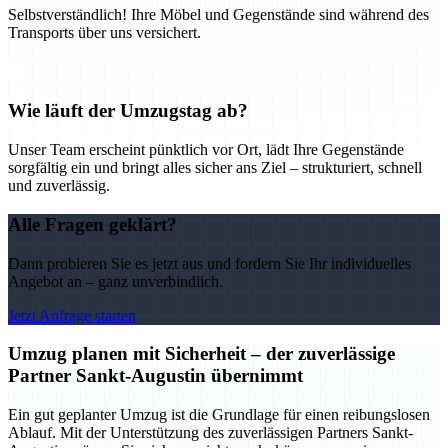
Selbstverständlich! Ihre Möbel und Gegenstände sind während des
Transports über uns versichert.
Wie läuft der Umzugstag ab?
Unser Team erscheint pünktlich vor Ort, lädt Ihre Gegenstände
sorgfältig ein und bringt alles sicher ans Ziel – strukturiert, schnell
und zuverlässig.
Alle Fragen geklärt?
Dann probieren Sie es jetzt aus und fordern Sie Ihr individuelles
Angebot an – ganz unverbindlich.
Jetzt Anfrage starten
Umzug planen mit Sicherheit – der zuverlässige
Partner Sankt-Augustin übernimmt
Ein gut geplanter Umzug ist die Grundlage für einen reibungslosen
Ablauf. Mit der Unterstützung des zuverlässigen Partners Sankt-