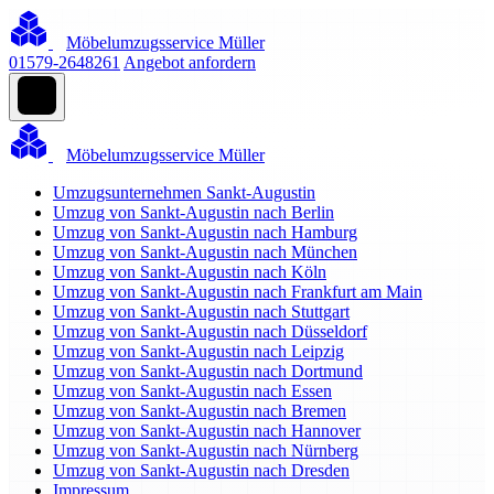
Möbelumzugsservice Müller
01579-2648261
Angebot anfordern
Möbelumzugsservice Müller
Umzugsunternehmen Sankt-Augustin
Umzug von Sankt-Augustin nach Berlin
Umzug von Sankt-Augustin nach Hamburg
Umzug von Sankt-Augustin nach München
Umzug von Sankt-Augustin nach Köln
Umzug von Sankt-Augustin nach Frankfurt am Main
Umzug von Sankt-Augustin nach Stuttgart
Umzug von Sankt-Augustin nach Düsseldorf
Umzug von Sankt-Augustin nach Leipzig
Umzug von Sankt-Augustin nach Dortmund
Umzug von Sankt-Augustin nach Essen
Umzug von Sankt-Augustin nach Bremen
Umzug von Sankt-Augustin nach Hannover
Umzug von Sankt-Augustin nach Nürnberg
Umzug von Sankt-Augustin nach Dresden
Impressum