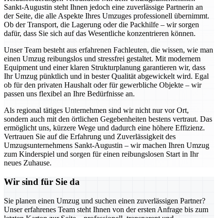
Sankt-Augustin steht Ihnen jedoch eine zuverlässige Partnerin an
der Seite, die alle Aspekte Ihres Umzuges professionell übernimmt.
Ob der Transport, die Lagerung oder die Packhilfe – wir sorgen
dafür, dass Sie sich auf das Wesentliche konzentrieren können.
Unser Team besteht aus erfahrenen Fachleuten, die wissen, wie man
einen Umzug reibungslos und stressfrei gestaltet. Mit modernem
Equipment und einer klaren Strukturplanung garantieren wir, dass
Ihr Umzug pünktlich und in bester Qualität abgewickelt wird. Egal
ob für den privaten Haushalt oder für gewerbliche Objekte – wir
passen uns flexibel an Ihre Bedürfnisse an.
Als regional tätiges Unternehmen sind wir nicht nur vor Ort,
sondern auch mit den örtlichen Gegebenheiten bestens vertraut. Das
ermöglicht uns, kürzere Wege und dadurch eine höhere Effizienz.
Vertrauen Sie auf die Erfahrung und Zuverlässigkeit des
Umzugsunternehmens Sankt-Augustin – wir machen Ihren Umzug
zum Kinderspiel und sorgen für einen reibungslosen Start in Ihr
neues Zuhause.
Wir sind für Sie da
Sie planen einen Umzug und suchen einen zuverlässigen Partner?
Unser erfahrenes Team steht Ihnen von der ersten Anfrage bis zum