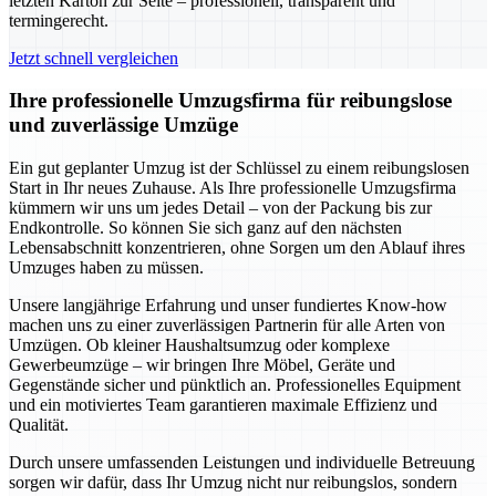
letzten Karton zur Seite – professionell, transparent und
termingerecht.
Jetzt schnell vergleichen
Ihre professionelle Umzugsfirma für reibungslose
und zuverlässige Umzüge
Ein gut geplanter Umzug ist der Schlüssel zu einem reibungslosen
Start in Ihr neues Zuhause. Als Ihre professionelle Umzugsfirma
kümmern wir uns um jedes Detail – von der Packung bis zur
Endkontrolle. So können Sie sich ganz auf den nächsten
Lebensabschnitt konzentrieren, ohne Sorgen um den Ablauf ihres
Umzuges haben zu müssen.
Unsere langjährige Erfahrung und unser fundiertes Know-how
machen uns zu einer zuverlässigen Partnerin für alle Arten von
Umzügen. Ob kleiner Haushaltsumzug oder komplexe
Gewerbeumzüge – wir bringen Ihre Möbel, Geräte und
Gegenstände sicher und pünktlich an. Professionelles Equipment
und ein motiviertes Team garantieren maximale Effizienz und
Qualität.
Durch unsere umfassenden Leistungen und individuelle Betreuung
sorgen wir dafür, dass Ihr Umzug nicht nur reibungslos, sondern