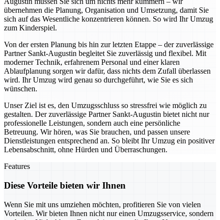
Augustin müssen Sie sich um nichts mehr kümmern – wir
übernehmen die Planung, Organisation und Umsetzung, damit Sie
sich auf das Wesentliche konzentrieren können. So wird Ihr Umzug
zum Kinderspiel.
Von der ersten Planung bis hin zur letzten Etappe – der zuverlässige
Partner Sankt-Augustin begleitet Sie zuverlässig und flexibel. Mit
moderner Technik, erfahrenem Personal und einer klaren
Ablaufplanung sorgen wir dafür, dass nichts dem Zufall überlassen
wird. Ihr Umzug wird genau so durchgeführt, wie Sie es sich
wünschen.
Unser Ziel ist es, den Umzugsschluss so stressfrei wie möglich zu
gestalten. Der zuverlässige Partner Sankt-Augustin bietet nicht nur
professionelle Leistungen, sondern auch eine persönliche
Betreuung. Wir hören, was Sie brauchen, und passen unsere
Dienstleistungen entsprechend an. So bleibt Ihr Umzug ein positiver
Lebensabschnitt, ohne Hürden und Überraschungen.
Features
Diese Vorteile bieten wir Ihnen
Wenn Sie mit uns umziehen möchten, profitieren Sie von vielen
Vorteilen. Wir bieten Ihnen nicht nur einen Umzugsservice, sondern