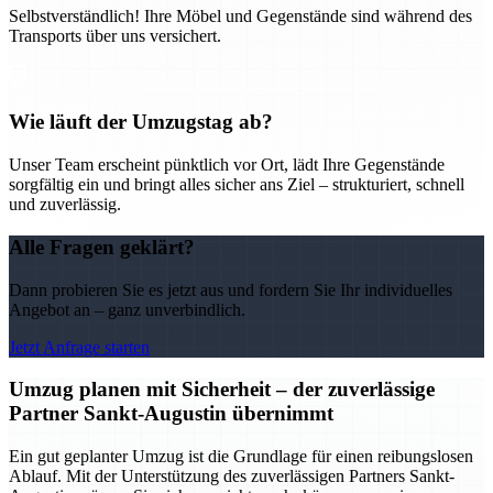
Selbstverständlich! Ihre Möbel und Gegenstände sind während des
Transports über uns versichert.
Wie läuft der Umzugstag ab?
Unser Team erscheint pünktlich vor Ort, lädt Ihre Gegenstände
sorgfältig ein und bringt alles sicher ans Ziel – strukturiert, schnell
und zuverlässig.
Alle Fragen geklärt?
Dann probieren Sie es jetzt aus und fordern Sie Ihr individuelles
Angebot an – ganz unverbindlich.
Jetzt Anfrage starten
Umzug planen mit Sicherheit – der zuverlässige
Partner Sankt-Augustin übernimmt
Ein gut geplanter Umzug ist die Grundlage für einen reibungslosen
Ablauf. Mit der Unterstützung des zuverlässigen Partners Sankt-