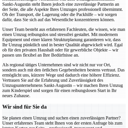
Sankt-Augustin steht Ihnen jedoch eine zuverlässige Partnerin an
der Seite, die alle Aspekte Ihres Umzuges professionell übernimmt.
Ob der Transport, die Lagerung oder die Packhilfe – wir sorgen
dafür, dass Sie sich auf das Wesentliche konzentrieren können.
Unser Team besteht aus erfahrenen Fachleuten, die wissen, wie man
einen Umzug reibungslos und stressfrei gestaltet. Mit modernem
Equipment und einer klaren Strukturplanung garantieren wir, dass
Ihr Umzug pünktlich und in bester Qualität abgewickelt wird. Egal
ob für den privaten Haushalt oder für gewerbliche Objekte – wir
passen uns flexibel an Ihre Bedürfnisse an.
Als regional tätiges Unternehmen sind wir nicht nur vor Ort,
sondern auch mit den örtlichen Gegebenheiten bestens vertraut. Das
ermöglicht uns, kürzere Wege und dadurch eine höhere Effizienz.
Vertrauen Sie auf die Erfahrung und Zuverlässigkeit des
Umzugsunternehmens Sankt-Augustin – wir machen Ihren Umzug
zum Kinderspiel und sorgen für einen reibungslosen Start in Ihr
neues Zuhause.
Wir sind für Sie da
Sie planen einen Umzug und suchen einen zuverlässigen Partner?
Unser erfahrenes Team steht Ihnen von der ersten Anfrage bis zum