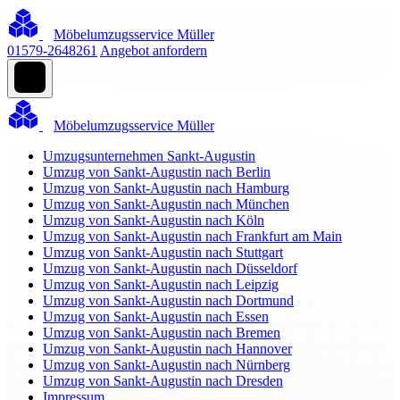
Möbelumzugsservice Müller
01579-2648261
Angebot anfordern
Möbelumzugsservice Müller
Umzugsunternehmen Sankt-Augustin
Umzug von Sankt-Augustin nach Berlin
Umzug von Sankt-Augustin nach Hamburg
Umzug von Sankt-Augustin nach München
Umzug von Sankt-Augustin nach Köln
Umzug von Sankt-Augustin nach Frankfurt am Main
Umzug von Sankt-Augustin nach Stuttgart
Umzug von Sankt-Augustin nach Düsseldorf
Umzug von Sankt-Augustin nach Leipzig
Umzug von Sankt-Augustin nach Dortmund
Umzug von Sankt-Augustin nach Essen
Umzug von Sankt-Augustin nach Bremen
Umzug von Sankt-Augustin nach Hannover
Umzug von Sankt-Augustin nach Nürnberg
Umzug von Sankt-Augustin nach Dresden
Impressum