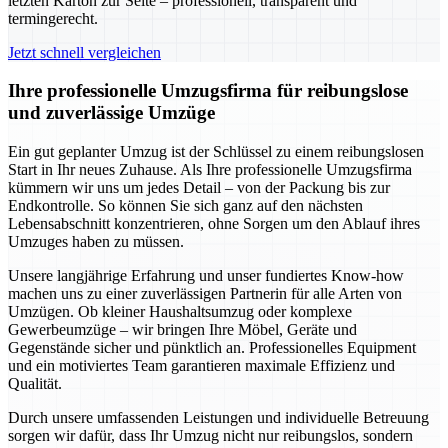
letzten Karton zur Seite – professionell, transparent und
termingerecht.
Jetzt schnell vergleichen
Ihre professionelle Umzugsfirma für reibungslose
und zuverlässige Umzüge
Ein gut geplanter Umzug ist der Schlüssel zu einem reibungslosen
Start in Ihr neues Zuhause. Als Ihre professionelle Umzugsfirma
kümmern wir uns um jedes Detail – von der Packung bis zur
Endkontrolle. So können Sie sich ganz auf den nächsten
Lebensabschnitt konzentrieren, ohne Sorgen um den Ablauf ihres
Umzuges haben zu müssen.
Unsere langjährige Erfahrung und unser fundiertes Know-how
machen uns zu einer zuverlässigen Partnerin für alle Arten von
Umzügen. Ob kleiner Haushaltsumzug oder komplexe
Gewerbeumzüge – wir bringen Ihre Möbel, Geräte und
Gegenstände sicher und pünktlich an. Professionelles Equipment
und ein motiviertes Team garantieren maximale Effizienz und
Qualität.
Durch unsere umfassenden Leistungen und individuelle Betreuung
sorgen wir dafür, dass Ihr Umzug nicht nur reibungslos, sondern