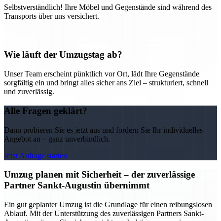
Selbstverständlich! Ihre Möbel und Gegenstände sind während des
Transports über uns versichert.
Wie läuft der Umzugstag ab?
Unser Team erscheint pünktlich vor Ort, lädt Ihre Gegenstände
sorgfältig ein und bringt alles sicher ans Ziel – strukturiert, schnell
und zuverlässig.
Alle Fragen geklärt?
Dann probieren Sie es jetzt aus und fordern Sie Ihr individuelles
Angebot an – ganz unverbindlich.
Jetzt Anfrage starten
Umzug planen mit Sicherheit – der zuverlässige
Partner Sankt-Augustin übernimmt
Ein gut geplanter Umzug ist die Grundlage für einen reibungslosen
Ablauf. Mit der Unterstützung des zuverlässigen Partners Sankt-