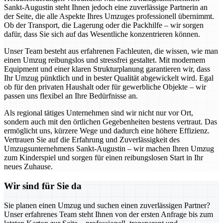
Sankt-Augustin steht Ihnen jedoch eine zuverlässige Partnerin an
der Seite, die alle Aspekte Ihres Umzuges professionell übernimmt.
Ob der Transport, die Lagerung oder die Packhilfe – wir sorgen
dafür, dass Sie sich auf das Wesentliche konzentrieren können.
Unser Team besteht aus erfahrenen Fachleuten, die wissen, wie man
einen Umzug reibungslos und stressfrei gestaltet. Mit modernem
Equipment und einer klaren Strukturplanung garantieren wir, dass
Ihr Umzug pünktlich und in bester Qualität abgewickelt wird. Egal
ob für den privaten Haushalt oder für gewerbliche Objekte – wir
passen uns flexibel an Ihre Bedürfnisse an.
Als regional tätiges Unternehmen sind wir nicht nur vor Ort,
sondern auch mit den örtlichen Gegebenheiten bestens vertraut. Das
ermöglicht uns, kürzere Wege und dadurch eine höhere Effizienz.
Vertrauen Sie auf die Erfahrung und Zuverlässigkeit des
Umzugsunternehmens Sankt-Augustin – wir machen Ihren Umzug
zum Kinderspiel und sorgen für einen reibungslosen Start in Ihr
neues Zuhause.
Wir sind für Sie da
Sie planen einen Umzug und suchen einen zuverlässigen Partner?
Unser erfahrenes Team steht Ihnen von der ersten Anfrage bis zum