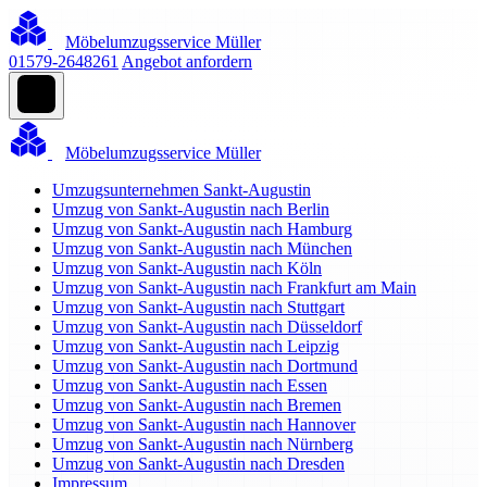
Möbelumzugsservice Müller
01579-2648261
Angebot anfordern
Möbelumzugsservice Müller
Umzugsunternehmen Sankt-Augustin
Umzug von Sankt-Augustin nach Berlin
Umzug von Sankt-Augustin nach Hamburg
Umzug von Sankt-Augustin nach München
Umzug von Sankt-Augustin nach Köln
Umzug von Sankt-Augustin nach Frankfurt am Main
Umzug von Sankt-Augustin nach Stuttgart
Umzug von Sankt-Augustin nach Düsseldorf
Umzug von Sankt-Augustin nach Leipzig
Umzug von Sankt-Augustin nach Dortmund
Umzug von Sankt-Augustin nach Essen
Umzug von Sankt-Augustin nach Bremen
Umzug von Sankt-Augustin nach Hannover
Umzug von Sankt-Augustin nach Nürnberg
Umzug von Sankt-Augustin nach Dresden
Impressum