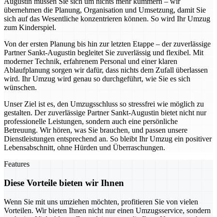
Augustin müssen Sie sich um nichts mehr kümmern – wir
übernehmen die Planung, Organisation und Umsetzung, damit Sie
sich auf das Wesentliche konzentrieren können. So wird Ihr Umzug
zum Kinderspiel.
Von der ersten Planung bis hin zur letzten Etappe – der zuverlässige
Partner Sankt-Augustin begleitet Sie zuverlässig und flexibel. Mit
moderner Technik, erfahrenem Personal und einer klaren
Ablaufplanung sorgen wir dafür, dass nichts dem Zufall überlassen
wird. Ihr Umzug wird genau so durchgeführt, wie Sie es sich
wünschen.
Unser Ziel ist es, den Umzugsschluss so stressfrei wie möglich zu
gestalten. Der zuverlässige Partner Sankt-Augustin bietet nicht nur
professionelle Leistungen, sondern auch eine persönliche
Betreuung. Wir hören, was Sie brauchen, und passen unsere
Dienstleistungen entsprechend an. So bleibt Ihr Umzug ein positiver
Lebensabschnitt, ohne Hürden und Überraschungen.
Features
Diese Vorteile bieten wir Ihnen
Wenn Sie mit uns umziehen möchten, profitieren Sie von vielen
Vorteilen. Wir bieten Ihnen nicht nur einen Umzugsservice, sondern