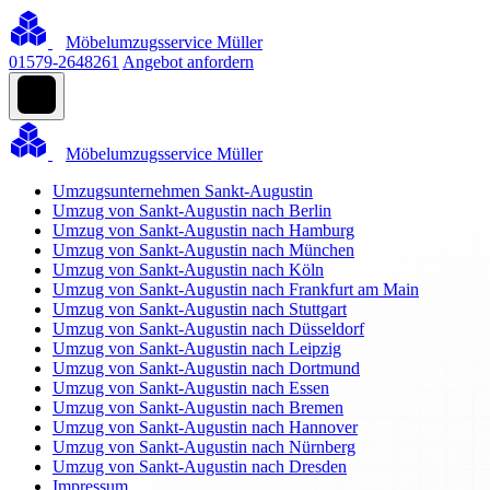
Möbelumzugsservice Müller
01579-2648261
Angebot anfordern
Möbelumzugsservice Müller
Umzugsunternehmen Sankt-Augustin
Umzug von Sankt-Augustin nach Berlin
Umzug von Sankt-Augustin nach Hamburg
Umzug von Sankt-Augustin nach München
Umzug von Sankt-Augustin nach Köln
Umzug von Sankt-Augustin nach Frankfurt am Main
Umzug von Sankt-Augustin nach Stuttgart
Umzug von Sankt-Augustin nach Düsseldorf
Umzug von Sankt-Augustin nach Leipzig
Umzug von Sankt-Augustin nach Dortmund
Umzug von Sankt-Augustin nach Essen
Umzug von Sankt-Augustin nach Bremen
Umzug von Sankt-Augustin nach Hannover
Umzug von Sankt-Augustin nach Nürnberg
Umzug von Sankt-Augustin nach Dresden
Impressum