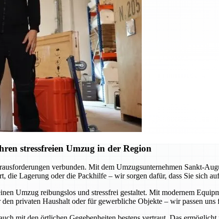
ren stressfreien Umzug in der Region
erausforderungen verbunden. Mit dem Umzugsunternehmen Sankt-Augustin
, die Lagerung oder die Packhilfe – wir sorgen dafür, dass Sie sich a
inen Umzug reibungslos und stressfrei gestaltet. Mit modernem Equipme
 den privaten Haushalt oder für gewerbliche Objekte – wir passen uns f
 auch mit den örtlichen Gegebenheiten bestens vertraut. Das ermöglicht