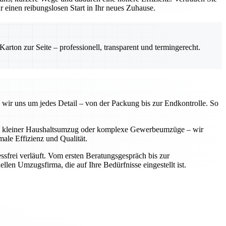
einen reibungslosen Start in Ihr neues Zuhause.
rton zur Seite – professionell, transparent und termingerecht.
 wir uns um jedes Detail – von der Packung bis zur Endkontrolle. So
 Ob kleiner Haushaltsumzug oder komplexe Gewerbeumzüge – wir
ale Effizienz und Qualität.
sfrei verläuft. Vom ersten Beratungsgespräch bis zur
llen Umzugsfirma, die auf Ihre Bedürfnisse eingestellt ist.