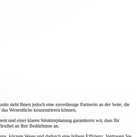
 steht Ihnen jedoch eine zuverlässige Partnerin an der Seite, die
uf das Wesentliche konzentrieren können.
nt und einer klaren Strukturplanung garantieren wir, dass Ihr
lexibel an Ihre Bedürfnisse an.
 uns, kürzere Wege und dadurch eine höhere Effizienz. Vertrauen Sie