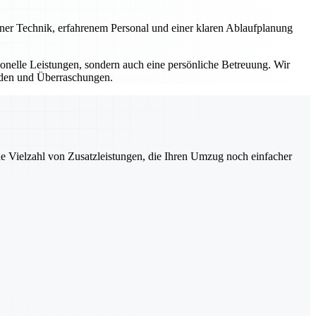
erner Technik, erfahrenem Personal und einer klaren Ablaufplanung
sionelle Leistungen, sondern auch eine persönliche Betreuung. Wir
ürden und Überraschungen.
ne Vielzahl von Zusatzleistungen, die Ihren Umzug noch einfacher