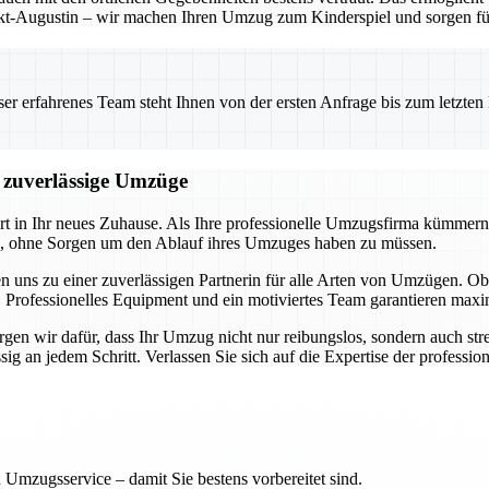
t-Augustin – wir machen Ihren Umzug zum Kinderspiel und sorgen für 
 erfahrenes Team steht Ihnen von der ersten Anfrage bis zum letzten Ka
d zuverlässige Umzüge
art in Ihr neues Zuhause. Als Ihre professionelle Umzugsfirma kümmern
en, ohne Sorgen um den Ablauf ihres Umzuges haben zu müssen.
n uns zu einer zuverlässigen Partnerin für alle Arten von Umzügen.
 Professionelles Equipment und ein motiviertes Team garantieren maxim
en wir dafür, dass Ihr Umzug nicht nur reibungslos, sondern auch stres
 an jedem Schritt. Verlassen Sie sich auf die Expertise der professione
 Umzugsservice – damit Sie bestens vorbereitet sind.