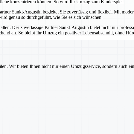
tliche konzentrieren können. So wird Ihr Umzug zum Kinderspiel.
 Partner Sankt-Augustin begleitet Sie zuverlässig und flexibel. Mit mod
 wird genau so durchgeführt, wie Sie es sich wünschen.
talten. Der zuverlässige Partner Sankt-Augustin bietet nicht nur profes
echend an. So bleibt Ihr Umzug ein positiver Lebensabschnitt, ohne H
ilen. Wir bieten Ihnen nicht nur einen Umzugsservice, sondern auch ei