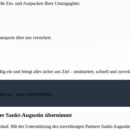
nelle Ein- und Auspacken Ihrer Umzugsgüter.
nsports über uns versichert.
g ein und bringt alles sicher ans Ziel – strukturiert, schnell und zuverl
ebot an – ganz unverbindlich.
tner Sankt-Augustin übernimmt
Ablauf. Mit der Unterstützung des zuverlässigen Partners Sankt-Augus