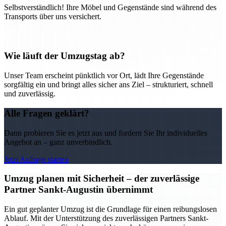
Selbstverständlich! Ihre Möbel und Gegenstände sind während des
Transports über uns versichert.
Wie läuft der Umzugstag ab?
Unser Team erscheint pünktlich vor Ort, lädt Ihre Gegenstände
sorgfältig ein und bringt alles sicher ans Ziel – strukturiert, schnell
und zuverlässig.
Alle Fragen geklärt?
Dann probieren Sie es jetzt aus und fordern Sie Ihr individuelles
Angebot an – ganz unverbindlich.
Jetzt Anfrage starten
Umzug planen mit Sicherheit – der zuverlässige
Partner Sankt-Augustin übernimmt
Ein gut geplanter Umzug ist die Grundlage für einen reibungslosen
Ablauf. Mit der Unterstützung des zuverlässigen Partners Sankt-