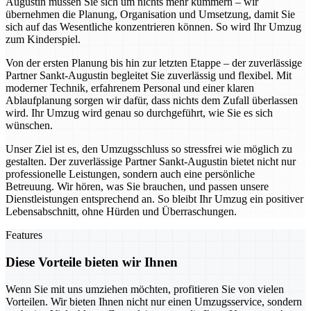
Augustin müssen Sie sich um nichts mehr kümmern – wir
übernehmen die Planung, Organisation und Umsetzung, damit Sie
sich auf das Wesentliche konzentrieren können. So wird Ihr Umzug
zum Kinderspiel.
Von der ersten Planung bis hin zur letzten Etappe – der zuverlässige
Partner Sankt-Augustin begleitet Sie zuverlässig und flexibel. Mit
moderner Technik, erfahrenem Personal und einer klaren
Ablaufplanung sorgen wir dafür, dass nichts dem Zufall überlassen
wird. Ihr Umzug wird genau so durchgeführt, wie Sie es sich
wünschen.
Unser Ziel ist es, den Umzugsschluss so stressfrei wie möglich zu
gestalten. Der zuverlässige Partner Sankt-Augustin bietet nicht nur
professionelle Leistungen, sondern auch eine persönliche
Betreuung. Wir hören, was Sie brauchen, und passen unsere
Dienstleistungen entsprechend an. So bleibt Ihr Umzug ein positiver
Lebensabschnitt, ohne Hürden und Überraschungen.
Features
Diese Vorteile bieten wir Ihnen
Wenn Sie mit uns umziehen möchten, profitieren Sie von vielen
Vorteilen. Wir bieten Ihnen nicht nur einen Umzugsservice, sondern