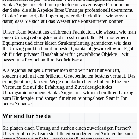
Sankt-Augustin steht Ihnen jedoch eine zuverlässige Partnerin an
der Seite, die alle Aspekte Ihres Umzuges professionell übernimmt.
Ob der Transport, die Lagerung oder die Packhilfe – wir sorgen
dafür, dass Sie sich auf das Wesentliche konzentrieren können.
Unser Team besteht aus erfahrenen Fachleuten, die wissen, wie man
einen Umzug reibungslos und stressfrei gestaltet. Mit modernem
Equipment und einer klaren Strukturplanung garantieren wir, dass
Ihr Umzug pünktlich und in bester Qualität abgewickelt wird. Egal
ob für den privaten Haushalt oder für gewerbliche Objekte – wir
passen uns flexibel an Ihre Bedürfnisse an.
Als regional tätiges Unternehmen sind wir nicht nur vor Ort,
sondern auch mit den örtlichen Gegebenheiten bestens vertraut. Das
ermöglicht uns, kürzere Wege und dadurch eine höhere Effizienz.
Vertrauen Sie auf die Erfahrung und Zuverlässigkeit des
Umzugsunternehmens Sankt-Augustin – wir machen Ihren Umzug
zum Kinderspiel und sorgen für einen reibungslosen Start in Ihr
neues Zuhause.
Wir sind für Sie da
Sie planen einen Umzug und suchen einen zuverlässigen Partner?
Unser erfahrenes Team steht Ihnen von der ersten Anfrage bis zum