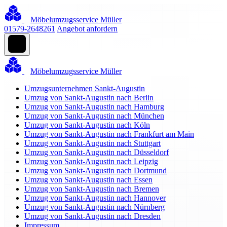
Möbelumzugsservice Müller
01579-2648261
Angebot anfordern
Möbelumzugsservice Müller
Umzugsunternehmen Sankt-Augustin
Umzug von Sankt-Augustin nach Berlin
Umzug von Sankt-Augustin nach Hamburg
Umzug von Sankt-Augustin nach München
Umzug von Sankt-Augustin nach Köln
Umzug von Sankt-Augustin nach Frankfurt am Main
Umzug von Sankt-Augustin nach Stuttgart
Umzug von Sankt-Augustin nach Düsseldorf
Umzug von Sankt-Augustin nach Leipzig
Umzug von Sankt-Augustin nach Dortmund
Umzug von Sankt-Augustin nach Essen
Umzug von Sankt-Augustin nach Bremen
Umzug von Sankt-Augustin nach Hannover
Umzug von Sankt-Augustin nach Nürnberg
Umzug von Sankt-Augustin nach Dresden
Impressum