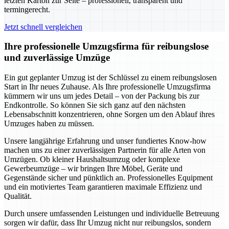
letzten Karton zur Seite – professionell, transparent und
termingerecht.
Jetzt schnell vergleichen
Ihre professionelle Umzugsfirma für reibungslose
und zuverlässige Umzüge
Ein gut geplanter Umzug ist der Schlüssel zu einem reibungslosen
Start in Ihr neues Zuhause. Als Ihre professionelle Umzugsfirma
kümmern wir uns um jedes Detail – von der Packung bis zur
Endkontrolle. So können Sie sich ganz auf den nächsten
Lebensabschnitt konzentrieren, ohne Sorgen um den Ablauf ihres
Umzuges haben zu müssen.
Unsere langjährige Erfahrung und unser fundiertes Know-how
machen uns zu einer zuverlässigen Partnerin für alle Arten von
Umzügen. Ob kleiner Haushaltsumzug oder komplexe
Gewerbeumzüge – wir bringen Ihre Möbel, Geräte und
Gegenstände sicher und pünktlich an. Professionelles Equipment
und ein motiviertes Team garantieren maximale Effizienz und
Qualität.
Durch unsere umfassenden Leistungen und individuelle Betreuung
sorgen wir dafür, dass Ihr Umzug nicht nur reibungslos, sondern