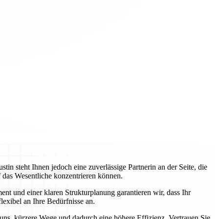
 steht Ihnen jedoch eine zuverlässige Partnerin an der Seite, die
uf das Wesentliche konzentrieren können.
nt und einer klaren Strukturplanung garantieren wir, dass Ihr
lexibel an Ihre Bedürfnisse an.
 uns, kürzere Wege und dadurch eine höhere Effizienz. Vertrauen Sie