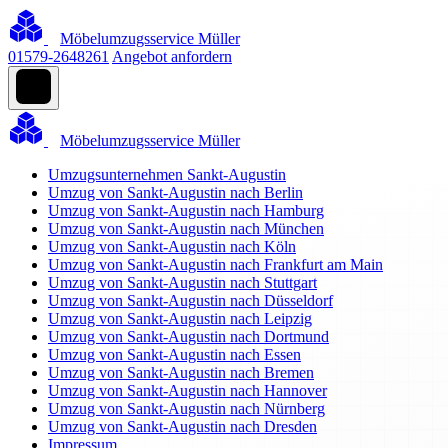
Möbelumzugsservice Müller
01579-2648261
Angebot anfordern
Möbelumzugsservice Müller
Umzugsunternehmen Sankt-Augustin
Umzug von Sankt-Augustin nach Berlin
Umzug von Sankt-Augustin nach Hamburg
Umzug von Sankt-Augustin nach München
Umzug von Sankt-Augustin nach Köln
Umzug von Sankt-Augustin nach Frankfurt am Main
Umzug von Sankt-Augustin nach Stuttgart
Umzug von Sankt-Augustin nach Düsseldorf
Umzug von Sankt-Augustin nach Leipzig
Umzug von Sankt-Augustin nach Dortmund
Umzug von Sankt-Augustin nach Essen
Umzug von Sankt-Augustin nach Bremen
Umzug von Sankt-Augustin nach Hannover
Umzug von Sankt-Augustin nach Nürnberg
Umzug von Sankt-Augustin nach Dresden
Impressum