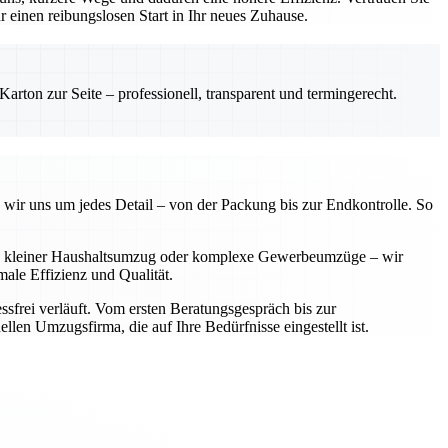
einen reibungslosen Start in Ihr neues Zuhause.
rton zur Seite – professionell, transparent und termingerecht.
 wir uns um jedes Detail – von der Packung bis zur Endkontrolle. So
 Ob kleiner Haushaltsumzug oder komplexe Gewerbeumzüge – wir
ale Effizienz und Qualität.
sfrei verläuft. Vom ersten Beratungsgespräch bis zur
llen Umzugsfirma, die auf Ihre Bedürfnisse eingestellt ist.