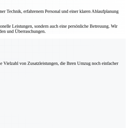
erner Technik, erfahrenem Personal und einer klaren Ablaufplanung
sionelle Leistungen, sondern auch eine persönliche Betreuung. Wir
ürden und Überraschungen.
ne Vielzahl von Zusatzleistungen, die Ihren Umzug noch einfacher