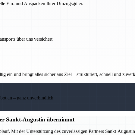
nelle Ein- und Auspacken Ihrer Umzugsgüter.
nsports über uns versichert.
g ein und bringt alles sicher ans Ziel – strukturiert, schnell und zuverl
ebot an – ganz unverbindlich.
tner Sankt-Augustin übernimmt
Ablauf. Mit der Unterstützung des zuverlässigen Partners Sankt-Augus