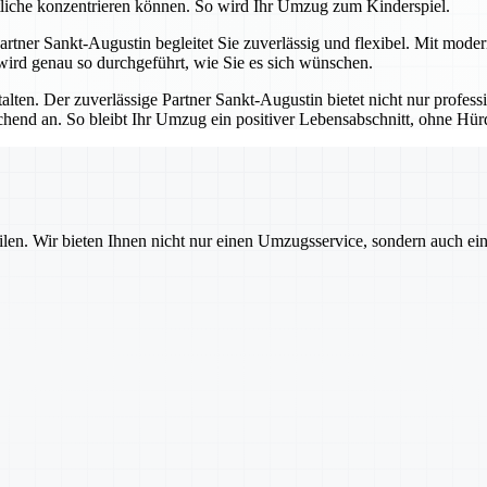
tliche konzentrieren können. So wird Ihr Umzug zum Kinderspiel.
 Partner Sankt-Augustin begleitet Sie zuverlässig und flexibel. Mit mod
 wird genau so durchgeführt, wie Sie es sich wünschen.
talten. Der zuverlässige Partner Sankt-Augustin bietet nicht nur profes
echend an. So bleibt Ihr Umzug ein positiver Lebensabschnitt, ohne H
ilen. Wir bieten Ihnen nicht nur einen Umzugsservice, sondern auch ei