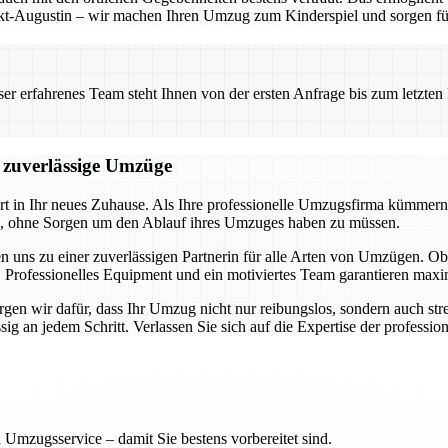
t-Augustin – wir machen Ihren Umzug zum Kinderspiel und sorgen für 
 erfahrenes Team steht Ihnen von der ersten Anfrage bis zum letzten Ka
d zuverlässige Umzüge
art in Ihr neues Zuhause. Als Ihre professionelle Umzugsfirma kümmern
en, ohne Sorgen um den Ablauf ihres Umzuges haben zu müssen.
n uns zu einer zuverlässigen Partnerin für alle Arten von Umzügen.
 Professionelles Equipment und ein motiviertes Team garantieren maxim
en wir dafür, dass Ihr Umzug nicht nur reibungslos, sondern auch stres
 an jedem Schritt. Verlassen Sie sich auf die Expertise der professione
 Umzugsservice – damit Sie bestens vorbereitet sind.