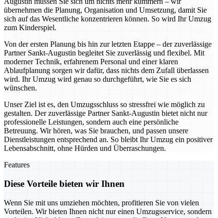
Augustin müssen Sie sich um nichts mehr kümmern – wir
übernehmen die Planung, Organisation und Umsetzung, damit Sie
sich auf das Wesentliche konzentrieren können. So wird Ihr Umzug
zum Kinderspiel.
Von der ersten Planung bis hin zur letzten Etappe – der zuverlässige
Partner Sankt-Augustin begleitet Sie zuverlässig und flexibel. Mit
moderner Technik, erfahrenem Personal und einer klaren
Ablaufplanung sorgen wir dafür, dass nichts dem Zufall überlassen
wird. Ihr Umzug wird genau so durchgeführt, wie Sie es sich
wünschen.
Unser Ziel ist es, den Umzugsschluss so stressfrei wie möglich zu
gestalten. Der zuverlässige Partner Sankt-Augustin bietet nicht nur
professionelle Leistungen, sondern auch eine persönliche
Betreuung. Wir hören, was Sie brauchen, und passen unsere
Dienstleistungen entsprechend an. So bleibt Ihr Umzug ein positiver
Lebensabschnitt, ohne Hürden und Überraschungen.
Features
Diese Vorteile bieten wir Ihnen
Wenn Sie mit uns umziehen möchten, profitieren Sie von vielen
Vorteilen. Wir bieten Ihnen nicht nur einen Umzugsservice, sondern