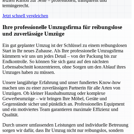
letzten Karton zur Seite – professionell, transparent und
termingerecht.
Jetzt schnell vergleichen
Ihre professionelle Umzugsfirma für reibungslose
und zuverlässige Umzüge
Ein gut geplanter Umzug ist der Schlüssel zu einem reibungslosen
Start in Ihr neues Zuhause. Als Ihre professionelle Umzugsfirma
kümmern wir uns um jedes Detail – von der Packung bis zur
Endkontrolle. So können Sie sich ganz auf den nächsten
Lebensabschnitt konzentrieren, ohne Sorgen um den Ablauf ihres
Umzuges haben zu müssen.
Unsere langjährige Erfahrung und unser fundiertes Know-how
machen uns zu einer zuverlässigen Partnerin für alle Arten von
Umzügen. Ob kleiner Haushaltsumzug oder komplexe
Gewerbeumzüge – wir bringen Ihre Möbel, Geräte und
Gegenstände sicher und pünktlich an. Professionelles Equipment
und ein motiviertes Team garantieren maximale Effizienz und
Qualität.
Durch unsere umfassenden Leistungen und individuelle Betreuung
sorgen wir dafür, dass Ihr Umzug nicht nur reibungslos, sondern