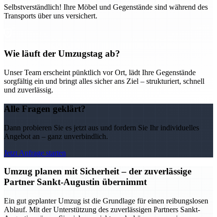
Selbstverständlich! Ihre Möbel und Gegenstände sind während des
Transports über uns versichert.
Wie läuft der Umzugstag ab?
Unser Team erscheint pünktlich vor Ort, lädt Ihre Gegenstände
sorgfältig ein und bringt alles sicher ans Ziel – strukturiert, schnell
und zuverlässig.
Alle Fragen geklärt?
Dann probieren Sie es jetzt aus und fordern Sie Ihr individuelles
Angebot an – ganz unverbindlich.
Jetzt Anfrage starten
Umzug planen mit Sicherheit – der zuverlässige
Partner Sankt-Augustin übernimmt
Ein gut geplanter Umzug ist die Grundlage für einen reibungslosen
Ablauf. Mit der Unterstützung des zuverlässigen Partners Sankt-