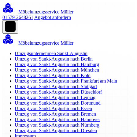
Möbelumzugsservice Müller
01579-2648261
Angebot anfordern
Möbelumzugsservice Müller
Umzugsunternehmen Sankt-Augustin
Umzug von Sankt-Augustin nach Berlin
Umzug von Sankt-Augustin nach Hamburg
Umzug von Sankt-Augustin nach München
Umzug von Sankt-Augustin nach Köln
Umzug von Sankt-Augustin nach Frankfurt am Main
Umzug von Sankt-Augustin nach Stuttgart
Umzug von Sankt-Augustin nach Düsseldorf
Umzug von Sankt-Augustin nach Leipzig
Umzug von Sankt-Augustin nach Dortmund
Umzug von Sankt-Augustin nach Essen
Umzug von Sankt-Augustin nach Bremen
Umzug von Sankt-Augustin nach Hannover
Umzug von Sankt-Augustin nach Nürnberg
Umzug von Sankt-Augustin nach Dresden
Impressum