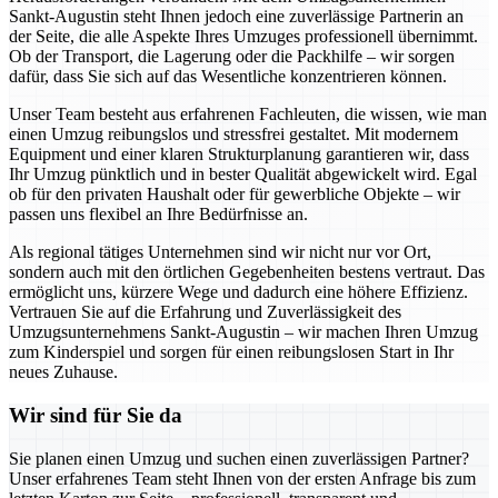
Sankt-Augustin steht Ihnen jedoch eine zuverlässige Partnerin an
der Seite, die alle Aspekte Ihres Umzuges professionell übernimmt.
Ob der Transport, die Lagerung oder die Packhilfe – wir sorgen
dafür, dass Sie sich auf das Wesentliche konzentrieren können.
Unser Team besteht aus erfahrenen Fachleuten, die wissen, wie man
einen Umzug reibungslos und stressfrei gestaltet. Mit modernem
Equipment und einer klaren Strukturplanung garantieren wir, dass
Ihr Umzug pünktlich und in bester Qualität abgewickelt wird. Egal
ob für den privaten Haushalt oder für gewerbliche Objekte – wir
passen uns flexibel an Ihre Bedürfnisse an.
Als regional tätiges Unternehmen sind wir nicht nur vor Ort,
sondern auch mit den örtlichen Gegebenheiten bestens vertraut. Das
ermöglicht uns, kürzere Wege und dadurch eine höhere Effizienz.
Vertrauen Sie auf die Erfahrung und Zuverlässigkeit des
Umzugsunternehmens Sankt-Augustin – wir machen Ihren Umzug
zum Kinderspiel und sorgen für einen reibungslosen Start in Ihr
neues Zuhause.
Wir sind für Sie da
Sie planen einen Umzug und suchen einen zuverlässigen Partner?
Unser erfahrenes Team steht Ihnen von der ersten Anfrage bis zum