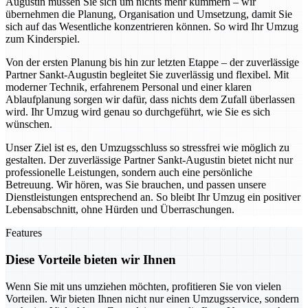
Augustin müssen Sie sich um nichts mehr kümmern – wir
übernehmen die Planung, Organisation und Umsetzung, damit Sie
sich auf das Wesentliche konzentrieren können. So wird Ihr Umzug
zum Kinderspiel.
Von der ersten Planung bis hin zur letzten Etappe – der zuverlässige
Partner Sankt-Augustin begleitet Sie zuverlässig und flexibel. Mit
moderner Technik, erfahrenem Personal und einer klaren
Ablaufplanung sorgen wir dafür, dass nichts dem Zufall überlassen
wird. Ihr Umzug wird genau so durchgeführt, wie Sie es sich
wünschen.
Unser Ziel ist es, den Umzugsschluss so stressfrei wie möglich zu
gestalten. Der zuverlässige Partner Sankt-Augustin bietet nicht nur
professionelle Leistungen, sondern auch eine persönliche
Betreuung. Wir hören, was Sie brauchen, und passen unsere
Dienstleistungen entsprechend an. So bleibt Ihr Umzug ein positiver
Lebensabschnitt, ohne Hürden und Überraschungen.
Features
Diese Vorteile bieten wir Ihnen
Wenn Sie mit uns umziehen möchten, profitieren Sie von vielen
Vorteilen. Wir bieten Ihnen nicht nur einen Umzugsservice, sondern