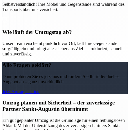
Selbstverständlich! Ihre Möbel und Gegenstände sind während des
Transports über uns versichert.
Wie läuft der Umzugstag ab?
Unser Team erscheint pünktlich vor Ort, lädt Ihre Gegenstände
sorgfältig ein und bringt alles sicher ans Ziel – strukturiert, schnell
und zuverlässig.
Alle Fragen geklärt?
Dann probieren Sie es jetzt aus und fordern Sie Ihr individuelles
Angebot an – ganz unverbindlich.
Jetzt Anfrage starten
Umzug planen mit Sicherheit – der zuverlässige
Partner Sankt-Augustin übernimmt
Ein gut geplanter Umzug ist die Grundlage für einen reibungslosen
Ablauf. Mit der Unterstützung des zuverlässigen Partners Sankt-