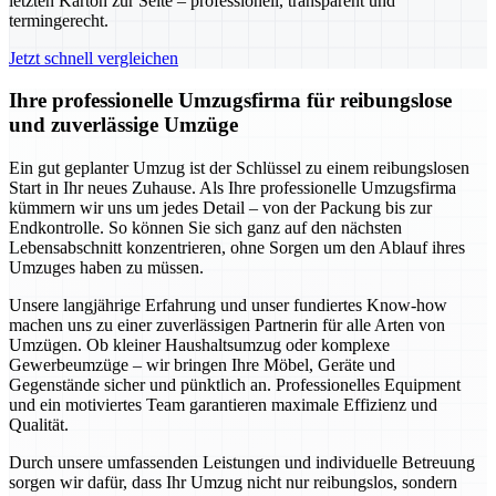
letzten Karton zur Seite – professionell, transparent und
termingerecht.
Jetzt schnell vergleichen
Ihre professionelle Umzugsfirma für reibungslose
und zuverlässige Umzüge
Ein gut geplanter Umzug ist der Schlüssel zu einem reibungslosen
Start in Ihr neues Zuhause. Als Ihre professionelle Umzugsfirma
kümmern wir uns um jedes Detail – von der Packung bis zur
Endkontrolle. So können Sie sich ganz auf den nächsten
Lebensabschnitt konzentrieren, ohne Sorgen um den Ablauf ihres
Umzuges haben zu müssen.
Unsere langjährige Erfahrung und unser fundiertes Know-how
machen uns zu einer zuverlässigen Partnerin für alle Arten von
Umzügen. Ob kleiner Haushaltsumzug oder komplexe
Gewerbeumzüge – wir bringen Ihre Möbel, Geräte und
Gegenstände sicher und pünktlich an. Professionelles Equipment
und ein motiviertes Team garantieren maximale Effizienz und
Qualität.
Durch unsere umfassenden Leistungen und individuelle Betreuung
sorgen wir dafür, dass Ihr Umzug nicht nur reibungslos, sondern