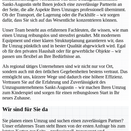
Sankt-Augustin steht Ihnen jedoch eine zuverlässige Partnerin an
der Seite, die alle Aspekte Ihres Umzuges professionell übernimmt.
Ob der Transport, die Lagerung oder die Packhilfe – wir sorgen
dafür, dass Sie sich auf das Wesentliche konzentrieren können.
Unser Team besteht aus erfahrenen Fachleuten, die wissen, wie man
einen Umzug reibungslos und stressfrei gestaltet. Mit modernem
Equipment und einer klaren Strukturplanung garantieren wir, dass
Ihr Umzug pünktlich und in bester Qualität abgewickelt wird. Egal
ob für den privaten Haushalt oder für gewerbliche Objekte – wir
passen uns flexibel an Ihre Bedürfnisse an.
Als regional tätiges Unternehmen sind wir nicht nur vor Ort,
sondern auch mit den örtlichen Gegebenheiten bestens vertraut. Das
ermöglicht uns, kürzere Wege und dadurch eine höhere Effizienz.
Vertrauen Sie auf die Erfahrung und Zuverlässigkeit des
Umzugsunternehmens Sankt-Augustin – wir machen Ihren Umzug
zum Kinderspiel und sorgen für einen reibungslosen Start in Ihr
neues Zuhause.
Wir sind für Sie da
Sie planen einen Umzug und suchen einen zuverlässigen Partner?
Unser erfahrenes Team steht Ihnen von der ersten Anfrage bis zum