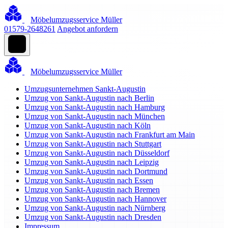
Möbelumzugsservice Müller
01579-2648261
Angebot anfordern
Möbelumzugsservice Müller
Umzugsunternehmen Sankt-Augustin
Umzug von Sankt-Augustin nach Berlin
Umzug von Sankt-Augustin nach Hamburg
Umzug von Sankt-Augustin nach München
Umzug von Sankt-Augustin nach Köln
Umzug von Sankt-Augustin nach Frankfurt am Main
Umzug von Sankt-Augustin nach Stuttgart
Umzug von Sankt-Augustin nach Düsseldorf
Umzug von Sankt-Augustin nach Leipzig
Umzug von Sankt-Augustin nach Dortmund
Umzug von Sankt-Augustin nach Essen
Umzug von Sankt-Augustin nach Bremen
Umzug von Sankt-Augustin nach Hannover
Umzug von Sankt-Augustin nach Nürnberg
Umzug von Sankt-Augustin nach Dresden
Impressum