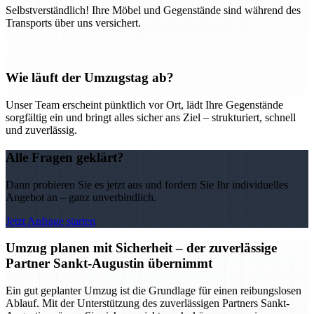
Selbstverständlich! Ihre Möbel und Gegenstände sind während des
Transports über uns versichert.
Wie läuft der Umzugstag ab?
Unser Team erscheint pünktlich vor Ort, lädt Ihre Gegenstände
sorgfältig ein und bringt alles sicher ans Ziel – strukturiert, schnell
und zuverlässig.
Alle Fragen geklärt?
Dann probieren Sie es jetzt aus und fordern Sie Ihr individuelles
Angebot an – ganz unverbindlich.
Jetzt Anfrage starten
Umzug planen mit Sicherheit – der zuverlässige
Partner Sankt-Augustin übernimmt
Ein gut geplanter Umzug ist die Grundlage für einen reibungslosen
Ablauf. Mit der Unterstützung des zuverlässigen Partners Sankt-