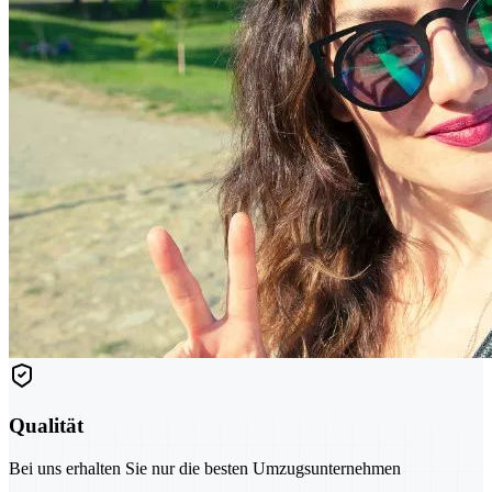
Qualität
Bei uns erhalten Sie nur die besten Umzugsunternehmen