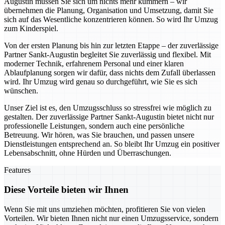
Augustin müssen Sie sich um nichts mehr kümmern – wir
übernehmen die Planung, Organisation und Umsetzung, damit Sie
sich auf das Wesentliche konzentrieren können. So wird Ihr Umzug
zum Kinderspiel.
Von der ersten Planung bis hin zur letzten Etappe – der zuverlässige
Partner Sankt-Augustin begleitet Sie zuverlässig und flexibel. Mit
moderner Technik, erfahrenem Personal und einer klaren
Ablaufplanung sorgen wir dafür, dass nichts dem Zufall überlassen
wird. Ihr Umzug wird genau so durchgeführt, wie Sie es sich
wünschen.
Unser Ziel ist es, den Umzugsschluss so stressfrei wie möglich zu
gestalten. Der zuverlässige Partner Sankt-Augustin bietet nicht nur
professionelle Leistungen, sondern auch eine persönliche
Betreuung. Wir hören, was Sie brauchen, und passen unsere
Dienstleistungen entsprechend an. So bleibt Ihr Umzug ein positiver
Lebensabschnitt, ohne Hürden und Überraschungen.
Features
Diese Vorteile bieten wir Ihnen
Wenn Sie mit uns umziehen möchten, profitieren Sie von vielen
Vorteilen. Wir bieten Ihnen nicht nur einen Umzugsservice, sondern