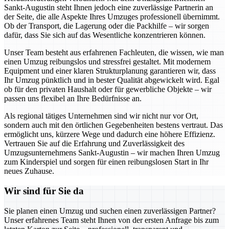
Sankt-Augustin steht Ihnen jedoch eine zuverlässige Partnerin an
der Seite, die alle Aspekte Ihres Umzuges professionell übernimmt.
Ob der Transport, die Lagerung oder die Packhilfe – wir sorgen
dafür, dass Sie sich auf das Wesentliche konzentrieren können.
Unser Team besteht aus erfahrenen Fachleuten, die wissen, wie man
einen Umzug reibungslos und stressfrei gestaltet. Mit modernem
Equipment und einer klaren Strukturplanung garantieren wir, dass
Ihr Umzug pünktlich und in bester Qualität abgewickelt wird. Egal
ob für den privaten Haushalt oder für gewerbliche Objekte – wir
passen uns flexibel an Ihre Bedürfnisse an.
Als regional tätiges Unternehmen sind wir nicht nur vor Ort,
sondern auch mit den örtlichen Gegebenheiten bestens vertraut. Das
ermöglicht uns, kürzere Wege und dadurch eine höhere Effizienz.
Vertrauen Sie auf die Erfahrung und Zuverlässigkeit des
Umzugsunternehmens Sankt-Augustin – wir machen Ihren Umzug
zum Kinderspiel und sorgen für einen reibungslosen Start in Ihr
neues Zuhause.
Wir sind für Sie da
Sie planen einen Umzug und suchen einen zuverlässigen Partner?
Unser erfahrenes Team steht Ihnen von der ersten Anfrage bis zum