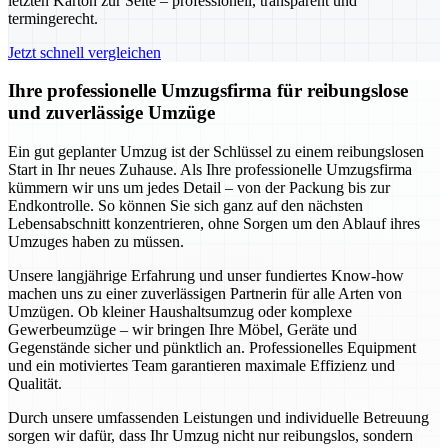
letzten Karton zur Seite – professionell, transparent und
termingerecht.
Jetzt schnell vergleichen
Ihre professionelle Umzugsfirma für reibungslose
und zuverlässige Umzüge
Ein gut geplanter Umzug ist der Schlüssel zu einem reibungslosen
Start in Ihr neues Zuhause. Als Ihre professionelle Umzugsfirma
kümmern wir uns um jedes Detail – von der Packung bis zur
Endkontrolle. So können Sie sich ganz auf den nächsten
Lebensabschnitt konzentrieren, ohne Sorgen um den Ablauf ihres
Umzuges haben zu müssen.
Unsere langjährige Erfahrung und unser fundiertes Know-how
machen uns zu einer zuverlässigen Partnerin für alle Arten von
Umzügen. Ob kleiner Haushaltsumzug oder komplexe
Gewerbeumzüge – wir bringen Ihre Möbel, Geräte und
Gegenstände sicher und pünktlich an. Professionelles Equipment
und ein motiviertes Team garantieren maximale Effizienz und
Qualität.
Durch unsere umfassenden Leistungen und individuelle Betreuung
sorgen wir dafür, dass Ihr Umzug nicht nur reibungslos, sondern