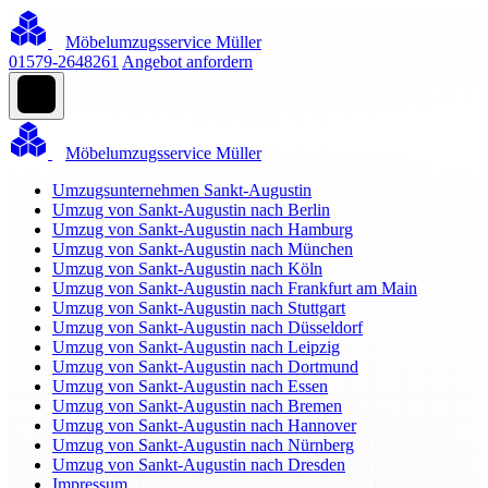
Möbelumzugsservice Müller
01579-2648261
Angebot anfordern
Möbelumzugsservice Müller
Umzugsunternehmen Sankt-Augustin
Umzug von Sankt-Augustin nach Berlin
Umzug von Sankt-Augustin nach Hamburg
Umzug von Sankt-Augustin nach München
Umzug von Sankt-Augustin nach Köln
Umzug von Sankt-Augustin nach Frankfurt am Main
Umzug von Sankt-Augustin nach Stuttgart
Umzug von Sankt-Augustin nach Düsseldorf
Umzug von Sankt-Augustin nach Leipzig
Umzug von Sankt-Augustin nach Dortmund
Umzug von Sankt-Augustin nach Essen
Umzug von Sankt-Augustin nach Bremen
Umzug von Sankt-Augustin nach Hannover
Umzug von Sankt-Augustin nach Nürnberg
Umzug von Sankt-Augustin nach Dresden
Impressum