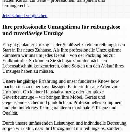
letzten Karton zur Seite – professionell, transparent und
termingerecht.
Jetzt schnell vergleichen
Ihre professionelle Umzugsfirma für reibungslose
und zuverlässige Umzüge
Ein gut geplanter Umzug ist der Schlüssel zu einem reibungslosen
Start in Ihr neues Zuhause. Als Ihre professionelle Umzugsfirma
kümmern wir uns um jedes Detail – von der Packung bis zur
Endkontrolle. So können Sie sich ganz auf den nächsten
Lebensabschnitt konzentrieren, ohne Sorgen um den Ablauf ihres
Umzuges haben zu müssen.
Unsere langjährige Erfahrung und unser fundiertes Know-how
machen uns zu einer zuverlässigen Partnerin für alle Arten von
Umzügen. Ob kleiner Haushaltsumzug oder komplexe
Gewerbeumzüge – wir bringen Ihre Möbel, Geräte und
Gegenstände sicher und pünktlich an. Professionelles Equipment
und ein motiviertes Team garantieren maximale Effizienz und
Qualität.
Durch unsere umfassenden Leistungen und individuelle Betreuung
sorgen wir dafür, dass Ihr Umzug nicht nur reibungslos, sondern