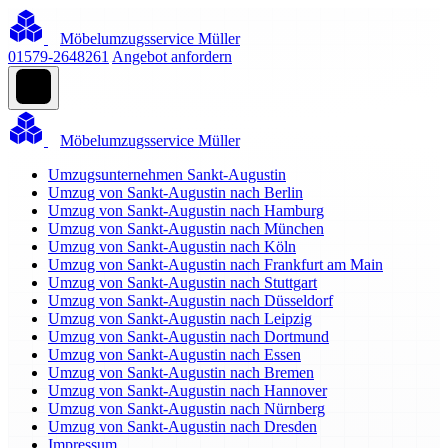
Möbelumzugsservice Müller
01579-2648261
Angebot anfordern
Möbelumzugsservice Müller
Umzugsunternehmen Sankt-Augustin
Umzug von Sankt-Augustin nach Berlin
Umzug von Sankt-Augustin nach Hamburg
Umzug von Sankt-Augustin nach München
Umzug von Sankt-Augustin nach Köln
Umzug von Sankt-Augustin nach Frankfurt am Main
Umzug von Sankt-Augustin nach Stuttgart
Umzug von Sankt-Augustin nach Düsseldorf
Umzug von Sankt-Augustin nach Leipzig
Umzug von Sankt-Augustin nach Dortmund
Umzug von Sankt-Augustin nach Essen
Umzug von Sankt-Augustin nach Bremen
Umzug von Sankt-Augustin nach Hannover
Umzug von Sankt-Augustin nach Nürnberg
Umzug von Sankt-Augustin nach Dresden
Impressum