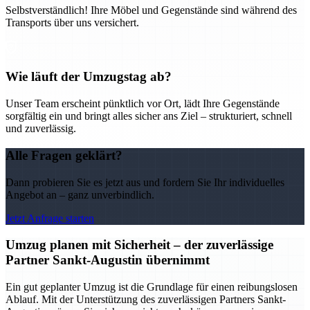
Selbstverständlich! Ihre Möbel und Gegenstände sind während des
Transports über uns versichert.
Wie läuft der Umzugstag ab?
Unser Team erscheint pünktlich vor Ort, lädt Ihre Gegenstände
sorgfältig ein und bringt alles sicher ans Ziel – strukturiert, schnell
und zuverlässig.
Alle Fragen geklärt?
Dann probieren Sie es jetzt aus und fordern Sie Ihr individuelles
Angebot an – ganz unverbindlich.
Jetzt Anfrage starten
Umzug planen mit Sicherheit – der zuverlässige
Partner Sankt-Augustin übernimmt
Ein gut geplanter Umzug ist die Grundlage für einen reibungslosen
Ablauf. Mit der Unterstützung des zuverlässigen Partners Sankt-