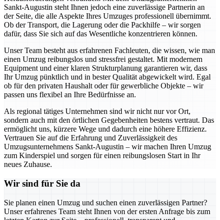
Sankt-Augustin steht Ihnen jedoch eine zuverlässige Partnerin an
der Seite, die alle Aspekte Ihres Umzuges professionell übernimmt.
Ob der Transport, die Lagerung oder die Packhilfe – wir sorgen
dafür, dass Sie sich auf das Wesentliche konzentrieren können.
Unser Team besteht aus erfahrenen Fachleuten, die wissen, wie man
einen Umzug reibungslos und stressfrei gestaltet. Mit modernem
Equipment und einer klaren Strukturplanung garantieren wir, dass
Ihr Umzug pünktlich und in bester Qualität abgewickelt wird. Egal
ob für den privaten Haushalt oder für gewerbliche Objekte – wir
passen uns flexibel an Ihre Bedürfnisse an.
Als regional tätiges Unternehmen sind wir nicht nur vor Ort,
sondern auch mit den örtlichen Gegebenheiten bestens vertraut. Das
ermöglicht uns, kürzere Wege und dadurch eine höhere Effizienz.
Vertrauen Sie auf die Erfahrung und Zuverlässigkeit des
Umzugsunternehmens Sankt-Augustin – wir machen Ihren Umzug
zum Kinderspiel und sorgen für einen reibungslosen Start in Ihr
neues Zuhause.
Wir sind für Sie da
Sie planen einen Umzug und suchen einen zuverlässigen Partner?
Unser erfahrenes Team steht Ihnen von der ersten Anfrage bis zum