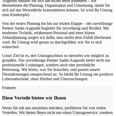
Augustin müssen Sie sich um nichts mehr kümmern – wir
übernehmen die Planung, Organisation und Umsetzung, damit Sie
sich auf das Wesentliche konzentrieren können. So wird Ihr Umzug
zum Kinderspiel.
Von der ersten Planung bis hin zur letzten Etappe – der zuverlässige
Partner Sankt-Augustin begleitet Sie zuverlässig und flexibel. Mit
moderner Technik, erfahrenem Personal und einer klaren
Ablaufplanung sorgen wir dafür, dass nichts dem Zufall überlassen
wird. Ihr Umzug wird genau so durchgeführt, wie Sie es sich
wünschen.
Unser Ziel ist es, den Umzugsschluss so stressfrei wie möglich zu
gestalten. Der zuverlässige Partner Sankt-Augustin bietet nicht nur
professionelle Leistungen, sondern auch eine persönliche
Betreuung. Wir hören, was Sie brauchen, und passen unsere
Dienstleistungen entsprechend an. So bleibt Ihr Umzug ein positiver
Lebensabschnitt, ohne Hürden und Überraschungen.
Features
Diese Vorteile bieten wir Ihnen
Wenn Sie mit uns umziehen möchten, profitieren Sie von vielen
Vorteilen. Wir bieten Ihnen nicht nur einen Umzugsservice, sondern