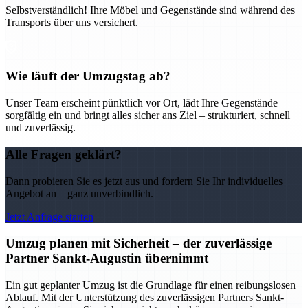
Selbstverständlich! Ihre Möbel und Gegenstände sind während des
Transports über uns versichert.
Wie läuft der Umzugstag ab?
Unser Team erscheint pünktlich vor Ort, lädt Ihre Gegenstände
sorgfältig ein und bringt alles sicher ans Ziel – strukturiert, schnell
und zuverlässig.
Alle Fragen geklärt?
Dann probieren Sie es jetzt aus und fordern Sie Ihr individuelles
Angebot an – ganz unverbindlich.
Jetzt Anfrage starten
Umzug planen mit Sicherheit – der zuverlässige
Partner Sankt-Augustin übernimmt
Ein gut geplanter Umzug ist die Grundlage für einen reibungslosen
Ablauf. Mit der Unterstützung des zuverlässigen Partners Sankt-