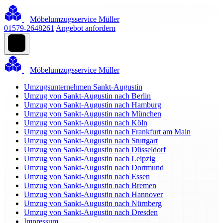
Möbelumzugsservice Müller
01579-2648261
Angebot anfordern
Möbelumzugsservice Müller
Umzugsunternehmen Sankt-Augustin
Umzug von Sankt-Augustin nach Berlin
Umzug von Sankt-Augustin nach Hamburg
Umzug von Sankt-Augustin nach München
Umzug von Sankt-Augustin nach Köln
Umzug von Sankt-Augustin nach Frankfurt am Main
Umzug von Sankt-Augustin nach Stuttgart
Umzug von Sankt-Augustin nach Düsseldorf
Umzug von Sankt-Augustin nach Leipzig
Umzug von Sankt-Augustin nach Dortmund
Umzug von Sankt-Augustin nach Essen
Umzug von Sankt-Augustin nach Bremen
Umzug von Sankt-Augustin nach Hannover
Umzug von Sankt-Augustin nach Nürnberg
Umzug von Sankt-Augustin nach Dresden
Impressum