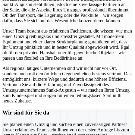
Sankt-Augustin steht Ihnen jedoch eine zuverlässige Partnerin an
der Seite, die alle Aspekte Ihres Umzuges professionell übernimmt.
Ob der Transport, die Lagerung oder die Packhilfe – wir sorgen
dafür, dass Sie sich auf das Wesentliche konzentrieren können.
Unser Team besteht aus erfahrenen Fachleuten, die wissen, wie man
einen Umzug reibungslos und stressfrei gestaltet. Mit modernem
Equipment und einer klaren Strukturplanung garantieren wir, dass
Ihr Umzug pünktlich und in bester Qualität abgewickelt wird. Egal
ob für den privaten Haushalt oder für gewerbliche Objekte – wir
passen uns flexibel an Ihre Bedürfnisse an.
Als regional tätiges Unternehmen sind wir nicht nur vor Ort,
sondern auch mit den örtlichen Gegebenheiten bestens vertraut. Das
ermöglicht uns, kürzere Wege und dadurch eine höhere Effizienz.
Vertrauen Sie auf die Erfahrung und Zuverlässigkeit des
Umzugsunternehmens Sankt-Augustin – wir machen Ihren Umzug
zum Kinderspiel und sorgen für einen reibungslosen Start in Ihr
neues Zuhause.
Wir sind für Sie da
Sie planen einen Umzug und suchen einen zuverlässigen Partner?
Unser erfahrenes Team steht Ihnen von der ersten Anfrage bis zum