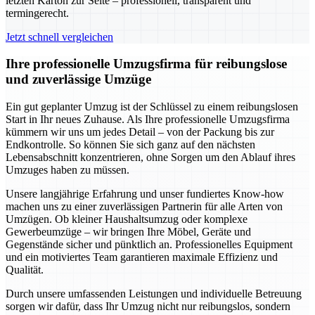
letzten Karton zur Seite – professionell, transparent und
termingerecht.
Jetzt schnell vergleichen
Ihre professionelle Umzugsfirma für reibungslose
und zuverlässige Umzüge
Ein gut geplanter Umzug ist der Schlüssel zu einem reibungslosen
Start in Ihr neues Zuhause. Als Ihre professionelle Umzugsfirma
kümmern wir uns um jedes Detail – von der Packung bis zur
Endkontrolle. So können Sie sich ganz auf den nächsten
Lebensabschnitt konzentrieren, ohne Sorgen um den Ablauf ihres
Umzuges haben zu müssen.
Unsere langjährige Erfahrung und unser fundiertes Know-how
machen uns zu einer zuverlässigen Partnerin für alle Arten von
Umzügen. Ob kleiner Haushaltsumzug oder komplexe
Gewerbeumzüge – wir bringen Ihre Möbel, Geräte und
Gegenstände sicher und pünktlich an. Professionelles Equipment
und ein motiviertes Team garantieren maximale Effizienz und
Qualität.
Durch unsere umfassenden Leistungen und individuelle Betreuung
sorgen wir dafür, dass Ihr Umzug nicht nur reibungslos, sondern