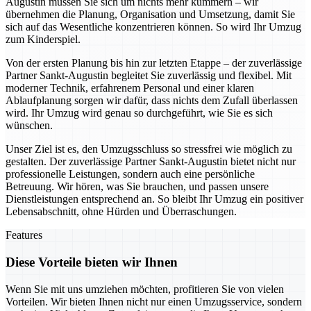
Augustin müssen Sie sich um nichts mehr kümmern – wir
übernehmen die Planung, Organisation und Umsetzung, damit Sie
sich auf das Wesentliche konzentrieren können. So wird Ihr Umzug
zum Kinderspiel.
Von der ersten Planung bis hin zur letzten Etappe – der zuverlässige
Partner Sankt-Augustin begleitet Sie zuverlässig und flexibel. Mit
moderner Technik, erfahrenem Personal und einer klaren
Ablaufplanung sorgen wir dafür, dass nichts dem Zufall überlassen
wird. Ihr Umzug wird genau so durchgeführt, wie Sie es sich
wünschen.
Unser Ziel ist es, den Umzugsschluss so stressfrei wie möglich zu
gestalten. Der zuverlässige Partner Sankt-Augustin bietet nicht nur
professionelle Leistungen, sondern auch eine persönliche
Betreuung. Wir hören, was Sie brauchen, und passen unsere
Dienstleistungen entsprechend an. So bleibt Ihr Umzug ein positiver
Lebensabschnitt, ohne Hürden und Überraschungen.
Features
Diese Vorteile bieten wir Ihnen
Wenn Sie mit uns umziehen möchten, profitieren Sie von vielen
Vorteilen. Wir bieten Ihnen nicht nur einen Umzugsservice, sondern