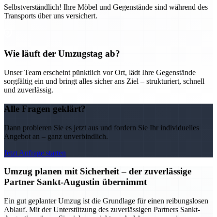
Selbstverständlich! Ihre Möbel und Gegenstände sind während des
Transports über uns versichert.
Wie läuft der Umzugstag ab?
Unser Team erscheint pünktlich vor Ort, lädt Ihre Gegenstände
sorgfältig ein und bringt alles sicher ans Ziel – strukturiert, schnell
und zuverlässig.
Alle Fragen geklärt?
Dann probieren Sie es jetzt aus und fordern Sie Ihr individuelles
Angebot an – ganz unverbindlich.
Jetzt Anfrage starten
Umzug planen mit Sicherheit – der zuverlässige
Partner Sankt-Augustin übernimmt
Ein gut geplanter Umzug ist die Grundlage für einen reibungslosen
Ablauf. Mit der Unterstützung des zuverlässigen Partners Sankt-