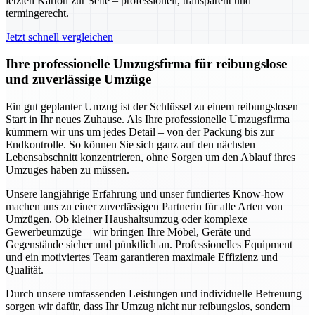
letzten Karton zur Seite – professionell, transparent und
termingerecht.
Jetzt schnell vergleichen
Ihre professionelle Umzugsfirma für reibungslose
und zuverlässige Umzüge
Ein gut geplanter Umzug ist der Schlüssel zu einem reibungslosen
Start in Ihr neues Zuhause. Als Ihre professionelle Umzugsfirma
kümmern wir uns um jedes Detail – von der Packung bis zur
Endkontrolle. So können Sie sich ganz auf den nächsten
Lebensabschnitt konzentrieren, ohne Sorgen um den Ablauf ihres
Umzuges haben zu müssen.
Unsere langjährige Erfahrung und unser fundiertes Know-how
machen uns zu einer zuverlässigen Partnerin für alle Arten von
Umzügen. Ob kleiner Haushaltsumzug oder komplexe
Gewerbeumzüge – wir bringen Ihre Möbel, Geräte und
Gegenstände sicher und pünktlich an. Professionelles Equipment
und ein motiviertes Team garantieren maximale Effizienz und
Qualität.
Durch unsere umfassenden Leistungen und individuelle Betreuung
sorgen wir dafür, dass Ihr Umzug nicht nur reibungslos, sondern