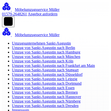
Möbelumzugsservice Müller
01579-2648261
Angebot anfordern
Möbelumzugsservice Müller
Umzugsunternehmen Sankt-Augustin
Umzug von Sankt-Augustin nach Berlin
Umzug von Sankt-Augustin nach Hamburg
Umzug von Sankt-Augustin nach München
Umzug von Sankt-Augustin nach Köln
Umzug von Sankt-Augustin nach Frankfurt am Main
Umzug von Sankt-Augustin nach Stuttgart
Umzug von Sankt-Augustin nach Düsseldorf
Umzug von Sankt-Augustin nach Leipzig
Umzug von Sankt-Augustin nach Dortmund
Umzug von Sankt-Augustin nach Essen
Umzug von Sankt-Augustin nach Bremen
Umzug von Sankt-Augustin nach Hannover
Umzug von Sankt-Augustin nach Nürnberg
Umzug von Sankt-Augustin nach Dresden
Impressum