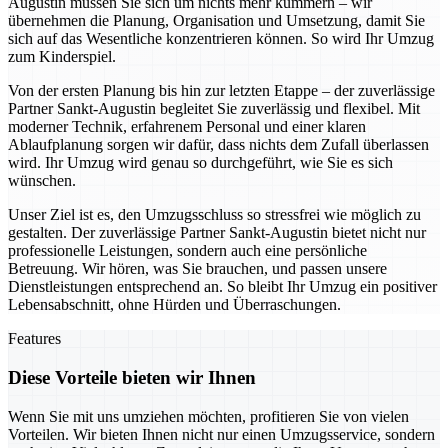
Augustin müssen Sie sich um nichts mehr kümmern – wir
übernehmen die Planung, Organisation und Umsetzung, damit Sie
sich auf das Wesentliche konzentrieren können. So wird Ihr Umzug
zum Kinderspiel.
Von der ersten Planung bis hin zur letzten Etappe – der zuverlässige
Partner Sankt-Augustin begleitet Sie zuverlässig und flexibel. Mit
moderner Technik, erfahrenem Personal und einer klaren
Ablaufplanung sorgen wir dafür, dass nichts dem Zufall überlassen
wird. Ihr Umzug wird genau so durchgeführt, wie Sie es sich
wünschen.
Unser Ziel ist es, den Umzugsschluss so stressfrei wie möglich zu
gestalten. Der zuverlässige Partner Sankt-Augustin bietet nicht nur
professionelle Leistungen, sondern auch eine persönliche
Betreuung. Wir hören, was Sie brauchen, und passen unsere
Dienstleistungen entsprechend an. So bleibt Ihr Umzug ein positiver
Lebensabschnitt, ohne Hürden und Überraschungen.
Features
Diese Vorteile bieten wir Ihnen
Wenn Sie mit uns umziehen möchten, profitieren Sie von vielen
Vorteilen. Wir bieten Ihnen nicht nur einen Umzugsservice, sondern