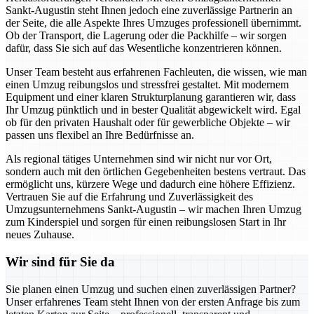
Sankt-Augustin steht Ihnen jedoch eine zuverlässige Partnerin an
der Seite, die alle Aspekte Ihres Umzuges professionell übernimmt.
Ob der Transport, die Lagerung oder die Packhilfe – wir sorgen
dafür, dass Sie sich auf das Wesentliche konzentrieren können.
Unser Team besteht aus erfahrenen Fachleuten, die wissen, wie man
einen Umzug reibungslos und stressfrei gestaltet. Mit modernem
Equipment und einer klaren Strukturplanung garantieren wir, dass
Ihr Umzug pünktlich und in bester Qualität abgewickelt wird. Egal
ob für den privaten Haushalt oder für gewerbliche Objekte – wir
passen uns flexibel an Ihre Bedürfnisse an.
Als regional tätiges Unternehmen sind wir nicht nur vor Ort,
sondern auch mit den örtlichen Gegebenheiten bestens vertraut. Das
ermöglicht uns, kürzere Wege und dadurch eine höhere Effizienz.
Vertrauen Sie auf die Erfahrung und Zuverlässigkeit des
Umzugsunternehmens Sankt-Augustin – wir machen Ihren Umzug
zum Kinderspiel und sorgen für einen reibungslosen Start in Ihr
neues Zuhause.
Wir sind für Sie da
Sie planen einen Umzug und suchen einen zuverlässigen Partner?
Unser erfahrenes Team steht Ihnen von der ersten Anfrage bis zum