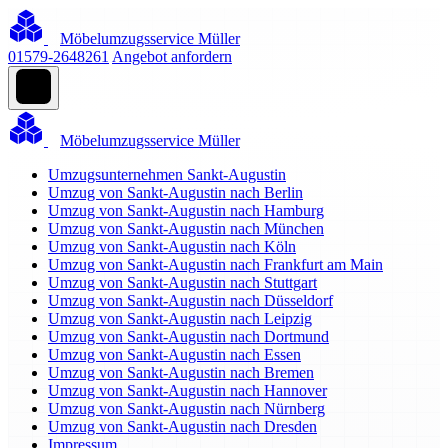
Möbelumzugsservice Müller
01579-2648261
Angebot anfordern
Möbelumzugsservice Müller
Umzugsunternehmen Sankt-Augustin
Umzug von Sankt-Augustin nach Berlin
Umzug von Sankt-Augustin nach Hamburg
Umzug von Sankt-Augustin nach München
Umzug von Sankt-Augustin nach Köln
Umzug von Sankt-Augustin nach Frankfurt am Main
Umzug von Sankt-Augustin nach Stuttgart
Umzug von Sankt-Augustin nach Düsseldorf
Umzug von Sankt-Augustin nach Leipzig
Umzug von Sankt-Augustin nach Dortmund
Umzug von Sankt-Augustin nach Essen
Umzug von Sankt-Augustin nach Bremen
Umzug von Sankt-Augustin nach Hannover
Umzug von Sankt-Augustin nach Nürnberg
Umzug von Sankt-Augustin nach Dresden
Impressum