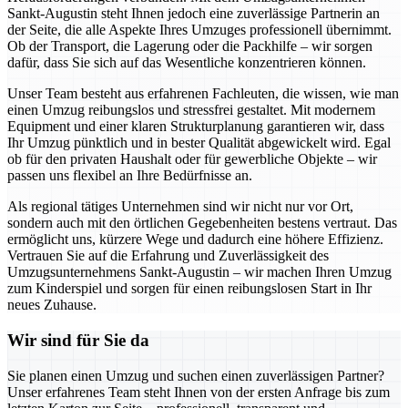
Sankt-Augustin steht Ihnen jedoch eine zuverlässige Partnerin an
der Seite, die alle Aspekte Ihres Umzuges professionell übernimmt.
Ob der Transport, die Lagerung oder die Packhilfe – wir sorgen
dafür, dass Sie sich auf das Wesentliche konzentrieren können.
Unser Team besteht aus erfahrenen Fachleuten, die wissen, wie man
einen Umzug reibungslos und stressfrei gestaltet. Mit modernem
Equipment und einer klaren Strukturplanung garantieren wir, dass
Ihr Umzug pünktlich und in bester Qualität abgewickelt wird. Egal
ob für den privaten Haushalt oder für gewerbliche Objekte – wir
passen uns flexibel an Ihre Bedürfnisse an.
Als regional tätiges Unternehmen sind wir nicht nur vor Ort,
sondern auch mit den örtlichen Gegebenheiten bestens vertraut. Das
ermöglicht uns, kürzere Wege und dadurch eine höhere Effizienz.
Vertrauen Sie auf die Erfahrung und Zuverlässigkeit des
Umzugsunternehmens Sankt-Augustin – wir machen Ihren Umzug
zum Kinderspiel und sorgen für einen reibungslosen Start in Ihr
neues Zuhause.
Wir sind für Sie da
Sie planen einen Umzug und suchen einen zuverlässigen Partner?
Unser erfahrenes Team steht Ihnen von der ersten Anfrage bis zum