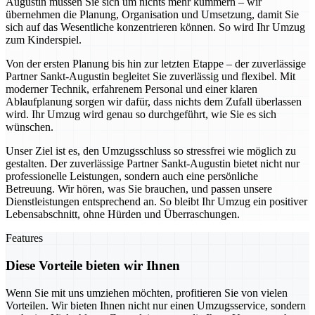
Augustin müssen Sie sich um nichts mehr kümmern – wir
übernehmen die Planung, Organisation und Umsetzung, damit Sie
sich auf das Wesentliche konzentrieren können. So wird Ihr Umzug
zum Kinderspiel.
Von der ersten Planung bis hin zur letzten Etappe – der zuverlässige
Partner Sankt-Augustin begleitet Sie zuverlässig und flexibel. Mit
moderner Technik, erfahrenem Personal und einer klaren
Ablaufplanung sorgen wir dafür, dass nichts dem Zufall überlassen
wird. Ihr Umzug wird genau so durchgeführt, wie Sie es sich
wünschen.
Unser Ziel ist es, den Umzugsschluss so stressfrei wie möglich zu
gestalten. Der zuverlässige Partner Sankt-Augustin bietet nicht nur
professionelle Leistungen, sondern auch eine persönliche
Betreuung. Wir hören, was Sie brauchen, und passen unsere
Dienstleistungen entsprechend an. So bleibt Ihr Umzug ein positiver
Lebensabschnitt, ohne Hürden und Überraschungen.
Features
Diese Vorteile bieten wir Ihnen
Wenn Sie mit uns umziehen möchten, profitieren Sie von vielen
Vorteilen. Wir bieten Ihnen nicht nur einen Umzugsservice, sondern