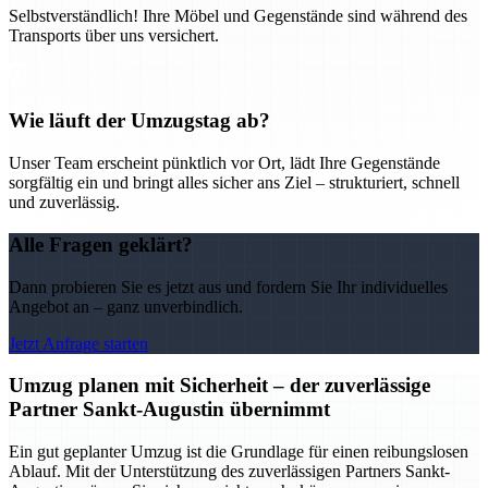
Selbstverständlich! Ihre Möbel und Gegenstände sind während des
Transports über uns versichert.
Wie läuft der Umzugstag ab?
Unser Team erscheint pünktlich vor Ort, lädt Ihre Gegenstände
sorgfältig ein und bringt alles sicher ans Ziel – strukturiert, schnell
und zuverlässig.
Alle Fragen geklärt?
Dann probieren Sie es jetzt aus und fordern Sie Ihr individuelles
Angebot an – ganz unverbindlich.
Jetzt Anfrage starten
Umzug planen mit Sicherheit – der zuverlässige
Partner Sankt-Augustin übernimmt
Ein gut geplanter Umzug ist die Grundlage für einen reibungslosen
Ablauf. Mit der Unterstützung des zuverlässigen Partners Sankt-