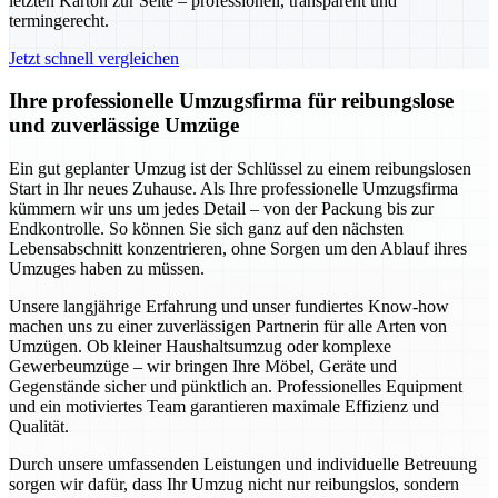
letzten Karton zur Seite – professionell, transparent und
termingerecht.
Jetzt schnell vergleichen
Ihre professionelle Umzugsfirma für reibungslose
und zuverlässige Umzüge
Ein gut geplanter Umzug ist der Schlüssel zu einem reibungslosen
Start in Ihr neues Zuhause. Als Ihre professionelle Umzugsfirma
kümmern wir uns um jedes Detail – von der Packung bis zur
Endkontrolle. So können Sie sich ganz auf den nächsten
Lebensabschnitt konzentrieren, ohne Sorgen um den Ablauf ihres
Umzuges haben zu müssen.
Unsere langjährige Erfahrung und unser fundiertes Know-how
machen uns zu einer zuverlässigen Partnerin für alle Arten von
Umzügen. Ob kleiner Haushaltsumzug oder komplexe
Gewerbeumzüge – wir bringen Ihre Möbel, Geräte und
Gegenstände sicher und pünktlich an. Professionelles Equipment
und ein motiviertes Team garantieren maximale Effizienz und
Qualität.
Durch unsere umfassenden Leistungen und individuelle Betreuung
sorgen wir dafür, dass Ihr Umzug nicht nur reibungslos, sondern