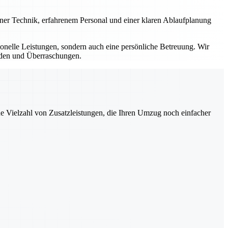
erner Technik, erfahrenem Personal und einer klaren Ablaufplanung
sionelle Leistungen, sondern auch eine persönliche Betreuung. Wir
ürden und Überraschungen.
ne Vielzahl von Zusatzleistungen, die Ihren Umzug noch einfacher