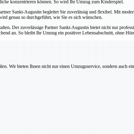
tliche konzentrieren können. So wird Ihr Umzug zum Kinderspiel.
 Partner Sankt-Augustin begleitet Sie zuverlässig und flexibel. Mit mod
 wird genau so durchgeführt, wie Sie es sich wünschen.
talten. Der zuverlässige Partner Sankt-Augustin bietet nicht nur profes
echend an. So bleibt Ihr Umzug ein positiver Lebensabschnitt, ohne H
ilen. Wir bieten Ihnen nicht nur einen Umzugsservice, sondern auch ei