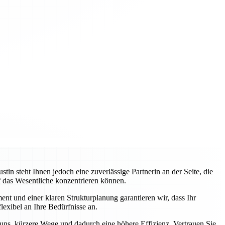
 steht Ihnen jedoch eine zuverlässige Partnerin an der Seite, die
uf das Wesentliche konzentrieren können.
nt und einer klaren Strukturplanung garantieren wir, dass Ihr
lexibel an Ihre Bedürfnisse an.
 uns, kürzere Wege und dadurch eine höhere Effizienz. Vertrauen Sie