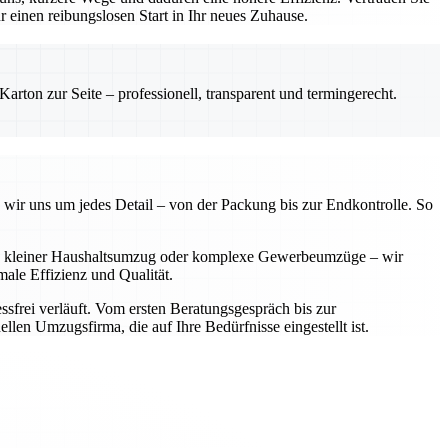
einen reibungslosen Start in Ihr neues Zuhause.
rton zur Seite – professionell, transparent und termingerecht.
 wir uns um jedes Detail – von der Packung bis zur Endkontrolle. So
 Ob kleiner Haushaltsumzug oder komplexe Gewerbeumzüge – wir
ale Effizienz und Qualität.
sfrei verläuft. Vom ersten Beratungsgespräch bis zur
llen Umzugsfirma, die auf Ihre Bedürfnisse eingestellt ist.