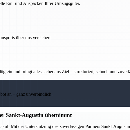
nelle Ein- und Auspacken Ihrer Umzugsgüter.
nsports über uns versichert.
g ein und bringt alles sicher ans Ziel – strukturiert, schnell und zuverl
ebot an – ganz unverbindlich.
tner Sankt-Augustin übernimmt
Ablauf. Mit der Unterstützung des zuverlässigen Partners Sankt-Augus