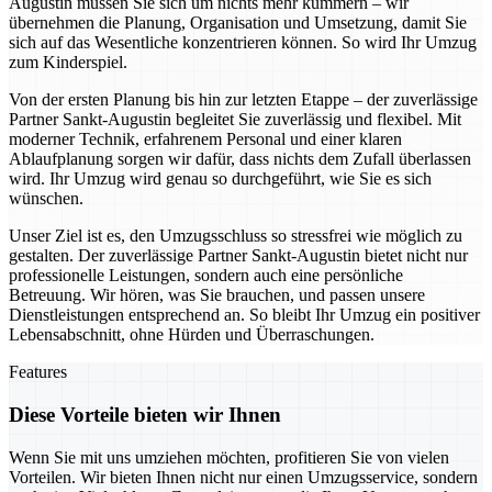
Augustin müssen Sie sich um nichts mehr kümmern – wir
übernehmen die Planung, Organisation und Umsetzung, damit Sie
sich auf das Wesentliche konzentrieren können. So wird Ihr Umzug
zum Kinderspiel.
Von der ersten Planung bis hin zur letzten Etappe – der zuverlässige
Partner Sankt-Augustin begleitet Sie zuverlässig und flexibel. Mit
moderner Technik, erfahrenem Personal und einer klaren
Ablaufplanung sorgen wir dafür, dass nichts dem Zufall überlassen
wird. Ihr Umzug wird genau so durchgeführt, wie Sie es sich
wünschen.
Unser Ziel ist es, den Umzugsschluss so stressfrei wie möglich zu
gestalten. Der zuverlässige Partner Sankt-Augustin bietet nicht nur
professionelle Leistungen, sondern auch eine persönliche
Betreuung. Wir hören, was Sie brauchen, und passen unsere
Dienstleistungen entsprechend an. So bleibt Ihr Umzug ein positiver
Lebensabschnitt, ohne Hürden und Überraschungen.
Features
Diese Vorteile bieten wir Ihnen
Wenn Sie mit uns umziehen möchten, profitieren Sie von vielen
Vorteilen. Wir bieten Ihnen nicht nur einen Umzugsservice, sondern