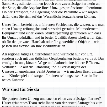
Sankt-Augustin steht Ihnen jedoch eine zuverlässige Partnerin an
der Seite, die alle Aspekte Ihres Umzuges professionell übernimmt.
Ob der Transport, die Lagerung oder die Packhilfe – wir sorgen
dafür, dass Sie sich auf das Wesentliche konzentrieren können.
Unser Team besteht aus erfahrenen Fachleuten, die wissen, wie man
einen Umzug reibungslos und stressfrei gestaltet. Mit modernem
Equipment und einer klaren Strukturplanung garantieren wir, dass
Ihr Umzug pünktlich und in bester Qualität abgewickelt wird. Egal
ob für den privaten Haushalt oder für gewerbliche Objekte – wir
passen uns flexibel an Ihre Bedürfnisse an.
Als regional tätiges Unternehmen sind wir nicht nur vor Ort,
sondern auch mit den örtlichen Gegebenheiten bestens vertraut. Das
ermöglicht uns, kürzere Wege und dadurch eine höhere Effizienz.
Vertrauen Sie auf die Erfahrung und Zuverlässigkeit des
Umzugsunternehmens Sankt-Augustin – wir machen Ihren Umzug
zum Kinderspiel und sorgen für einen reibungslosen Start in Ihr
neues Zuhause.
Wir sind für Sie da
Sie planen einen Umzug und suchen einen zuverlässigen Partner?
Unser erfahrenes Team steht Ihnen von der ersten Anfrage bis zum