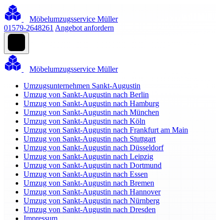
Möbelumzugsservice Müller
01579-2648261
Angebot anfordern
Möbelumzugsservice Müller
Umzugsunternehmen Sankt-Augustin
Umzug von Sankt-Augustin nach Berlin
Umzug von Sankt-Augustin nach Hamburg
Umzug von Sankt-Augustin nach München
Umzug von Sankt-Augustin nach Köln
Umzug von Sankt-Augustin nach Frankfurt am Main
Umzug von Sankt-Augustin nach Stuttgart
Umzug von Sankt-Augustin nach Düsseldorf
Umzug von Sankt-Augustin nach Leipzig
Umzug von Sankt-Augustin nach Dortmund
Umzug von Sankt-Augustin nach Essen
Umzug von Sankt-Augustin nach Bremen
Umzug von Sankt-Augustin nach Hannover
Umzug von Sankt-Augustin nach Nürnberg
Umzug von Sankt-Augustin nach Dresden
Impressum