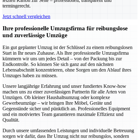
letzten Karton zur Seite – professionell, transparent und
termingerecht.
Jetzt schnell vergleichen
Ihre professionelle Umzugsfirma für reibungslose
und zuverlässige Umzüge
Ein gut geplanter Umzug ist der Schlüssel zu einem reibungslosen
Start in Ihr neues Zuhause. Als Ihre professionelle Umzugsfirma
kümmern wir uns um jedes Detail – von der Packung bis zur
Endkontrolle. So können Sie sich ganz auf den nächsten
Lebensabschnitt konzentrieren, ohne Sorgen um den Ablauf ihres
Umzuges haben zu müssen.
Unsere langjährige Erfahrung und unser fundiertes Know-how
machen uns zu einer zuverlässigen Partnerin für alle Arten von
Umzügen. Ob kleiner Haushaltsumzug oder komplexe
Gewerbeumzüge – wir bringen Ihre Möbel, Geräte und
Gegenstände sicher und pünktlich an. Professionelles Equipment
und ein motiviertes Team garantieren maximale Effizienz und
Qualität.
Durch unsere umfassenden Leistungen und individuelle Betreuung
sorgen wir dafür, dass Ihr Umzug nicht nur reibungslos, sondern