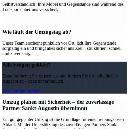
Selbstverständlich! Ihre Möbel und Gegenstände sind während des
Transports über uns versichert.
Wie läuft der Umzugstag ab?
Unser Team erscheint pünktlich vor Ort, lädt Ihre Gegenstände
sorgfältig ein und bringt alles sicher ans Ziel – strukturiert, schnell
und zuverlässig.
Alle Fragen geklärt?
Dann probieren Sie es jetzt aus und fordern Sie Ihr individuelles
Angebot an – ganz unverbindlich.
Jetzt Anfrage starten
Umzug planen mit Sicherheit – der zuverlässige
Partner Sankt-Augustin übernimmt
Ein gut geplanter Umzug ist die Grundlage für einen reibungslosen
Ablauf. Mit der Unterstützung des zuverlässigen Partners Sankt-