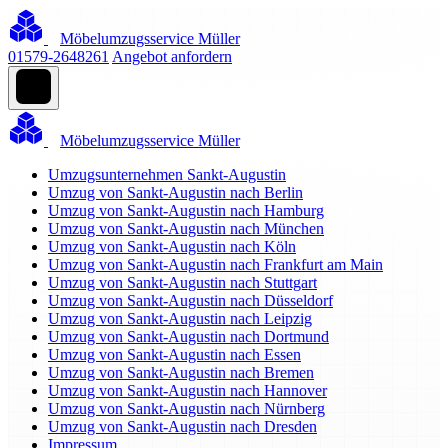
Möbelumzugsservice Müller
01579-2648261
Angebot anfordern
Möbelumzugsservice Müller
Umzugsunternehmen Sankt-Augustin
Umzug von Sankt-Augustin nach Berlin
Umzug von Sankt-Augustin nach Hamburg
Umzug von Sankt-Augustin nach München
Umzug von Sankt-Augustin nach Köln
Umzug von Sankt-Augustin nach Frankfurt am Main
Umzug von Sankt-Augustin nach Stuttgart
Umzug von Sankt-Augustin nach Düsseldorf
Umzug von Sankt-Augustin nach Leipzig
Umzug von Sankt-Augustin nach Dortmund
Umzug von Sankt-Augustin nach Essen
Umzug von Sankt-Augustin nach Bremen
Umzug von Sankt-Augustin nach Hannover
Umzug von Sankt-Augustin nach Nürnberg
Umzug von Sankt-Augustin nach Dresden
Impressum