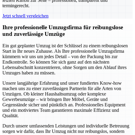
letzten Karton zur Seite – professionell, transparent und
termingerecht.
Jetzt schnell vergleichen
Ihre professionelle Umzugsfirma für reibungslose
und zuverlässige Umzüge
Ein gut geplanter Umzug ist der Schlüssel zu einem reibungslosen
Start in Ihr neues Zuhause. Als Ihre professionelle Umzugsfirma
kümmern wir uns um jedes Detail – von der Packung bis zur
Endkontrolle. So können Sie sich ganz auf den nächsten
Lebensabschnitt konzentrieren, ohne Sorgen um den Ablauf ihres
Umzuges haben zu müssen.
Unsere langjährige Erfahrung und unser fundiertes Know-how
machen uns zu einer zuverlässigen Partnerin für alle Arten von
Umzügen. Ob kleiner Haushaltsumzug oder komplexe
Gewerbeumzüge – wir bringen Ihre Möbel, Geräte und
Gegenstände sicher und pünktlich an. Professionelles Equipment
und ein motiviertes Team garantieren maximale Effizienz und
Qualität.
Durch unsere umfassenden Leistungen und individuelle Betreuung
sorgen wir dafür, dass Ihr Umzug nicht nur reibungslos, sondern