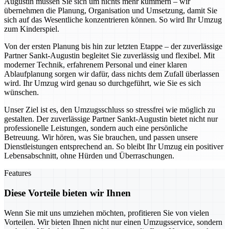
Augustin müssen Sie sich um nichts mehr kümmern – wir
übernehmen die Planung, Organisation und Umsetzung, damit Sie
sich auf das Wesentliche konzentrieren können. So wird Ihr Umzug
zum Kinderspiel.
Von der ersten Planung bis hin zur letzten Etappe – der zuverlässige
Partner Sankt-Augustin begleitet Sie zuverlässig und flexibel. Mit
moderner Technik, erfahrenem Personal und einer klaren
Ablaufplanung sorgen wir dafür, dass nichts dem Zufall überlassen
wird. Ihr Umzug wird genau so durchgeführt, wie Sie es sich
wünschen.
Unser Ziel ist es, den Umzugsschluss so stressfrei wie möglich zu
gestalten. Der zuverlässige Partner Sankt-Augustin bietet nicht nur
professionelle Leistungen, sondern auch eine persönliche
Betreuung. Wir hören, was Sie brauchen, und passen unsere
Dienstleistungen entsprechend an. So bleibt Ihr Umzug ein positiver
Lebensabschnitt, ohne Hürden und Überraschungen.
Features
Diese Vorteile bieten wir Ihnen
Wenn Sie mit uns umziehen möchten, profitieren Sie von vielen
Vorteilen. Wir bieten Ihnen nicht nur einen Umzugsservice, sondern