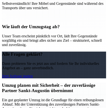
Selbstverständlich! Ihre Möbel und Gegenstände sind während des
Transports über uns versichert.
Wie läuft der Umzugstag ab?
Unser Team erscheint pünktlich vor Ort, lädt Ihre Gegenstände
sorgfältig ein und bringt alles sicher ans Ziel – strukturiert, schnell
und zuverlässig.
Alle Fragen geklärt?
Dann probieren Sie es jetzt aus und fordern Sie Ihr individuelles
Angebot an – ganz unverbindlich.
Jetzt Anfrage starten
Umzug planen mit Sicherheit – der zuverlässige
Partner Sankt-Augustin übernimmt
Ein gut geplanter Umzug ist die Grundlage für einen reibungslosen
Ablauf. Mit der Unterstützung des zuverlässigen Partners Sankt-