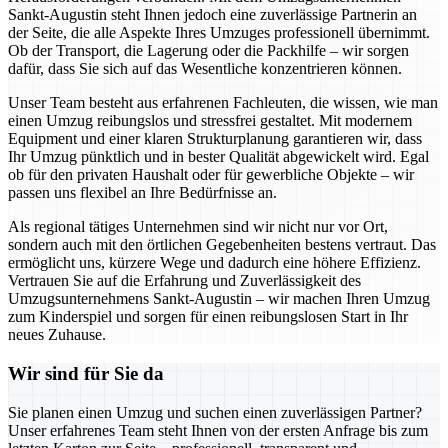
Sankt-Augustin steht Ihnen jedoch eine zuverlässige Partnerin an
der Seite, die alle Aspekte Ihres Umzuges professionell übernimmt.
Ob der Transport, die Lagerung oder die Packhilfe – wir sorgen
dafür, dass Sie sich auf das Wesentliche konzentrieren können.
Unser Team besteht aus erfahrenen Fachleuten, die wissen, wie man
einen Umzug reibungslos und stressfrei gestaltet. Mit modernem
Equipment und einer klaren Strukturplanung garantieren wir, dass
Ihr Umzug pünktlich und in bester Qualität abgewickelt wird. Egal
ob für den privaten Haushalt oder für gewerbliche Objekte – wir
passen uns flexibel an Ihre Bedürfnisse an.
Als regional tätiges Unternehmen sind wir nicht nur vor Ort,
sondern auch mit den örtlichen Gegebenheiten bestens vertraut. Das
ermöglicht uns, kürzere Wege und dadurch eine höhere Effizienz.
Vertrauen Sie auf die Erfahrung und Zuverlässigkeit des
Umzugsunternehmens Sankt-Augustin – wir machen Ihren Umzug
zum Kinderspiel und sorgen für einen reibungslosen Start in Ihr
neues Zuhause.
Wir sind für Sie da
Sie planen einen Umzug und suchen einen zuverlässigen Partner?
Unser erfahrenes Team steht Ihnen von der ersten Anfrage bis zum