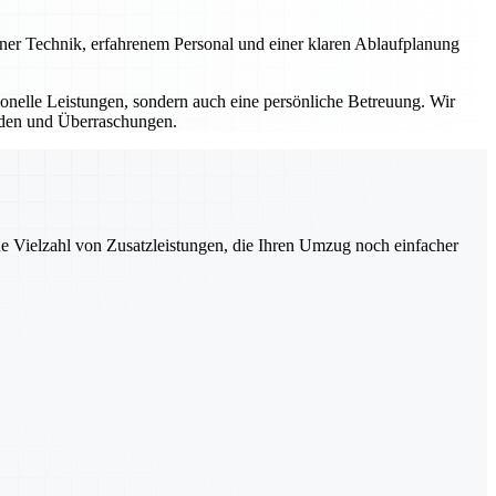
erner Technik, erfahrenem Personal und einer klaren Ablaufplanung
sionelle Leistungen, sondern auch eine persönliche Betreuung. Wir
ürden und Überraschungen.
ne Vielzahl von Zusatzleistungen, die Ihren Umzug noch einfacher