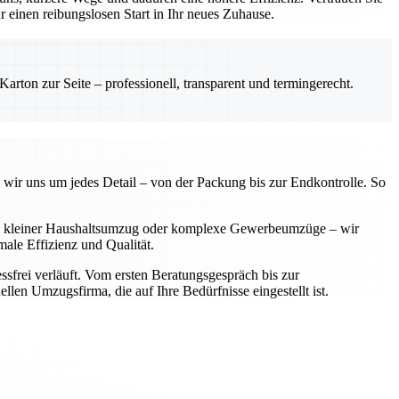
einen reibungslosen Start in Ihr neues Zuhause.
rton zur Seite – professionell, transparent und termingerecht.
 wir uns um jedes Detail – von der Packung bis zur Endkontrolle. So
 Ob kleiner Haushaltsumzug oder komplexe Gewerbeumzüge – wir
ale Effizienz und Qualität.
sfrei verläuft. Vom ersten Beratungsgespräch bis zur
llen Umzugsfirma, die auf Ihre Bedürfnisse eingestellt ist.