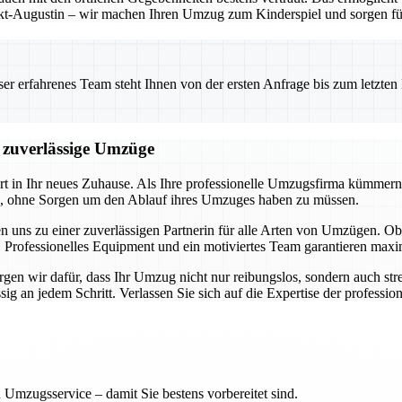
t-Augustin – wir machen Ihren Umzug zum Kinderspiel und sorgen für 
 erfahrenes Team steht Ihnen von der ersten Anfrage bis zum letzten Ka
d zuverlässige Umzüge
art in Ihr neues Zuhause. Als Ihre professionelle Umzugsfirma kümmern
en, ohne Sorgen um den Ablauf ihres Umzuges haben zu müssen.
n uns zu einer zuverlässigen Partnerin für alle Arten von Umzügen.
 Professionelles Equipment und ein motiviertes Team garantieren maxim
en wir dafür, dass Ihr Umzug nicht nur reibungslos, sondern auch stres
 an jedem Schritt. Verlassen Sie sich auf die Expertise der professione
 Umzugsservice – damit Sie bestens vorbereitet sind.