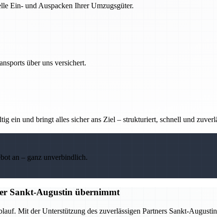
nelle Ein- und Auspacken Ihrer Umzugsgüter.
nsports über uns versichert.
g ein und bringt alles sicher ans Ziel – strukturiert, schnell und zuverl
ebot an – ganz unverbindlich.
tner Sankt-Augustin übernimmt
Ablauf. Mit der Unterstützung des zuverlässigen Partners Sankt-Augus