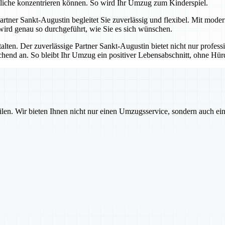
tliche konzentrieren können. So wird Ihr Umzug zum Kinderspiel.
 Partner Sankt-Augustin begleitet Sie zuverlässig und flexibel. Mit mod
 wird genau so durchgeführt, wie Sie es sich wünschen.
talten. Der zuverlässige Partner Sankt-Augustin bietet nicht nur profes
echend an. So bleibt Ihr Umzug ein positiver Lebensabschnitt, ohne H
ilen. Wir bieten Ihnen nicht nur einen Umzugsservice, sondern auch ei