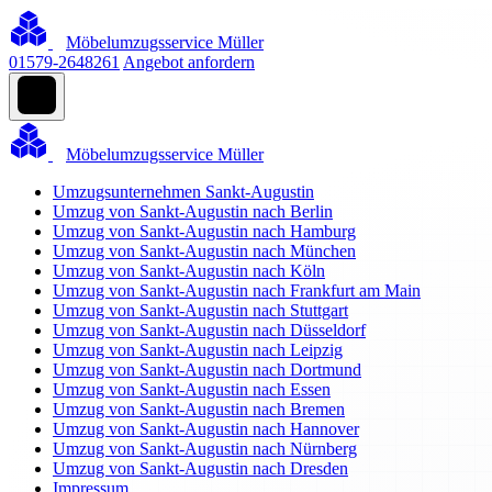
Möbelumzugsservice Müller
01579-2648261
Angebot anfordern
Möbelumzugsservice Müller
Umzugsunternehmen Sankt-Augustin
Umzug von Sankt-Augustin nach Berlin
Umzug von Sankt-Augustin nach Hamburg
Umzug von Sankt-Augustin nach München
Umzug von Sankt-Augustin nach Köln
Umzug von Sankt-Augustin nach Frankfurt am Main
Umzug von Sankt-Augustin nach Stuttgart
Umzug von Sankt-Augustin nach Düsseldorf
Umzug von Sankt-Augustin nach Leipzig
Umzug von Sankt-Augustin nach Dortmund
Umzug von Sankt-Augustin nach Essen
Umzug von Sankt-Augustin nach Bremen
Umzug von Sankt-Augustin nach Hannover
Umzug von Sankt-Augustin nach Nürnberg
Umzug von Sankt-Augustin nach Dresden
Impressum