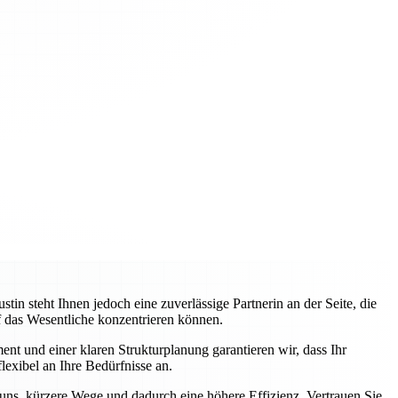
 steht Ihnen jedoch eine zuverlässige Partnerin an der Seite, die
uf das Wesentliche konzentrieren können.
nt und einer klaren Strukturplanung garantieren wir, dass Ihr
lexibel an Ihre Bedürfnisse an.
 uns, kürzere Wege und dadurch eine höhere Effizienz. Vertrauen Sie