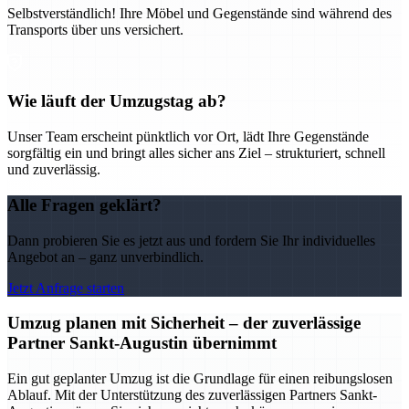
Selbstverständlich! Ihre Möbel und Gegenstände sind während des
Transports über uns versichert.
Wie läuft der Umzugstag ab?
Unser Team erscheint pünktlich vor Ort, lädt Ihre Gegenstände
sorgfältig ein und bringt alles sicher ans Ziel – strukturiert, schnell
und zuverlässig.
Alle Fragen geklärt?
Dann probieren Sie es jetzt aus und fordern Sie Ihr individuelles
Angebot an – ganz unverbindlich.
Jetzt Anfrage starten
Umzug planen mit Sicherheit – der zuverlässige
Partner Sankt-Augustin übernimmt
Ein gut geplanter Umzug ist die Grundlage für einen reibungslosen
Ablauf. Mit der Unterstützung des zuverlässigen Partners Sankt-