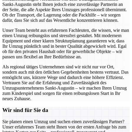
Sankt-Augustin steht Ihnen jedoch eine zuverlässige Partnerin an
der Seite, die alle Aspekte Ihres Umzuges professionell übernimmt.
Ob der Transport, die Lagerung oder die Packhilfe – wir sorgen
dafür, dass Sie sich auf das Wesentliche konzentrieren können.
Unser Team besteht aus erfahrenen Fachleuten, die wissen, wie man
einen Umzug reibungslos und stressfrei gestaltet. Mit modernem
Equipment und einer klaren Strukturplanung garantieren wir, dass
Ihr Umzug pünktlich und in bester Qualität abgewickelt wird. Egal
ob für den privaten Haushalt oder für gewerbliche Objekte – wir
passen uns flexibel an Ihre Bedürfnisse an.
Als regional tätiges Unternehmen sind wir nicht nur vor Ort,
sondern auch mit den örtlichen Gegebenheiten bestens vertraut. Das
ermöglicht uns, kürzere Wege und dadurch eine höhere Effizienz.
Vertrauen Sie auf die Erfahrung und Zuverlässigkeit des
Umzugsunternehmens Sankt-Augustin – wir machen Ihren Umzug
zum Kinderspiel und sorgen für einen reibungslosen Start in Ihr
neues Zuhause.
Wir sind für Sie da
Sie planen einen Umzug und suchen einen zuverlässigen Partner?
Unser erfahrenes Team steht Ihnen von der ersten Anfrage bis zum