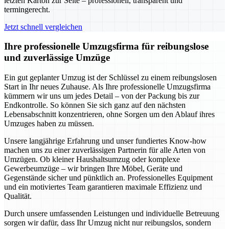
letzten Karton zur Seite – professionell, transparent und
termingerecht.
Jetzt schnell vergleichen
Ihre professionelle Umzugsfirma für reibungslose
und zuverlässige Umzüge
Ein gut geplanter Umzug ist der Schlüssel zu einem reibungslosen
Start in Ihr neues Zuhause. Als Ihre professionelle Umzugsfirma
kümmern wir uns um jedes Detail – von der Packung bis zur
Endkontrolle. So können Sie sich ganz auf den nächsten
Lebensabschnitt konzentrieren, ohne Sorgen um den Ablauf ihres
Umzuges haben zu müssen.
Unsere langjährige Erfahrung und unser fundiertes Know-how
machen uns zu einer zuverlässigen Partnerin für alle Arten von
Umzügen. Ob kleiner Haushaltsumzug oder komplexe
Gewerbeumzüge – wir bringen Ihre Möbel, Geräte und
Gegenstände sicher und pünktlich an. Professionelles Equipment
und ein motiviertes Team garantieren maximale Effizienz und
Qualität.
Durch unsere umfassenden Leistungen und individuelle Betreuung
sorgen wir dafür, dass Ihr Umzug nicht nur reibungslos, sondern