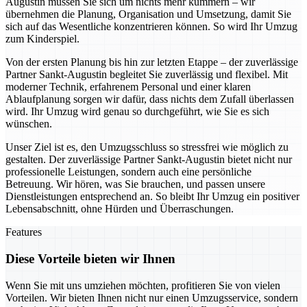
Augustin müssen Sie sich um nichts mehr kümmern – wir
übernehmen die Planung, Organisation und Umsetzung, damit Sie
sich auf das Wesentliche konzentrieren können. So wird Ihr Umzug
zum Kinderspiel.
Von der ersten Planung bis hin zur letzten Etappe – der zuverlässige
Partner Sankt-Augustin begleitet Sie zuverlässig und flexibel. Mit
moderner Technik, erfahrenem Personal und einer klaren
Ablaufplanung sorgen wir dafür, dass nichts dem Zufall überlassen
wird. Ihr Umzug wird genau so durchgeführt, wie Sie es sich
wünschen.
Unser Ziel ist es, den Umzugsschluss so stressfrei wie möglich zu
gestalten. Der zuverlässige Partner Sankt-Augustin bietet nicht nur
professionelle Leistungen, sondern auch eine persönliche
Betreuung. Wir hören, was Sie brauchen, und passen unsere
Dienstleistungen entsprechend an. So bleibt Ihr Umzug ein positiver
Lebensabschnitt, ohne Hürden und Überraschungen.
Features
Diese Vorteile bieten wir Ihnen
Wenn Sie mit uns umziehen möchten, profitieren Sie von vielen
Vorteilen. Wir bieten Ihnen nicht nur einen Umzugsservice, sondern