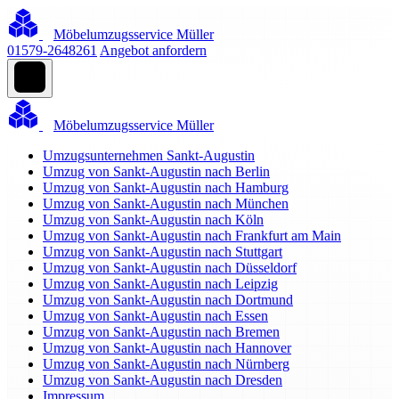
Möbelumzugsservice Müller
01579-2648261
Angebot anfordern
Möbelumzugsservice Müller
Umzugsunternehmen Sankt-Augustin
Umzug von Sankt-Augustin nach Berlin
Umzug von Sankt-Augustin nach Hamburg
Umzug von Sankt-Augustin nach München
Umzug von Sankt-Augustin nach Köln
Umzug von Sankt-Augustin nach Frankfurt am Main
Umzug von Sankt-Augustin nach Stuttgart
Umzug von Sankt-Augustin nach Düsseldorf
Umzug von Sankt-Augustin nach Leipzig
Umzug von Sankt-Augustin nach Dortmund
Umzug von Sankt-Augustin nach Essen
Umzug von Sankt-Augustin nach Bremen
Umzug von Sankt-Augustin nach Hannover
Umzug von Sankt-Augustin nach Nürnberg
Umzug von Sankt-Augustin nach Dresden
Impressum