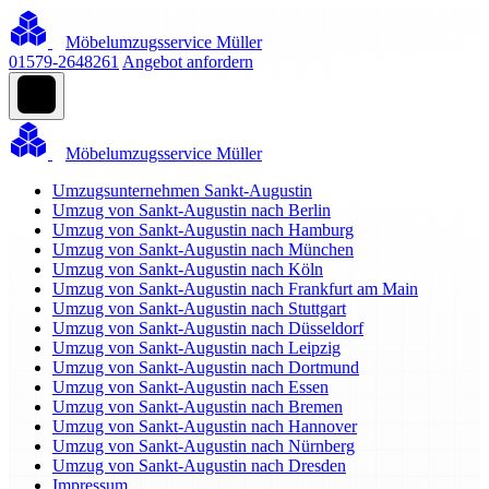
Möbelumzugsservice Müller
01579-2648261
Angebot anfordern
Möbelumzugsservice Müller
Umzugsunternehmen Sankt-Augustin
Umzug von Sankt-Augustin nach Berlin
Umzug von Sankt-Augustin nach Hamburg
Umzug von Sankt-Augustin nach München
Umzug von Sankt-Augustin nach Köln
Umzug von Sankt-Augustin nach Frankfurt am Main
Umzug von Sankt-Augustin nach Stuttgart
Umzug von Sankt-Augustin nach Düsseldorf
Umzug von Sankt-Augustin nach Leipzig
Umzug von Sankt-Augustin nach Dortmund
Umzug von Sankt-Augustin nach Essen
Umzug von Sankt-Augustin nach Bremen
Umzug von Sankt-Augustin nach Hannover
Umzug von Sankt-Augustin nach Nürnberg
Umzug von Sankt-Augustin nach Dresden
Impressum