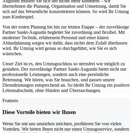
Augustin müssen Sie sich um nichts mehr kümmern – wir
übernehmen die Planung, Organisation und Umsetzung, damit Sie
sich auf das Wesentliche konzentrieren können. So wird Ihr Umzug
zum Kinderspiel.
Von der ersten Planung bis hin zur letzten Etappe – der zuverlässige
Partner Sankt-Augustin begleitet Sie zuverlässig und flexibel. Mit
moderner Technik, erfahrenem Personal und einer klaren
Ablaufplanung sorgen wir dafür, dass nichts dem Zufall überlassen
wird. Ihr Umzug wird genau so durchgeführt, wie Sie es sich
wünschen.
Unser Ziel ist es, den Umzugsschluss so stressfrei wie möglich zu
gestalten. Der zuverlässige Partner Sankt-Augustin bietet nicht nur
professionelle Leistungen, sondern auch eine persönliche
Betreuung. Wir hören, was Sie brauchen, und passen unsere
Dienstleistungen entsprechend an. So bleibt Ihr Umzug ein positiver
Lebensabschnitt, ohne Hürden und Überraschungen.
Features
Diese Vorteile bieten wir Ihnen
Wenn Sie mit uns umziehen möchten, profitieren Sie von vielen
Vorteilen. Wir bieten Ihnen nicht nur einen Umzugsservice, sondern