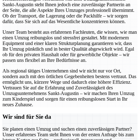
Sankt-Augustin steht Ihnen jedoch eine zuverlässige Partnerin an
der Seite, die alle Aspekte Ihres Umzuges professionell übernimmt.
Ob der Transport, die Lagerung oder die Packhilfe – wir sorgen
dafür, dass Sie sich auf das Wesentliche konzentrieren können.
Unser Team besteht aus erfahrenen Fachleuten, die wissen, wie man
einen Umzug reibungslos und stressfrei gestaltet. Mit modernem
Equipment und einer klaren Strukturplanung garantieren wir, dass
Ihr Umzug pünktlich und in bester Qualität abgewickelt wird. Egal
ob für den privaten Haushalt oder für gewerbliche Objekte – wir
passen uns flexibel an Ihre Bedürfnisse an.
Als regional tätiges Unternehmen sind wir nicht nur vor Ort,
sondern auch mit den örtlichen Gegebenheiten bestens vertraut. Das
ermöglicht uns, kürzere Wege und dadurch eine höhere Effizienz.
Vertrauen Sie auf die Erfahrung und Zuverlässigkeit des
Umzugsunternehmens Sankt-Augustin – wir machen Ihren Umzug
zum Kinderspiel und sorgen für einen reibungslosen Start in Ihr
neues Zuhause.
Wir sind für Sie da
Sie planen einen Umzug und suchen einen zuverlässigen Partner?
Unser erfahrenes Team steht Ihnen von der ersten Anfrage bis zum