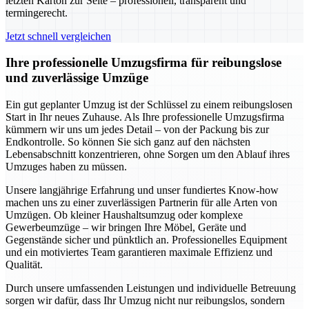
letzten Karton zur Seite – professionell, transparent und
termingerecht.
Jetzt schnell vergleichen
Ihre professionelle Umzugsfirma für reibungslose
und zuverlässige Umzüge
Ein gut geplanter Umzug ist der Schlüssel zu einem reibungslosen
Start in Ihr neues Zuhause. Als Ihre professionelle Umzugsfirma
kümmern wir uns um jedes Detail – von der Packung bis zur
Endkontrolle. So können Sie sich ganz auf den nächsten
Lebensabschnitt konzentrieren, ohne Sorgen um den Ablauf ihres
Umzuges haben zu müssen.
Unsere langjährige Erfahrung und unser fundiertes Know-how
machen uns zu einer zuverlässigen Partnerin für alle Arten von
Umzügen. Ob kleiner Haushaltsumzug oder komplexe
Gewerbeumzüge – wir bringen Ihre Möbel, Geräte und
Gegenstände sicher und pünktlich an. Professionelles Equipment
und ein motiviertes Team garantieren maximale Effizienz und
Qualität.
Durch unsere umfassenden Leistungen und individuelle Betreuung
sorgen wir dafür, dass Ihr Umzug nicht nur reibungslos, sondern