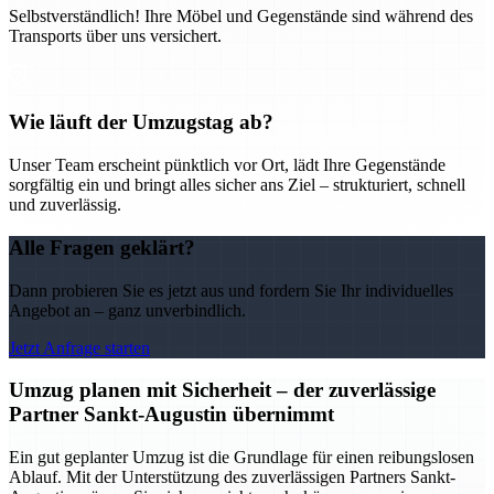
Selbstverständlich! Ihre Möbel und Gegenstände sind während des
Transports über uns versichert.
Wie läuft der Umzugstag ab?
Unser Team erscheint pünktlich vor Ort, lädt Ihre Gegenstände
sorgfältig ein und bringt alles sicher ans Ziel – strukturiert, schnell
und zuverlässig.
Alle Fragen geklärt?
Dann probieren Sie es jetzt aus und fordern Sie Ihr individuelles
Angebot an – ganz unverbindlich.
Jetzt Anfrage starten
Umzug planen mit Sicherheit – der zuverlässige
Partner Sankt-Augustin übernimmt
Ein gut geplanter Umzug ist die Grundlage für einen reibungslosen
Ablauf. Mit der Unterstützung des zuverlässigen Partners Sankt-