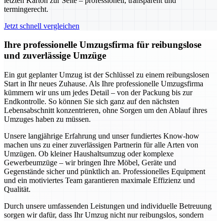
letzten Karton zur Seite – professionell, transparent und
termingerecht.
Jetzt schnell vergleichen
Ihre professionelle Umzugsfirma für reibungslose
und zuverlässige Umzüge
Ein gut geplanter Umzug ist der Schlüssel zu einem reibungslosen
Start in Ihr neues Zuhause. Als Ihre professionelle Umzugsfirma
kümmern wir uns um jedes Detail – von der Packung bis zur
Endkontrolle. So können Sie sich ganz auf den nächsten
Lebensabschnitt konzentrieren, ohne Sorgen um den Ablauf ihres
Umzuges haben zu müssen.
Unsere langjährige Erfahrung und unser fundiertes Know-how
machen uns zu einer zuverlässigen Partnerin für alle Arten von
Umzügen. Ob kleiner Haushaltsumzug oder komplexe
Gewerbeumzüge – wir bringen Ihre Möbel, Geräte und
Gegenstände sicher und pünktlich an. Professionelles Equipment
und ein motiviertes Team garantieren maximale Effizienz und
Qualität.
Durch unsere umfassenden Leistungen und individuelle Betreuung
sorgen wir dafür, dass Ihr Umzug nicht nur reibungslos, sondern