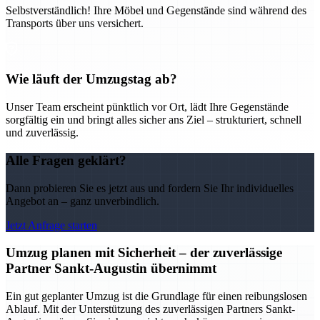
Selbstverständlich! Ihre Möbel und Gegenstände sind während des
Transports über uns versichert.
Wie läuft der Umzugstag ab?
Unser Team erscheint pünktlich vor Ort, lädt Ihre Gegenstände
sorgfältig ein und bringt alles sicher ans Ziel – strukturiert, schnell
und zuverlässig.
Alle Fragen geklärt?
Dann probieren Sie es jetzt aus und fordern Sie Ihr individuelles
Angebot an – ganz unverbindlich.
Jetzt Anfrage starten
Umzug planen mit Sicherheit – der zuverlässige
Partner Sankt-Augustin übernimmt
Ein gut geplanter Umzug ist die Grundlage für einen reibungslosen
Ablauf. Mit der Unterstützung des zuverlässigen Partners Sankt-