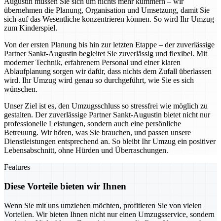
Augustin müssen Sie sich um nichts mehr kümmern – wir
übernehmen die Planung, Organisation und Umsetzung, damit Sie
sich auf das Wesentliche konzentrieren können. So wird Ihr Umzug
zum Kinderspiel.
Von der ersten Planung bis hin zur letzten Etappe – der zuverlässige
Partner Sankt-Augustin begleitet Sie zuverlässig und flexibel. Mit
moderner Technik, erfahrenem Personal und einer klaren
Ablaufplanung sorgen wir dafür, dass nichts dem Zufall überlassen
wird. Ihr Umzug wird genau so durchgeführt, wie Sie es sich
wünschen.
Unser Ziel ist es, den Umzugsschluss so stressfrei wie möglich zu
gestalten. Der zuverlässige Partner Sankt-Augustin bietet nicht nur
professionelle Leistungen, sondern auch eine persönliche
Betreuung. Wir hören, was Sie brauchen, und passen unsere
Dienstleistungen entsprechend an. So bleibt Ihr Umzug ein positiver
Lebensabschnitt, ohne Hürden und Überraschungen.
Features
Diese Vorteile bieten wir Ihnen
Wenn Sie mit uns umziehen möchten, profitieren Sie von vielen
Vorteilen. Wir bieten Ihnen nicht nur einen Umzugsservice, sondern