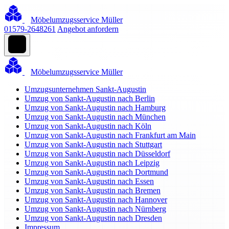
Möbelumzugsservice Müller
01579-2648261
Angebot anfordern
Möbelumzugsservice Müller
Umzugsunternehmen Sankt-Augustin
Umzug von Sankt-Augustin nach Berlin
Umzug von Sankt-Augustin nach Hamburg
Umzug von Sankt-Augustin nach München
Umzug von Sankt-Augustin nach Köln
Umzug von Sankt-Augustin nach Frankfurt am Main
Umzug von Sankt-Augustin nach Stuttgart
Umzug von Sankt-Augustin nach Düsseldorf
Umzug von Sankt-Augustin nach Leipzig
Umzug von Sankt-Augustin nach Dortmund
Umzug von Sankt-Augustin nach Essen
Umzug von Sankt-Augustin nach Bremen
Umzug von Sankt-Augustin nach Hannover
Umzug von Sankt-Augustin nach Nürnberg
Umzug von Sankt-Augustin nach Dresden
Impressum