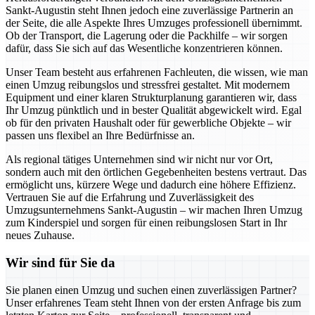
Sankt-Augustin steht Ihnen jedoch eine zuverlässige Partnerin an
der Seite, die alle Aspekte Ihres Umzuges professionell übernimmt.
Ob der Transport, die Lagerung oder die Packhilfe – wir sorgen
dafür, dass Sie sich auf das Wesentliche konzentrieren können.
Unser Team besteht aus erfahrenen Fachleuten, die wissen, wie man
einen Umzug reibungslos und stressfrei gestaltet. Mit modernem
Equipment und einer klaren Strukturplanung garantieren wir, dass
Ihr Umzug pünktlich und in bester Qualität abgewickelt wird. Egal
ob für den privaten Haushalt oder für gewerbliche Objekte – wir
passen uns flexibel an Ihre Bedürfnisse an.
Als regional tätiges Unternehmen sind wir nicht nur vor Ort,
sondern auch mit den örtlichen Gegebenheiten bestens vertraut. Das
ermöglicht uns, kürzere Wege und dadurch eine höhere Effizienz.
Vertrauen Sie auf die Erfahrung und Zuverlässigkeit des
Umzugsunternehmens Sankt-Augustin – wir machen Ihren Umzug
zum Kinderspiel und sorgen für einen reibungslosen Start in Ihr
neues Zuhause.
Wir sind für Sie da
Sie planen einen Umzug und suchen einen zuverlässigen Partner?
Unser erfahrenes Team steht Ihnen von der ersten Anfrage bis zum