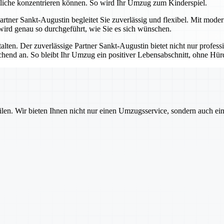
tliche konzentrieren können. So wird Ihr Umzug zum Kinderspiel.
 Partner Sankt-Augustin begleitet Sie zuverlässig und flexibel. Mit mod
 wird genau so durchgeführt, wie Sie es sich wünschen.
talten. Der zuverlässige Partner Sankt-Augustin bietet nicht nur profes
echend an. So bleibt Ihr Umzug ein positiver Lebensabschnitt, ohne H
ilen. Wir bieten Ihnen nicht nur einen Umzugsservice, sondern auch ei