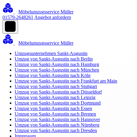
Möbelumzugsservice Müller
01579-2648261
Angebot anfordern
Möbelumzugsservice Müller
Umzugsunternehmen Sankt-Augustin
Umzug von Sankt-Augustin nach Berlin
Umzug von Sankt-Augustin nach Hamburg
Umzug von Sankt-Augustin nach München
Umzug von Sankt-Augustin nach Köln
Umzug von Sankt-Augustin nach Frankfurt am Main
Umzug von Sankt-Augustin nach Stuttgart
Umzug von Sankt-Augustin nach Düsseldorf
Umzug von Sankt-Augustin nach Leipzig
Umzug von Sankt-Augustin nach Dortmund
Umzug von Sankt-Augustin nach Essen
Umzug von Sankt-Augustin nach Bremen
Umzug von Sankt-Augustin nach Hannover
Umzug von Sankt-Augustin nach Nürnberg
Umzug von Sankt-Augustin nach Dresden
Impressum