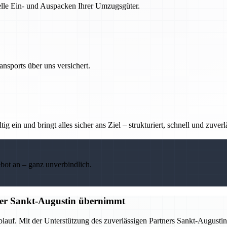
nelle Ein- und Auspacken Ihrer Umzugsgüter.
nsports über uns versichert.
g ein und bringt alles sicher ans Ziel – strukturiert, schnell und zuverl
ebot an – ganz unverbindlich.
tner Sankt-Augustin übernimmt
Ablauf. Mit der Unterstützung des zuverlässigen Partners Sankt-Augus