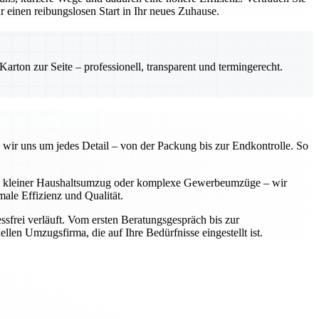
einen reibungslosen Start in Ihr neues Zuhause.
rton zur Seite – professionell, transparent und termingerecht.
 wir uns um jedes Detail – von der Packung bis zur Endkontrolle. So
 Ob kleiner Haushaltsumzug oder komplexe Gewerbeumzüge – wir
ale Effizienz und Qualität.
sfrei verläuft. Vom ersten Beratungsgespräch bis zur
llen Umzugsfirma, die auf Ihre Bedürfnisse eingestellt ist.