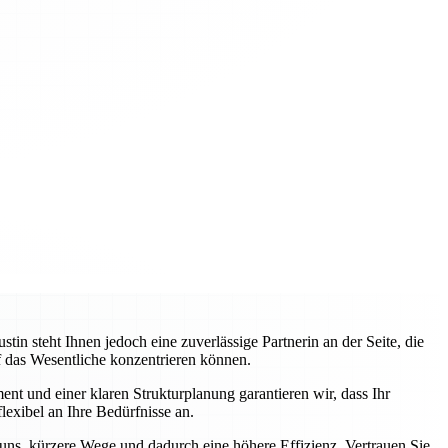
 steht Ihnen jedoch eine zuverlässige Partnerin an der Seite, die
uf das Wesentliche konzentrieren können.
nt und einer klaren Strukturplanung garantieren wir, dass Ihr
lexibel an Ihre Bedürfnisse an.
 uns, kürzere Wege und dadurch eine höhere Effizienz. Vertrauen Sie