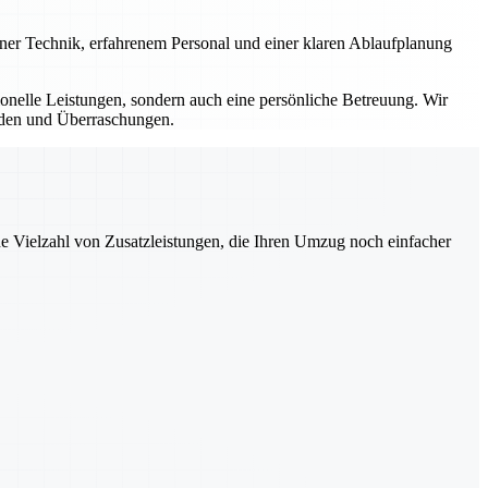
erner Technik, erfahrenem Personal und einer klaren Ablaufplanung
sionelle Leistungen, sondern auch eine persönliche Betreuung. Wir
ürden und Überraschungen.
ne Vielzahl von Zusatzleistungen, die Ihren Umzug noch einfacher