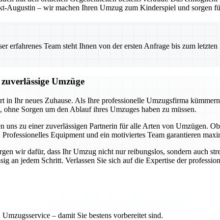
t-Augustin – wir machen Ihren Umzug zum Kinderspiel und sorgen für 
 erfahrenes Team steht Ihnen von der ersten Anfrage bis zum letzten Ka
d zuverlässige Umzüge
art in Ihr neues Zuhause. Als Ihre professionelle Umzugsfirma kümmern
en, ohne Sorgen um den Ablauf ihres Umzuges haben zu müssen.
n uns zu einer zuverlässigen Partnerin für alle Arten von Umzügen.
 Professionelles Equipment und ein motiviertes Team garantieren maxim
en wir dafür, dass Ihr Umzug nicht nur reibungslos, sondern auch stres
 an jedem Schritt. Verlassen Sie sich auf die Expertise der professione
 Umzugsservice – damit Sie bestens vorbereitet sind.