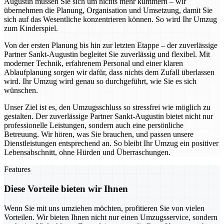
Augustin müssen Sie sich um nichts mehr kümmern – wir
übernehmen die Planung, Organisation und Umsetzung, damit Sie
sich auf das Wesentliche konzentrieren können. So wird Ihr Umzug
zum Kinderspiel.
Von der ersten Planung bis hin zur letzten Etappe – der zuverlässige
Partner Sankt-Augustin begleitet Sie zuverlässig und flexibel. Mit
moderner Technik, erfahrenem Personal und einer klaren
Ablaufplanung sorgen wir dafür, dass nichts dem Zufall überlassen
wird. Ihr Umzug wird genau so durchgeführt, wie Sie es sich
wünschen.
Unser Ziel ist es, den Umzugsschluss so stressfrei wie möglich zu
gestalten. Der zuverlässige Partner Sankt-Augustin bietet nicht nur
professionelle Leistungen, sondern auch eine persönliche
Betreuung. Wir hören, was Sie brauchen, und passen unsere
Dienstleistungen entsprechend an. So bleibt Ihr Umzug ein positiver
Lebensabschnitt, ohne Hürden und Überraschungen.
Features
Diese Vorteile bieten wir Ihnen
Wenn Sie mit uns umziehen möchten, profitieren Sie von vielen
Vorteilen. Wir bieten Ihnen nicht nur einen Umzugsservice, sondern