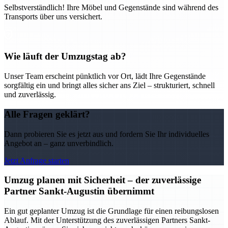
Selbstverständlich! Ihre Möbel und Gegenstände sind während des
Transports über uns versichert.
Wie läuft der Umzugstag ab?
Unser Team erscheint pünktlich vor Ort, lädt Ihre Gegenstände
sorgfältig ein und bringt alles sicher ans Ziel – strukturiert, schnell
und zuverlässig.
Alle Fragen geklärt?
Dann probieren Sie es jetzt aus und fordern Sie Ihr individuelles
Angebot an – ganz unverbindlich.
Jetzt Anfrage starten
Umzug planen mit Sicherheit – der zuverlässige
Partner Sankt-Augustin übernimmt
Ein gut geplanter Umzug ist die Grundlage für einen reibungslosen
Ablauf. Mit der Unterstützung des zuverlässigen Partners Sankt-