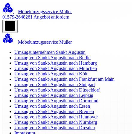
Möbelumzugsservice Müller
01579-2648261
Angebot anfordern
Möbelumzugsservice Müller
Umzugsunternehmen Sankt-Augustin
Umzug von Sankt-Augustin nach Berlin
Umzug von Sankt-Augustin nach Hamburg
Umzug von Sankt-Augustin nach München
Umzug von Sankt-Augustin nach Köln
Umzug von Sankt-Augustin nach Frankfurt am Main
Umzug von Sankt-Augustin nach Stuttgart
Umzug von Sankt-Augustin nach Düsseldorf
Umzug von Sankt-Augustin nach Leipzig
Umzug von Sankt-Augustin nach Dortmund
Umzug von Sankt-Augustin nach Essen
Umzug von Sankt-Augustin nach Bremen
Umzug von Sankt-Augustin nach Hannover
Umzug von Sankt-Augustin nach Nürnberg
Umzug von Sankt-Augustin nach Dresden
Impressum