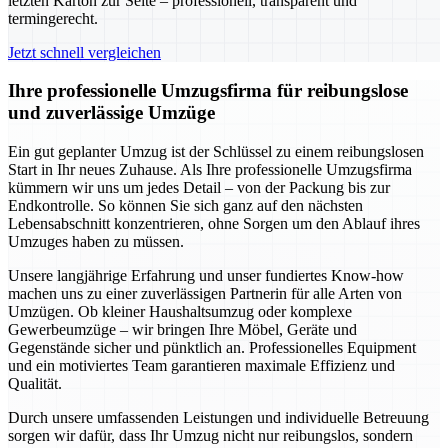
letzten Karton zur Seite – professionell, transparent und
termingerecht.
Jetzt schnell vergleichen
Ihre professionelle Umzugsfirma für reibungslose
und zuverlässige Umzüge
Ein gut geplanter Umzug ist der Schlüssel zu einem reibungslosen
Start in Ihr neues Zuhause. Als Ihre professionelle Umzugsfirma
kümmern wir uns um jedes Detail – von der Packung bis zur
Endkontrolle. So können Sie sich ganz auf den nächsten
Lebensabschnitt konzentrieren, ohne Sorgen um den Ablauf ihres
Umzuges haben zu müssen.
Unsere langjährige Erfahrung und unser fundiertes Know-how
machen uns zu einer zuverlässigen Partnerin für alle Arten von
Umzügen. Ob kleiner Haushaltsumzug oder komplexe
Gewerbeumzüge – wir bringen Ihre Möbel, Geräte und
Gegenstände sicher und pünktlich an. Professionelles Equipment
und ein motiviertes Team garantieren maximale Effizienz und
Qualität.
Durch unsere umfassenden Leistungen und individuelle Betreuung
sorgen wir dafür, dass Ihr Umzug nicht nur reibungslos, sondern