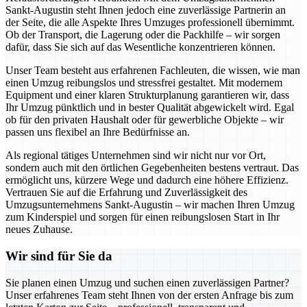
Sankt-Augustin steht Ihnen jedoch eine zuverlässige Partnerin an
der Seite, die alle Aspekte Ihres Umzuges professionell übernimmt.
Ob der Transport, die Lagerung oder die Packhilfe – wir sorgen
dafür, dass Sie sich auf das Wesentliche konzentrieren können.
Unser Team besteht aus erfahrenen Fachleuten, die wissen, wie man
einen Umzug reibungslos und stressfrei gestaltet. Mit modernem
Equipment und einer klaren Strukturplanung garantieren wir, dass
Ihr Umzug pünktlich und in bester Qualität abgewickelt wird. Egal
ob für den privaten Haushalt oder für gewerbliche Objekte – wir
passen uns flexibel an Ihre Bedürfnisse an.
Als regional tätiges Unternehmen sind wir nicht nur vor Ort,
sondern auch mit den örtlichen Gegebenheiten bestens vertraut. Das
ermöglicht uns, kürzere Wege und dadurch eine höhere Effizienz.
Vertrauen Sie auf die Erfahrung und Zuverlässigkeit des
Umzugsunternehmens Sankt-Augustin – wir machen Ihren Umzug
zum Kinderspiel und sorgen für einen reibungslosen Start in Ihr
neues Zuhause.
Wir sind für Sie da
Sie planen einen Umzug und suchen einen zuverlässigen Partner?
Unser erfahrenes Team steht Ihnen von der ersten Anfrage bis zum