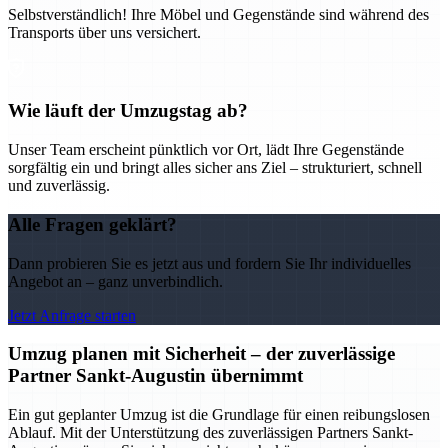
Selbstverständlich! Ihre Möbel und Gegenstände sind während des
Transports über uns versichert.
Wie läuft der Umzugstag ab?
Unser Team erscheint pünktlich vor Ort, lädt Ihre Gegenstände
sorgfältig ein und bringt alles sicher ans Ziel – strukturiert, schnell
und zuverlässig.
Alle Fragen geklärt?
Dann probieren Sie es jetzt aus und fordern Sie Ihr individuelles
Angebot an – ganz unverbindlich.
Jetzt Anfrage starten
Umzug planen mit Sicherheit – der zuverlässige
Partner Sankt-Augustin übernimmt
Ein gut geplanter Umzug ist die Grundlage für einen reibungslosen
Ablauf. Mit der Unterstützung des zuverlässigen Partners Sankt-