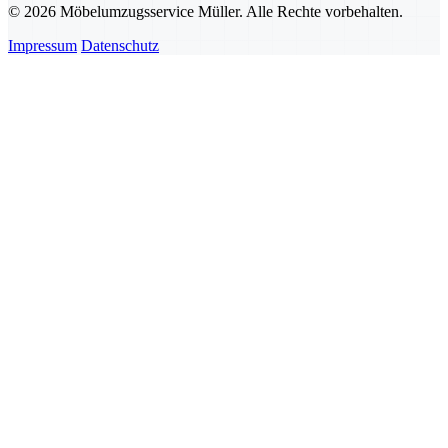
© 2026 Möbelumzugsservice Müller. Alle Rechte vorbehalten.
Impressum
Datenschutz