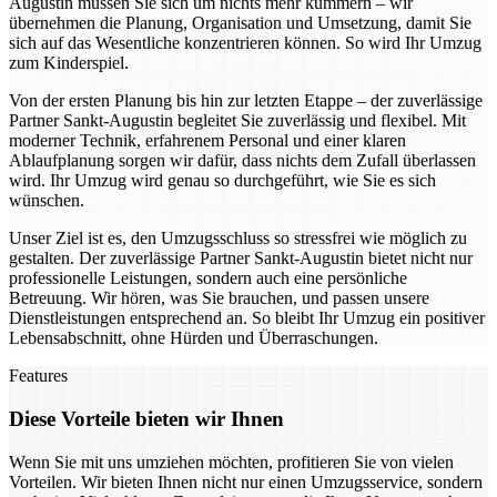
Augustin müssen Sie sich um nichts mehr kümmern – wir
übernehmen die Planung, Organisation und Umsetzung, damit Sie
sich auf das Wesentliche konzentrieren können. So wird Ihr Umzug
zum Kinderspiel.
Von der ersten Planung bis hin zur letzten Etappe – der zuverlässige
Partner Sankt-Augustin begleitet Sie zuverlässig und flexibel. Mit
moderner Technik, erfahrenem Personal und einer klaren
Ablaufplanung sorgen wir dafür, dass nichts dem Zufall überlassen
wird. Ihr Umzug wird genau so durchgeführt, wie Sie es sich
wünschen.
Unser Ziel ist es, den Umzugsschluss so stressfrei wie möglich zu
gestalten. Der zuverlässige Partner Sankt-Augustin bietet nicht nur
professionelle Leistungen, sondern auch eine persönliche
Betreuung. Wir hören, was Sie brauchen, und passen unsere
Dienstleistungen entsprechend an. So bleibt Ihr Umzug ein positiver
Lebensabschnitt, ohne Hürden und Überraschungen.
Features
Diese Vorteile bieten wir Ihnen
Wenn Sie mit uns umziehen möchten, profitieren Sie von vielen
Vorteilen. Wir bieten Ihnen nicht nur einen Umzugsservice, sondern