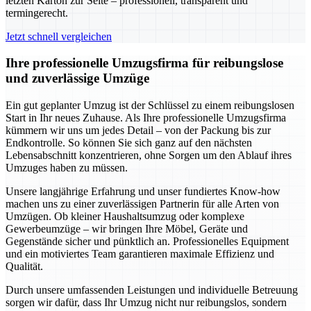
letzten Karton zur Seite – professionell, transparent und
termingerecht.
Jetzt schnell vergleichen
Ihre professionelle Umzugsfirma für reibungslose
und zuverlässige Umzüge
Ein gut geplanter Umzug ist der Schlüssel zu einem reibungslosen
Start in Ihr neues Zuhause. Als Ihre professionelle Umzugsfirma
kümmern wir uns um jedes Detail – von der Packung bis zur
Endkontrolle. So können Sie sich ganz auf den nächsten
Lebensabschnitt konzentrieren, ohne Sorgen um den Ablauf ihres
Umzuges haben zu müssen.
Unsere langjährige Erfahrung und unser fundiertes Know-how
machen uns zu einer zuverlässigen Partnerin für alle Arten von
Umzügen. Ob kleiner Haushaltsumzug oder komplexe
Gewerbeumzüge – wir bringen Ihre Möbel, Geräte und
Gegenstände sicher und pünktlich an. Professionelles Equipment
und ein motiviertes Team garantieren maximale Effizienz und
Qualität.
Durch unsere umfassenden Leistungen und individuelle Betreuung
sorgen wir dafür, dass Ihr Umzug nicht nur reibungslos, sondern