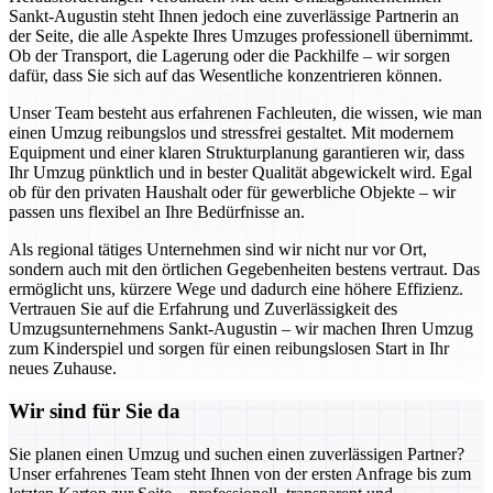
Sankt-Augustin steht Ihnen jedoch eine zuverlässige Partnerin an
der Seite, die alle Aspekte Ihres Umzuges professionell übernimmt.
Ob der Transport, die Lagerung oder die Packhilfe – wir sorgen
dafür, dass Sie sich auf das Wesentliche konzentrieren können.
Unser Team besteht aus erfahrenen Fachleuten, die wissen, wie man
einen Umzug reibungslos und stressfrei gestaltet. Mit modernem
Equipment und einer klaren Strukturplanung garantieren wir, dass
Ihr Umzug pünktlich und in bester Qualität abgewickelt wird. Egal
ob für den privaten Haushalt oder für gewerbliche Objekte – wir
passen uns flexibel an Ihre Bedürfnisse an.
Als regional tätiges Unternehmen sind wir nicht nur vor Ort,
sondern auch mit den örtlichen Gegebenheiten bestens vertraut. Das
ermöglicht uns, kürzere Wege und dadurch eine höhere Effizienz.
Vertrauen Sie auf die Erfahrung und Zuverlässigkeit des
Umzugsunternehmens Sankt-Augustin – wir machen Ihren Umzug
zum Kinderspiel und sorgen für einen reibungslosen Start in Ihr
neues Zuhause.
Wir sind für Sie da
Sie planen einen Umzug und suchen einen zuverlässigen Partner?
Unser erfahrenes Team steht Ihnen von der ersten Anfrage bis zum