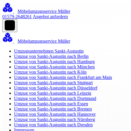
Möbelumzugsservice Müller
01579-2648261
Angebot anfordern
Möbelumzugsservice Müller
Umzugsunternehmen Sankt-Augustin
Umzug von Sankt-Augustin nach Berlin
Umzug von Sankt-Augustin nach Hamburg
Umzug von Sankt-Augustin nach München
Umzug von Sankt-Augustin nach Köln
Umzug von Sankt-Augustin nach Frankfurt am Main
Umzug von Sankt-Augustin nach Stuttgart
Umzug von Sankt-Augustin nach Düsseldorf
Umzug von Sankt-Augustin nach Leipzig
Umzug von Sankt-Augustin nach Dortmund
Umzug von Sankt-Augustin nach Essen
Umzug von Sankt-Augustin nach Bremen
Umzug von Sankt-Augustin nach Hannover
Umzug von Sankt-Augustin nach Nürnberg
Umzug von Sankt-Augustin nach Dresden
Impressum