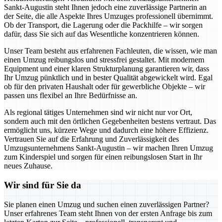
Sankt-Augustin steht Ihnen jedoch eine zuverlässige Partnerin an
der Seite, die alle Aspekte Ihres Umzuges professionell übernimmt.
Ob der Transport, die Lagerung oder die Packhilfe – wir sorgen
dafür, dass Sie sich auf das Wesentliche konzentrieren können.
Unser Team besteht aus erfahrenen Fachleuten, die wissen, wie man
einen Umzug reibungslos und stressfrei gestaltet. Mit modernem
Equipment und einer klaren Strukturplanung garantieren wir, dass
Ihr Umzug pünktlich und in bester Qualität abgewickelt wird. Egal
ob für den privaten Haushalt oder für gewerbliche Objekte – wir
passen uns flexibel an Ihre Bedürfnisse an.
Als regional tätiges Unternehmen sind wir nicht nur vor Ort,
sondern auch mit den örtlichen Gegebenheiten bestens vertraut. Das
ermöglicht uns, kürzere Wege und dadurch eine höhere Effizienz.
Vertrauen Sie auf die Erfahrung und Zuverlässigkeit des
Umzugsunternehmens Sankt-Augustin – wir machen Ihren Umzug
zum Kinderspiel und sorgen für einen reibungslosen Start in Ihr
neues Zuhause.
Wir sind für Sie da
Sie planen einen Umzug und suchen einen zuverlässigen Partner?
Unser erfahrenes Team steht Ihnen von der ersten Anfrage bis zum