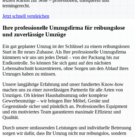
letzten Karton zur Seite – professionell, transparent und
termingerecht.
Jetzt schnell vergleichen
Ihre professionelle Umzugsfirma für reibungslose
und zuverlässige Umzüge
Ein gut geplanter Umzug ist der Schlüssel zu einem reibungslosen
Start in Ihr neues Zuhause. Als Ihre professionelle Umzugsfirma
kümmern wir uns um jedes Detail – von der Packung bis zur
Endkontrolle. So können Sie sich ganz auf den nächsten
Lebensabschnitt konzentrieren, ohne Sorgen um den Ablauf ihres
Umzuges haben zu müssen.
Unsere langjährige Erfahrung und unser fundiertes Know-how
machen uns zu einer zuverlässigen Partnerin für alle Arten von
Umzügen. Ob kleiner Haushaltsumzug oder komplexe
Gewerbeumzüge – wir bringen Ihre Möbel, Geräte und
Gegenstände sicher und pünktlich an. Professionelles Equipment
und ein motiviertes Team garantieren maximale Effizienz und
Qualität.
Durch unsere umfassenden Leistungen und individuelle Betreuung
sorgen wir dafür, dass Ihr Umzug nicht nur reibungslos, sondern