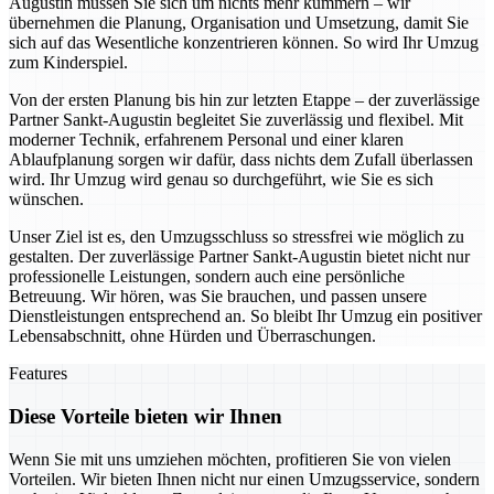
Augustin müssen Sie sich um nichts mehr kümmern – wir
übernehmen die Planung, Organisation und Umsetzung, damit Sie
sich auf das Wesentliche konzentrieren können. So wird Ihr Umzug
zum Kinderspiel.
Von der ersten Planung bis hin zur letzten Etappe – der zuverlässige
Partner Sankt-Augustin begleitet Sie zuverlässig und flexibel. Mit
moderner Technik, erfahrenem Personal und einer klaren
Ablaufplanung sorgen wir dafür, dass nichts dem Zufall überlassen
wird. Ihr Umzug wird genau so durchgeführt, wie Sie es sich
wünschen.
Unser Ziel ist es, den Umzugsschluss so stressfrei wie möglich zu
gestalten. Der zuverlässige Partner Sankt-Augustin bietet nicht nur
professionelle Leistungen, sondern auch eine persönliche
Betreuung. Wir hören, was Sie brauchen, und passen unsere
Dienstleistungen entsprechend an. So bleibt Ihr Umzug ein positiver
Lebensabschnitt, ohne Hürden und Überraschungen.
Features
Diese Vorteile bieten wir Ihnen
Wenn Sie mit uns umziehen möchten, profitieren Sie von vielen
Vorteilen. Wir bieten Ihnen nicht nur einen Umzugsservice, sondern