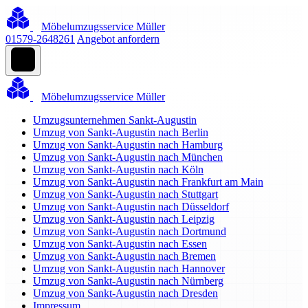
Möbelumzugsservice Müller
01579-2648261
Angebot anfordern
Möbelumzugsservice Müller
Umzugsunternehmen Sankt-Augustin
Umzug von Sankt-Augustin nach Berlin
Umzug von Sankt-Augustin nach Hamburg
Umzug von Sankt-Augustin nach München
Umzug von Sankt-Augustin nach Köln
Umzug von Sankt-Augustin nach Frankfurt am Main
Umzug von Sankt-Augustin nach Stuttgart
Umzug von Sankt-Augustin nach Düsseldorf
Umzug von Sankt-Augustin nach Leipzig
Umzug von Sankt-Augustin nach Dortmund
Umzug von Sankt-Augustin nach Essen
Umzug von Sankt-Augustin nach Bremen
Umzug von Sankt-Augustin nach Hannover
Umzug von Sankt-Augustin nach Nürnberg
Umzug von Sankt-Augustin nach Dresden
Impressum