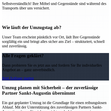
Selbstverständlich! Ihre Möbel und Gegenstände sind während des
Transports über uns versichert.
Wie läuft der Umzugstag ab?
Unser Team erscheint pünktlich vor Ort, lädt Ihre Gegenstände
sorgfältig ein und bringt alles sicher ans Ziel – strukturiert, schnell
und zuverlässig.
Alle Fragen geklärt?
Dann probieren Sie es jetzt aus und fordern Sie Ihr individuelles
Angebot an – ganz unverbindlich.
Jetzt Anfrage starten
Umzug planen mit Sicherheit – der zuverlässige
Partner Sankt-Augustin übernimmt
Ein gut geplanter Umzug ist die Grundlage für einen reibungslosen
Ablauf. Mit der Unterstützung des zuverlässigen Partners Sankt-