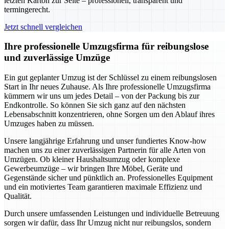
letzten Karton zur Seite – professionell, transparent und
termingerecht.
Jetzt schnell vergleichen
Ihre professionelle Umzugsfirma für reibungslose
und zuverlässige Umzüge
Ein gut geplanter Umzug ist der Schlüssel zu einem reibungslosen
Start in Ihr neues Zuhause. Als Ihre professionelle Umzugsfirma
kümmern wir uns um jedes Detail – von der Packung bis zur
Endkontrolle. So können Sie sich ganz auf den nächsten
Lebensabschnitt konzentrieren, ohne Sorgen um den Ablauf ihres
Umzuges haben zu müssen.
Unsere langjährige Erfahrung und unser fundiertes Know-how
machen uns zu einer zuverlässigen Partnerin für alle Arten von
Umzügen. Ob kleiner Haushaltsumzug oder komplexe
Gewerbeumzüge – wir bringen Ihre Möbel, Geräte und
Gegenstände sicher und pünktlich an. Professionelles Equipment
und ein motiviertes Team garantieren maximale Effizienz und
Qualität.
Durch unsere umfassenden Leistungen und individuelle Betreuung
sorgen wir dafür, dass Ihr Umzug nicht nur reibungslos, sondern