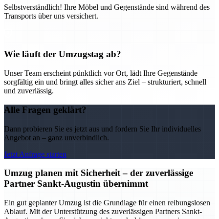
Selbstverständlich! Ihre Möbel und Gegenstände sind während des
Transports über uns versichert.
Wie läuft der Umzugstag ab?
Unser Team erscheint pünktlich vor Ort, lädt Ihre Gegenstände
sorgfältig ein und bringt alles sicher ans Ziel – strukturiert, schnell
und zuverlässig.
Alle Fragen geklärt?
Dann probieren Sie es jetzt aus und fordern Sie Ihr individuelles
Angebot an – ganz unverbindlich.
Jetzt Anfrage starten
Umzug planen mit Sicherheit – der zuverlässige
Partner Sankt-Augustin übernimmt
Ein gut geplanter Umzug ist die Grundlage für einen reibungslosen
Ablauf. Mit der Unterstützung des zuverlässigen Partners Sankt-