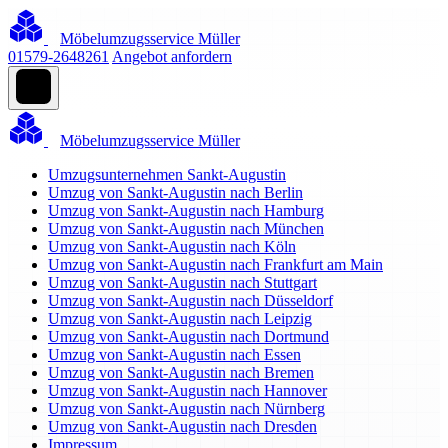
Möbelumzugsservice Müller
01579-2648261
Angebot anfordern
Möbelumzugsservice Müller
Umzugsunternehmen Sankt-Augustin
Umzug von Sankt-Augustin nach Berlin
Umzug von Sankt-Augustin nach Hamburg
Umzug von Sankt-Augustin nach München
Umzug von Sankt-Augustin nach Köln
Umzug von Sankt-Augustin nach Frankfurt am Main
Umzug von Sankt-Augustin nach Stuttgart
Umzug von Sankt-Augustin nach Düsseldorf
Umzug von Sankt-Augustin nach Leipzig
Umzug von Sankt-Augustin nach Dortmund
Umzug von Sankt-Augustin nach Essen
Umzug von Sankt-Augustin nach Bremen
Umzug von Sankt-Augustin nach Hannover
Umzug von Sankt-Augustin nach Nürnberg
Umzug von Sankt-Augustin nach Dresden
Impressum