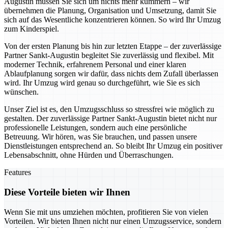
Augustin müssen Sie sich um nichts mehr kümmern – wir
übernehmen die Planung, Organisation und Umsetzung, damit Sie
sich auf das Wesentliche konzentrieren können. So wird Ihr Umzug
zum Kinderspiel.
Von der ersten Planung bis hin zur letzten Etappe – der zuverlässige
Partner Sankt-Augustin begleitet Sie zuverlässig und flexibel. Mit
moderner Technik, erfahrenem Personal und einer klaren
Ablaufplanung sorgen wir dafür, dass nichts dem Zufall überlassen
wird. Ihr Umzug wird genau so durchgeführt, wie Sie es sich
wünschen.
Unser Ziel ist es, den Umzugsschluss so stressfrei wie möglich zu
gestalten. Der zuverlässige Partner Sankt-Augustin bietet nicht nur
professionelle Leistungen, sondern auch eine persönliche
Betreuung. Wir hören, was Sie brauchen, und passen unsere
Dienstleistungen entsprechend an. So bleibt Ihr Umzug ein positiver
Lebensabschnitt, ohne Hürden und Überraschungen.
Features
Diese Vorteile bieten wir Ihnen
Wenn Sie mit uns umziehen möchten, profitieren Sie von vielen
Vorteilen. Wir bieten Ihnen nicht nur einen Umzugsservice, sondern