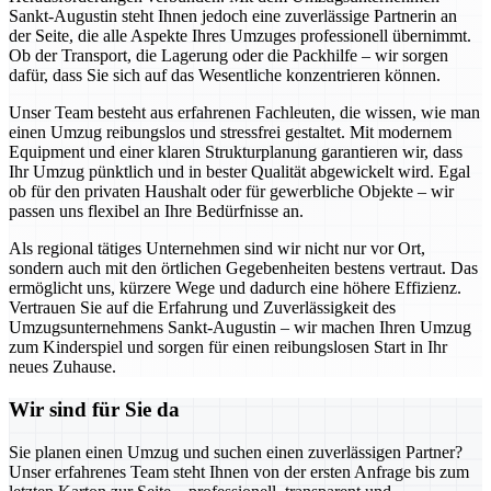
Sankt-Augustin steht Ihnen jedoch eine zuverlässige Partnerin an
der Seite, die alle Aspekte Ihres Umzuges professionell übernimmt.
Ob der Transport, die Lagerung oder die Packhilfe – wir sorgen
dafür, dass Sie sich auf das Wesentliche konzentrieren können.
Unser Team besteht aus erfahrenen Fachleuten, die wissen, wie man
einen Umzug reibungslos und stressfrei gestaltet. Mit modernem
Equipment und einer klaren Strukturplanung garantieren wir, dass
Ihr Umzug pünktlich und in bester Qualität abgewickelt wird. Egal
ob für den privaten Haushalt oder für gewerbliche Objekte – wir
passen uns flexibel an Ihre Bedürfnisse an.
Als regional tätiges Unternehmen sind wir nicht nur vor Ort,
sondern auch mit den örtlichen Gegebenheiten bestens vertraut. Das
ermöglicht uns, kürzere Wege und dadurch eine höhere Effizienz.
Vertrauen Sie auf die Erfahrung und Zuverlässigkeit des
Umzugsunternehmens Sankt-Augustin – wir machen Ihren Umzug
zum Kinderspiel und sorgen für einen reibungslosen Start in Ihr
neues Zuhause.
Wir sind für Sie da
Sie planen einen Umzug und suchen einen zuverlässigen Partner?
Unser erfahrenes Team steht Ihnen von der ersten Anfrage bis zum