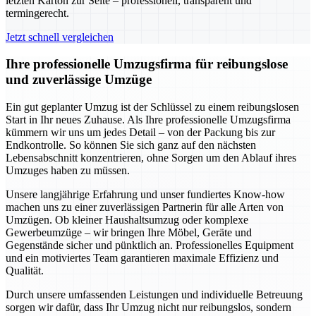
letzten Karton zur Seite – professionell, transparent und
termingerecht.
Jetzt schnell vergleichen
Ihre professionelle Umzugsfirma für reibungslose
und zuverlässige Umzüge
Ein gut geplanter Umzug ist der Schlüssel zu einem reibungslosen
Start in Ihr neues Zuhause. Als Ihre professionelle Umzugsfirma
kümmern wir uns um jedes Detail – von der Packung bis zur
Endkontrolle. So können Sie sich ganz auf den nächsten
Lebensabschnitt konzentrieren, ohne Sorgen um den Ablauf ihres
Umzuges haben zu müssen.
Unsere langjährige Erfahrung und unser fundiertes Know-how
machen uns zu einer zuverlässigen Partnerin für alle Arten von
Umzügen. Ob kleiner Haushaltsumzug oder komplexe
Gewerbeumzüge – wir bringen Ihre Möbel, Geräte und
Gegenstände sicher und pünktlich an. Professionelles Equipment
und ein motiviertes Team garantieren maximale Effizienz und
Qualität.
Durch unsere umfassenden Leistungen und individuelle Betreuung
sorgen wir dafür, dass Ihr Umzug nicht nur reibungslos, sondern