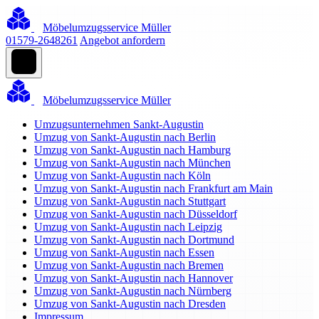
Möbelumzugsservice Müller
01579-2648261
Angebot anfordern
Möbelumzugsservice Müller
Umzugsunternehmen Sankt-Augustin
Umzug von Sankt-Augustin nach Berlin
Umzug von Sankt-Augustin nach Hamburg
Umzug von Sankt-Augustin nach München
Umzug von Sankt-Augustin nach Köln
Umzug von Sankt-Augustin nach Frankfurt am Main
Umzug von Sankt-Augustin nach Stuttgart
Umzug von Sankt-Augustin nach Düsseldorf
Umzug von Sankt-Augustin nach Leipzig
Umzug von Sankt-Augustin nach Dortmund
Umzug von Sankt-Augustin nach Essen
Umzug von Sankt-Augustin nach Bremen
Umzug von Sankt-Augustin nach Hannover
Umzug von Sankt-Augustin nach Nürnberg
Umzug von Sankt-Augustin nach Dresden
Impressum