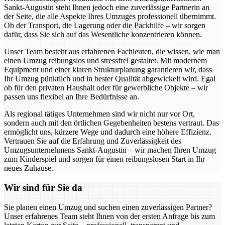
Sankt-Augustin steht Ihnen jedoch eine zuverlässige Partnerin an
der Seite, die alle Aspekte Ihres Umzuges professionell übernimmt.
Ob der Transport, die Lagerung oder die Packhilfe – wir sorgen
dafür, dass Sie sich auf das Wesentliche konzentrieren können.
Unser Team besteht aus erfahrenen Fachleuten, die wissen, wie man
einen Umzug reibungslos und stressfrei gestaltet. Mit modernem
Equipment und einer klaren Strukturplanung garantieren wir, dass
Ihr Umzug pünktlich und in bester Qualität abgewickelt wird. Egal
ob für den privaten Haushalt oder für gewerbliche Objekte – wir
passen uns flexibel an Ihre Bedürfnisse an.
Als regional tätiges Unternehmen sind wir nicht nur vor Ort,
sondern auch mit den örtlichen Gegebenheiten bestens vertraut. Das
ermöglicht uns, kürzere Wege und dadurch eine höhere Effizienz.
Vertrauen Sie auf die Erfahrung und Zuverlässigkeit des
Umzugsunternehmens Sankt-Augustin – wir machen Ihren Umzug
zum Kinderspiel und sorgen für einen reibungslosen Start in Ihr
neues Zuhause.
Wir sind für Sie da
Sie planen einen Umzug und suchen einen zuverlässigen Partner?
Unser erfahrenes Team steht Ihnen von der ersten Anfrage bis zum