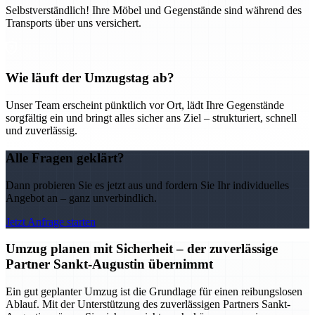
Selbstverständlich! Ihre Möbel und Gegenstände sind während des
Transports über uns versichert.
Wie läuft der Umzugstag ab?
Unser Team erscheint pünktlich vor Ort, lädt Ihre Gegenstände
sorgfältig ein und bringt alles sicher ans Ziel – strukturiert, schnell
und zuverlässig.
Alle Fragen geklärt?
Dann probieren Sie es jetzt aus und fordern Sie Ihr individuelles
Angebot an – ganz unverbindlich.
Jetzt Anfrage starten
Umzug planen mit Sicherheit – der zuverlässige
Partner Sankt-Augustin übernimmt
Ein gut geplanter Umzug ist die Grundlage für einen reibungslosen
Ablauf. Mit der Unterstützung des zuverlässigen Partners Sankt-