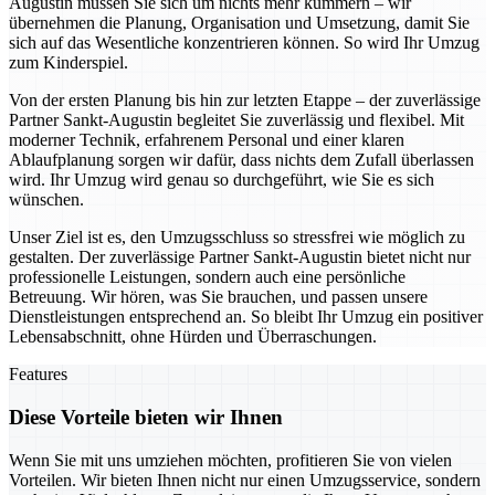
Augustin müssen Sie sich um nichts mehr kümmern – wir
übernehmen die Planung, Organisation und Umsetzung, damit Sie
sich auf das Wesentliche konzentrieren können. So wird Ihr Umzug
zum Kinderspiel.
Von der ersten Planung bis hin zur letzten Etappe – der zuverlässige
Partner Sankt-Augustin begleitet Sie zuverlässig und flexibel. Mit
moderner Technik, erfahrenem Personal und einer klaren
Ablaufplanung sorgen wir dafür, dass nichts dem Zufall überlassen
wird. Ihr Umzug wird genau so durchgeführt, wie Sie es sich
wünschen.
Unser Ziel ist es, den Umzugsschluss so stressfrei wie möglich zu
gestalten. Der zuverlässige Partner Sankt-Augustin bietet nicht nur
professionelle Leistungen, sondern auch eine persönliche
Betreuung. Wir hören, was Sie brauchen, und passen unsere
Dienstleistungen entsprechend an. So bleibt Ihr Umzug ein positiver
Lebensabschnitt, ohne Hürden und Überraschungen.
Features
Diese Vorteile bieten wir Ihnen
Wenn Sie mit uns umziehen möchten, profitieren Sie von vielen
Vorteilen. Wir bieten Ihnen nicht nur einen Umzugsservice, sondern