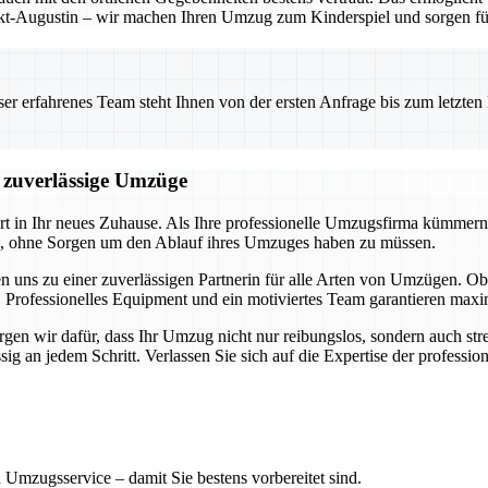
t-Augustin – wir machen Ihren Umzug zum Kinderspiel und sorgen für 
 erfahrenes Team steht Ihnen von der ersten Anfrage bis zum letzten Ka
d zuverlässige Umzüge
art in Ihr neues Zuhause. Als Ihre professionelle Umzugsfirma kümmern
en, ohne Sorgen um den Ablauf ihres Umzuges haben zu müssen.
n uns zu einer zuverlässigen Partnerin für alle Arten von Umzügen.
 Professionelles Equipment und ein motiviertes Team garantieren maxim
en wir dafür, dass Ihr Umzug nicht nur reibungslos, sondern auch stres
 an jedem Schritt. Verlassen Sie sich auf die Expertise der professione
 Umzugsservice – damit Sie bestens vorbereitet sind.