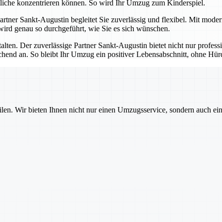
tliche konzentrieren können. So wird Ihr Umzug zum Kinderspiel.
 Partner Sankt-Augustin begleitet Sie zuverlässig und flexibel. Mit mod
 wird genau so durchgeführt, wie Sie es sich wünschen.
talten. Der zuverlässige Partner Sankt-Augustin bietet nicht nur profes
echend an. So bleibt Ihr Umzug ein positiver Lebensabschnitt, ohne H
ilen. Wir bieten Ihnen nicht nur einen Umzugsservice, sondern auch ei