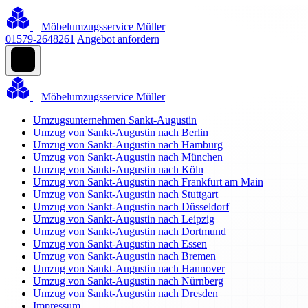
Möbelumzugsservice Müller
01579-2648261
Angebot anfordern
Möbelumzugsservice Müller
Umzugsunternehmen Sankt-Augustin
Umzug von Sankt-Augustin nach Berlin
Umzug von Sankt-Augustin nach Hamburg
Umzug von Sankt-Augustin nach München
Umzug von Sankt-Augustin nach Köln
Umzug von Sankt-Augustin nach Frankfurt am Main
Umzug von Sankt-Augustin nach Stuttgart
Umzug von Sankt-Augustin nach Düsseldorf
Umzug von Sankt-Augustin nach Leipzig
Umzug von Sankt-Augustin nach Dortmund
Umzug von Sankt-Augustin nach Essen
Umzug von Sankt-Augustin nach Bremen
Umzug von Sankt-Augustin nach Hannover
Umzug von Sankt-Augustin nach Nürnberg
Umzug von Sankt-Augustin nach Dresden
Impressum