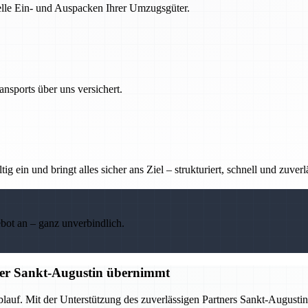
nelle Ein- und Auspacken Ihrer Umzugsgüter.
nsports über uns versichert.
g ein und bringt alles sicher ans Ziel – strukturiert, schnell und zuverl
ebot an – ganz unverbindlich.
tner Sankt-Augustin übernimmt
Ablauf. Mit der Unterstützung des zuverlässigen Partners Sankt-Augus