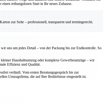
einen reibungslosen Start in Ihr neues Zuhause.
rton zur Seite – professionell, transparent und termingerecht.
 wir uns um jedes Detail – von der Packung bis zur Endkontrolle. So
 Ob kleiner Haushaltsumzug oder komplexe Gewerbeumzüge – wir
ale Effizienz und Qualität.
sfrei verläuft. Vom ersten Beratungsgespräch bis zur
llen Umzugsfirma, die auf Ihre Bedürfnisse eingestellt ist.