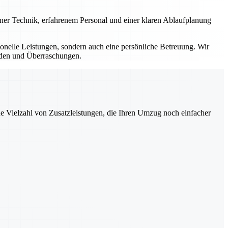
erner Technik, erfahrenem Personal und einer klaren Ablaufplanung
sionelle Leistungen, sondern auch eine persönliche Betreuung. Wir
ürden und Überraschungen.
ne Vielzahl von Zusatzleistungen, die Ihren Umzug noch einfacher