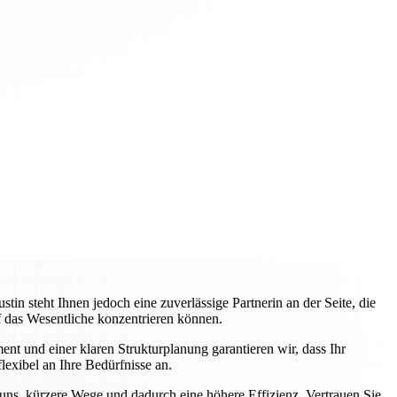
 steht Ihnen jedoch eine zuverlässige Partnerin an der Seite, die
uf das Wesentliche konzentrieren können.
nt und einer klaren Strukturplanung garantieren wir, dass Ihr
lexibel an Ihre Bedürfnisse an.
 uns, kürzere Wege und dadurch eine höhere Effizienz. Vertrauen Sie