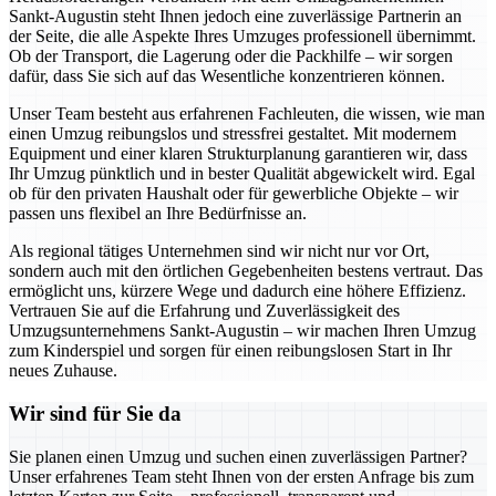
Sankt-Augustin steht Ihnen jedoch eine zuverlässige Partnerin an
der Seite, die alle Aspekte Ihres Umzuges professionell übernimmt.
Ob der Transport, die Lagerung oder die Packhilfe – wir sorgen
dafür, dass Sie sich auf das Wesentliche konzentrieren können.
Unser Team besteht aus erfahrenen Fachleuten, die wissen, wie man
einen Umzug reibungslos und stressfrei gestaltet. Mit modernem
Equipment und einer klaren Strukturplanung garantieren wir, dass
Ihr Umzug pünktlich und in bester Qualität abgewickelt wird. Egal
ob für den privaten Haushalt oder für gewerbliche Objekte – wir
passen uns flexibel an Ihre Bedürfnisse an.
Als regional tätiges Unternehmen sind wir nicht nur vor Ort,
sondern auch mit den örtlichen Gegebenheiten bestens vertraut. Das
ermöglicht uns, kürzere Wege und dadurch eine höhere Effizienz.
Vertrauen Sie auf die Erfahrung und Zuverlässigkeit des
Umzugsunternehmens Sankt-Augustin – wir machen Ihren Umzug
zum Kinderspiel und sorgen für einen reibungslosen Start in Ihr
neues Zuhause.
Wir sind für Sie da
Sie planen einen Umzug und suchen einen zuverlässigen Partner?
Unser erfahrenes Team steht Ihnen von der ersten Anfrage bis zum