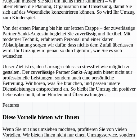
Augustin müssen Sie sich um nichts mehr kümmern – wir
übernehmen die Planung, Organisation und Umsetzung, damit Sie
sich auf das Wesentliche konzentrieren können. So wird Ihr Umzug
zum Kinderspiel.
Von der ersten Planung bis hin zur letzten Etappe – der zuverlässige
Partner Sankt-Augustin begleitet Sie zuverlässig und flexibel. Mit
moderner Technik, erfahrenem Personal und einer klaren
Ablaufplanung sorgen wir dafür, dass nichts dem Zufall überlassen
wird. Ihr Umzug wird genau so durchgeführt, wie Sie es sich
wünschen.
Unser Ziel ist es, den Umzugsschluss so stressfrei wie möglich zu
gestalten. Der zuverlässige Partner Sankt-Augustin bietet nicht nur
professionelle Leistungen, sondern auch eine persönliche
Betreuung. Wir hören, was Sie brauchen, und passen unsere
Dienstleistungen entsprechend an. So bleibt Ihr Umzug ein positiver
Lebensabschnitt, ohne Hürden und Überraschungen.
Features
Diese Vorteile bieten wir Ihnen
Wenn Sie mit uns umziehen möchten, profitieren Sie von vielen
Vorteilen. Wir bieten Ihnen nicht nur einen Umzugsservice, sondern