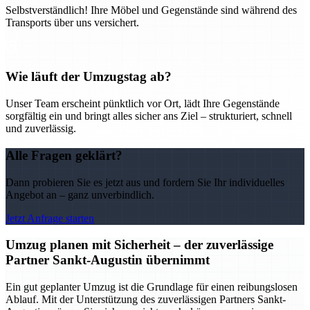
Selbstverständlich! Ihre Möbel und Gegenstände sind während des
Transports über uns versichert.
Wie läuft der Umzugstag ab?
Unser Team erscheint pünktlich vor Ort, lädt Ihre Gegenstände
sorgfältig ein und bringt alles sicher ans Ziel – strukturiert, schnell
und zuverlässig.
Alle Fragen geklärt?
Dann probieren Sie es jetzt aus und fordern Sie Ihr individuelles
Angebot an – ganz unverbindlich.
Jetzt Anfrage starten
Umzug planen mit Sicherheit – der zuverlässige
Partner Sankt-Augustin übernimmt
Ein gut geplanter Umzug ist die Grundlage für einen reibungslosen
Ablauf. Mit der Unterstützung des zuverlässigen Partners Sankt-