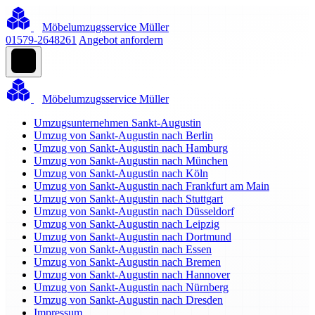
Möbelumzugsservice Müller
01579-2648261
Angebot anfordern
Möbelumzugsservice Müller
Umzugsunternehmen Sankt-Augustin
Umzug von Sankt-Augustin nach Berlin
Umzug von Sankt-Augustin nach Hamburg
Umzug von Sankt-Augustin nach München
Umzug von Sankt-Augustin nach Köln
Umzug von Sankt-Augustin nach Frankfurt am Main
Umzug von Sankt-Augustin nach Stuttgart
Umzug von Sankt-Augustin nach Düsseldorf
Umzug von Sankt-Augustin nach Leipzig
Umzug von Sankt-Augustin nach Dortmund
Umzug von Sankt-Augustin nach Essen
Umzug von Sankt-Augustin nach Bremen
Umzug von Sankt-Augustin nach Hannover
Umzug von Sankt-Augustin nach Nürnberg
Umzug von Sankt-Augustin nach Dresden
Impressum