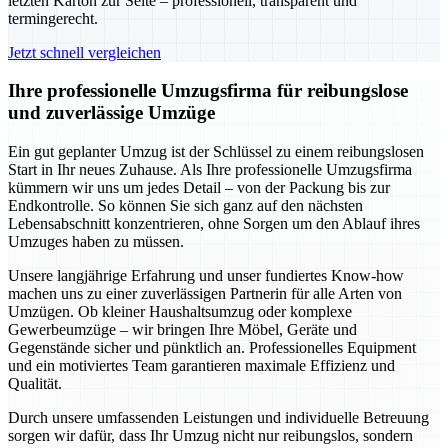
letzten Karton zur Seite – professionell, transparent und
termingerecht.
Jetzt schnell vergleichen
Ihre professionelle Umzugsfirma für reibungslose
und zuverlässige Umzüge
Ein gut geplanter Umzug ist der Schlüssel zu einem reibungslosen
Start in Ihr neues Zuhause. Als Ihre professionelle Umzugsfirma
kümmern wir uns um jedes Detail – von der Packung bis zur
Endkontrolle. So können Sie sich ganz auf den nächsten
Lebensabschnitt konzentrieren, ohne Sorgen um den Ablauf ihres
Umzuges haben zu müssen.
Unsere langjährige Erfahrung und unser fundiertes Know-how
machen uns zu einer zuverlässigen Partnerin für alle Arten von
Umzügen. Ob kleiner Haushaltsumzug oder komplexe
Gewerbeumzüge – wir bringen Ihre Möbel, Geräte und
Gegenstände sicher und pünktlich an. Professionelles Equipment
und ein motiviertes Team garantieren maximale Effizienz und
Qualität.
Durch unsere umfassenden Leistungen und individuelle Betreuung
sorgen wir dafür, dass Ihr Umzug nicht nur reibungslos, sondern