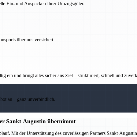
nelle Ein- und Auspacken Ihrer Umzugsgüter.
nsports über uns versichert.
g ein und bringt alles sicher ans Ziel – strukturiert, schnell und zuverl
ebot an – ganz unverbindlich.
tner Sankt-Augustin übernimmt
Ablauf. Mit der Unterstützung des zuverlässigen Partners Sankt-Augus