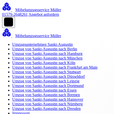
Möbelumzugsservice Müller
01579-2648261
Angebot anfordern
Möbelumzugsservice Müller
Umzugsunternehmen Sankt-Augustin
Umzug von Sankt-Augustin nach Berlin
Umzug von Sankt-Augustin nach Hamburg
Umzug von Sankt-Augustin nach München
Umzug von Sankt-Augustin nach Köln
Umzug von Sankt-Augustin nach Frankfurt am Main
Umzug von Sankt-Augustin nach Stuttgart
Umzug von Sankt-Augustin nach Düsseldorf
Umzug von Sankt-Augustin nach Leipzig
Umzug von Sankt-Augustin nach Dortmund
Umzug von Sankt-Augustin nach Essen
Umzug von Sankt-Augustin nach Bremen
Umzug von Sankt-Augustin nach Hannover
Umzug von Sankt-Augustin nach Nürnberg
Umzug von Sankt-Augustin nach Dresden
Impressum