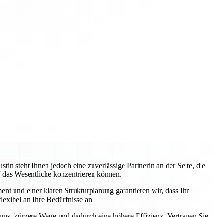
 steht Ihnen jedoch eine zuverlässige Partnerin an der Seite, die
uf das Wesentliche konzentrieren können.
nt und einer klaren Strukturplanung garantieren wir, dass Ihr
lexibel an Ihre Bedürfnisse an.
 uns, kürzere Wege und dadurch eine höhere Effizienz. Vertrauen Sie