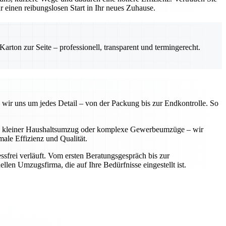
einen reibungslosen Start in Ihr neues Zuhause.
rton zur Seite – professionell, transparent und termingerecht.
 wir uns um jedes Detail – von der Packung bis zur Endkontrolle. So
 Ob kleiner Haushaltsumzug oder komplexe Gewerbeumzüge – wir
ale Effizienz und Qualität.
sfrei verläuft. Vom ersten Beratungsgespräch bis zur
llen Umzugsfirma, die auf Ihre Bedürfnisse eingestellt ist.