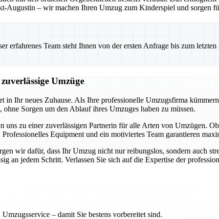
t-Augustin – wir machen Ihren Umzug zum Kinderspiel und sorgen für 
 erfahrenes Team steht Ihnen von der ersten Anfrage bis zum letzten Ka
d zuverlässige Umzüge
art in Ihr neues Zuhause. Als Ihre professionelle Umzugsfirma kümmern
en, ohne Sorgen um den Ablauf ihres Umzuges haben zu müssen.
n uns zu einer zuverlässigen Partnerin für alle Arten von Umzügen.
 Professionelles Equipment und ein motiviertes Team garantieren maxim
en wir dafür, dass Ihr Umzug nicht nur reibungslos, sondern auch stres
 an jedem Schritt. Verlassen Sie sich auf die Expertise der professione
 Umzugsservice – damit Sie bestens vorbereitet sind.