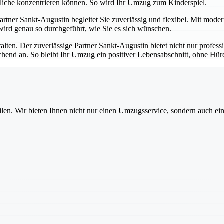
tliche konzentrieren können. So wird Ihr Umzug zum Kinderspiel.
 Partner Sankt-Augustin begleitet Sie zuverlässig und flexibel. Mit mod
 wird genau so durchgeführt, wie Sie es sich wünschen.
talten. Der zuverlässige Partner Sankt-Augustin bietet nicht nur profes
echend an. So bleibt Ihr Umzug ein positiver Lebensabschnitt, ohne H
ilen. Wir bieten Ihnen nicht nur einen Umzugsservice, sondern auch ei