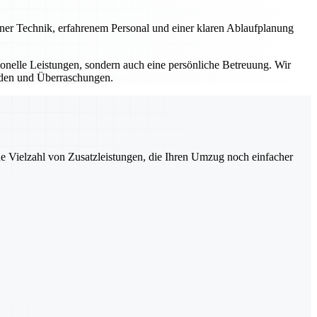
erner Technik, erfahrenem Personal und einer klaren Ablaufplanung
sionelle Leistungen, sondern auch eine persönliche Betreuung. Wir
ürden und Überraschungen.
ne Vielzahl von Zusatzleistungen, die Ihren Umzug noch einfacher