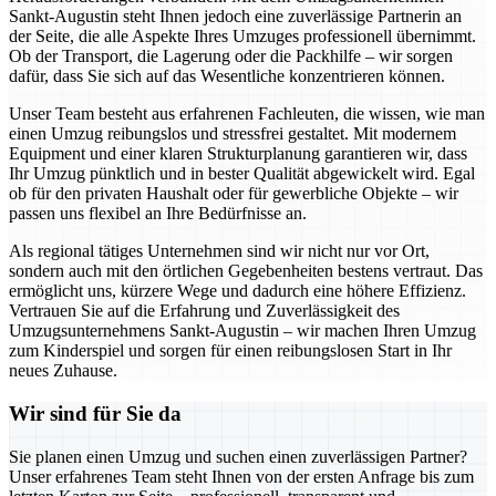
Sankt-Augustin steht Ihnen jedoch eine zuverlässige Partnerin an
der Seite, die alle Aspekte Ihres Umzuges professionell übernimmt.
Ob der Transport, die Lagerung oder die Packhilfe – wir sorgen
dafür, dass Sie sich auf das Wesentliche konzentrieren können.
Unser Team besteht aus erfahrenen Fachleuten, die wissen, wie man
einen Umzug reibungslos und stressfrei gestaltet. Mit modernem
Equipment und einer klaren Strukturplanung garantieren wir, dass
Ihr Umzug pünktlich und in bester Qualität abgewickelt wird. Egal
ob für den privaten Haushalt oder für gewerbliche Objekte – wir
passen uns flexibel an Ihre Bedürfnisse an.
Als regional tätiges Unternehmen sind wir nicht nur vor Ort,
sondern auch mit den örtlichen Gegebenheiten bestens vertraut. Das
ermöglicht uns, kürzere Wege und dadurch eine höhere Effizienz.
Vertrauen Sie auf die Erfahrung und Zuverlässigkeit des
Umzugsunternehmens Sankt-Augustin – wir machen Ihren Umzug
zum Kinderspiel und sorgen für einen reibungslosen Start in Ihr
neues Zuhause.
Wir sind für Sie da
Sie planen einen Umzug und suchen einen zuverlässigen Partner?
Unser erfahrenes Team steht Ihnen von der ersten Anfrage bis zum