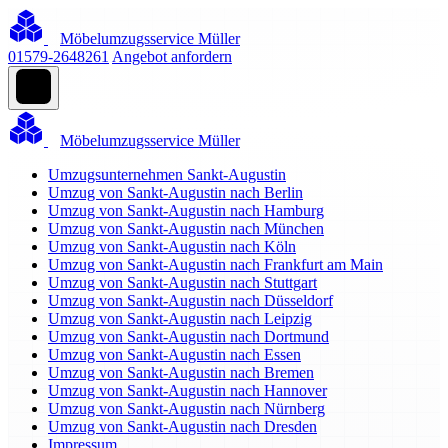
Möbelumzugsservice Müller
01579-2648261
Angebot anfordern
Möbelumzugsservice Müller
Umzugsunternehmen Sankt-Augustin
Umzug von Sankt-Augustin nach Berlin
Umzug von Sankt-Augustin nach Hamburg
Umzug von Sankt-Augustin nach München
Umzug von Sankt-Augustin nach Köln
Umzug von Sankt-Augustin nach Frankfurt am Main
Umzug von Sankt-Augustin nach Stuttgart
Umzug von Sankt-Augustin nach Düsseldorf
Umzug von Sankt-Augustin nach Leipzig
Umzug von Sankt-Augustin nach Dortmund
Umzug von Sankt-Augustin nach Essen
Umzug von Sankt-Augustin nach Bremen
Umzug von Sankt-Augustin nach Hannover
Umzug von Sankt-Augustin nach Nürnberg
Umzug von Sankt-Augustin nach Dresden
Impressum