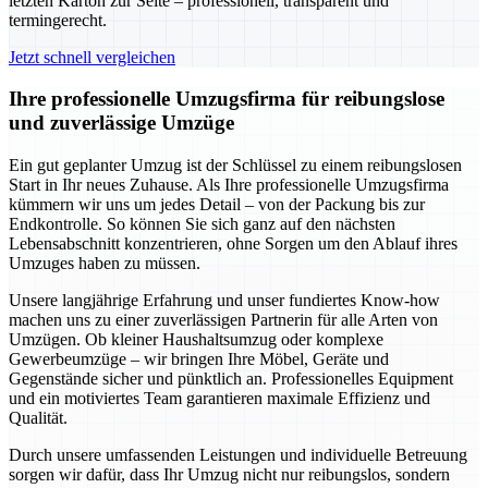
letzten Karton zur Seite – professionell, transparent und
termingerecht.
Jetzt schnell vergleichen
Ihre professionelle Umzugsfirma für reibungslose
und zuverlässige Umzüge
Ein gut geplanter Umzug ist der Schlüssel zu einem reibungslosen
Start in Ihr neues Zuhause. Als Ihre professionelle Umzugsfirma
kümmern wir uns um jedes Detail – von der Packung bis zur
Endkontrolle. So können Sie sich ganz auf den nächsten
Lebensabschnitt konzentrieren, ohne Sorgen um den Ablauf ihres
Umzuges haben zu müssen.
Unsere langjährige Erfahrung und unser fundiertes Know-how
machen uns zu einer zuverlässigen Partnerin für alle Arten von
Umzügen. Ob kleiner Haushaltsumzug oder komplexe
Gewerbeumzüge – wir bringen Ihre Möbel, Geräte und
Gegenstände sicher und pünktlich an. Professionelles Equipment
und ein motiviertes Team garantieren maximale Effizienz und
Qualität.
Durch unsere umfassenden Leistungen und individuelle Betreuung
sorgen wir dafür, dass Ihr Umzug nicht nur reibungslos, sondern