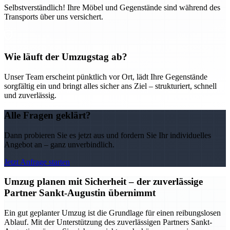
Selbstverständlich! Ihre Möbel und Gegenstände sind während des
Transports über uns versichert.
Wie läuft der Umzugstag ab?
Unser Team erscheint pünktlich vor Ort, lädt Ihre Gegenstände
sorgfältig ein und bringt alles sicher ans Ziel – strukturiert, schnell
und zuverlässig.
Alle Fragen geklärt?
Dann probieren Sie es jetzt aus und fordern Sie Ihr individuelles
Angebot an – ganz unverbindlich.
Jetzt Anfrage starten
Umzug planen mit Sicherheit – der zuverlässige
Partner Sankt-Augustin übernimmt
Ein gut geplanter Umzug ist die Grundlage für einen reibungslosen
Ablauf. Mit der Unterstützung des zuverlässigen Partners Sankt-