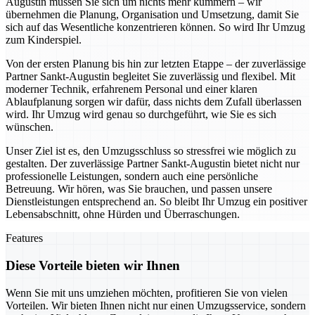
Augustin müssen Sie sich um nichts mehr kümmern – wir
übernehmen die Planung, Organisation und Umsetzung, damit Sie
sich auf das Wesentliche konzentrieren können. So wird Ihr Umzug
zum Kinderspiel.
Von der ersten Planung bis hin zur letzten Etappe – der zuverlässige
Partner Sankt-Augustin begleitet Sie zuverlässig und flexibel. Mit
moderner Technik, erfahrenem Personal und einer klaren
Ablaufplanung sorgen wir dafür, dass nichts dem Zufall überlassen
wird. Ihr Umzug wird genau so durchgeführt, wie Sie es sich
wünschen.
Unser Ziel ist es, den Umzugsschluss so stressfrei wie möglich zu
gestalten. Der zuverlässige Partner Sankt-Augustin bietet nicht nur
professionelle Leistungen, sondern auch eine persönliche
Betreuung. Wir hören, was Sie brauchen, und passen unsere
Dienstleistungen entsprechend an. So bleibt Ihr Umzug ein positiver
Lebensabschnitt, ohne Hürden und Überraschungen.
Features
Diese Vorteile bieten wir Ihnen
Wenn Sie mit uns umziehen möchten, profitieren Sie von vielen
Vorteilen. Wir bieten Ihnen nicht nur einen Umzugsservice, sondern