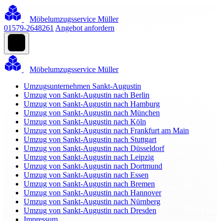
Möbelumzugsservice Müller
01579-2648261
Angebot anfordern
Möbelumzugsservice Müller
Umzugsunternehmen Sankt-Augustin
Umzug von Sankt-Augustin nach Berlin
Umzug von Sankt-Augustin nach Hamburg
Umzug von Sankt-Augustin nach München
Umzug von Sankt-Augustin nach Köln
Umzug von Sankt-Augustin nach Frankfurt am Main
Umzug von Sankt-Augustin nach Stuttgart
Umzug von Sankt-Augustin nach Düsseldorf
Umzug von Sankt-Augustin nach Leipzig
Umzug von Sankt-Augustin nach Dortmund
Umzug von Sankt-Augustin nach Essen
Umzug von Sankt-Augustin nach Bremen
Umzug von Sankt-Augustin nach Hannover
Umzug von Sankt-Augustin nach Nürnberg
Umzug von Sankt-Augustin nach Dresden
Impressum