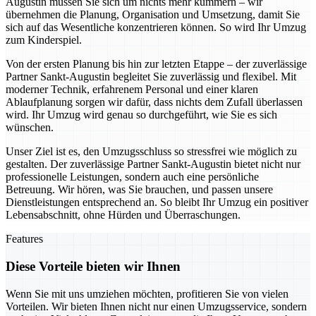
Augustin müssen Sie sich um nichts mehr kümmern – wir
übernehmen die Planung, Organisation und Umsetzung, damit Sie
sich auf das Wesentliche konzentrieren können. So wird Ihr Umzug
zum Kinderspiel.
Von der ersten Planung bis hin zur letzten Etappe – der zuverlässige
Partner Sankt-Augustin begleitet Sie zuverlässig und flexibel. Mit
moderner Technik, erfahrenem Personal und einer klaren
Ablaufplanung sorgen wir dafür, dass nichts dem Zufall überlassen
wird. Ihr Umzug wird genau so durchgeführt, wie Sie es sich
wünschen.
Unser Ziel ist es, den Umzugsschluss so stressfrei wie möglich zu
gestalten. Der zuverlässige Partner Sankt-Augustin bietet nicht nur
professionelle Leistungen, sondern auch eine persönliche
Betreuung. Wir hören, was Sie brauchen, und passen unsere
Dienstleistungen entsprechend an. So bleibt Ihr Umzug ein positiver
Lebensabschnitt, ohne Hürden und Überraschungen.
Features
Diese Vorteile bieten wir Ihnen
Wenn Sie mit uns umziehen möchten, profitieren Sie von vielen
Vorteilen. Wir bieten Ihnen nicht nur einen Umzugsservice, sondern