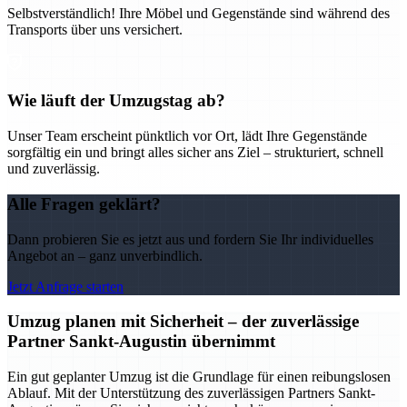
Selbstverständlich! Ihre Möbel und Gegenstände sind während des
Transports über uns versichert.
Wie läuft der Umzugstag ab?
Unser Team erscheint pünktlich vor Ort, lädt Ihre Gegenstände
sorgfältig ein und bringt alles sicher ans Ziel – strukturiert, schnell
und zuverlässig.
Alle Fragen geklärt?
Dann probieren Sie es jetzt aus und fordern Sie Ihr individuelles
Angebot an – ganz unverbindlich.
Jetzt Anfrage starten
Umzug planen mit Sicherheit – der zuverlässige
Partner Sankt-Augustin übernimmt
Ein gut geplanter Umzug ist die Grundlage für einen reibungslosen
Ablauf. Mit der Unterstützung des zuverlässigen Partners Sankt-