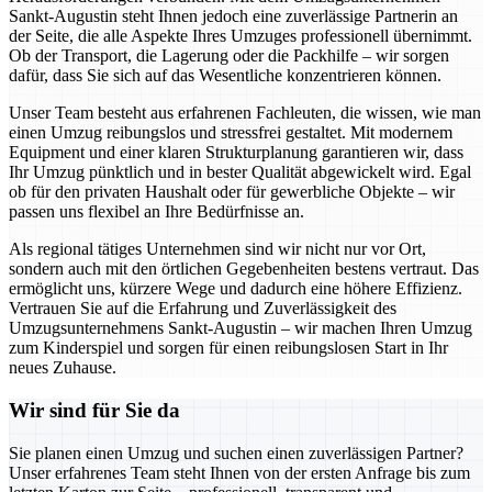
Sankt-Augustin steht Ihnen jedoch eine zuverlässige Partnerin an
der Seite, die alle Aspekte Ihres Umzuges professionell übernimmt.
Ob der Transport, die Lagerung oder die Packhilfe – wir sorgen
dafür, dass Sie sich auf das Wesentliche konzentrieren können.
Unser Team besteht aus erfahrenen Fachleuten, die wissen, wie man
einen Umzug reibungslos und stressfrei gestaltet. Mit modernem
Equipment und einer klaren Strukturplanung garantieren wir, dass
Ihr Umzug pünktlich und in bester Qualität abgewickelt wird. Egal
ob für den privaten Haushalt oder für gewerbliche Objekte – wir
passen uns flexibel an Ihre Bedürfnisse an.
Als regional tätiges Unternehmen sind wir nicht nur vor Ort,
sondern auch mit den örtlichen Gegebenheiten bestens vertraut. Das
ermöglicht uns, kürzere Wege und dadurch eine höhere Effizienz.
Vertrauen Sie auf die Erfahrung und Zuverlässigkeit des
Umzugsunternehmens Sankt-Augustin – wir machen Ihren Umzug
zum Kinderspiel und sorgen für einen reibungslosen Start in Ihr
neues Zuhause.
Wir sind für Sie da
Sie planen einen Umzug und suchen einen zuverlässigen Partner?
Unser erfahrenes Team steht Ihnen von der ersten Anfrage bis zum