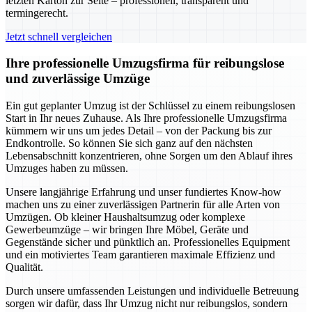
letzten Karton zur Seite – professionell, transparent und
termingerecht.
Jetzt schnell vergleichen
Ihre professionelle Umzugsfirma für reibungslose
und zuverlässige Umzüge
Ein gut geplanter Umzug ist der Schlüssel zu einem reibungslosen
Start in Ihr neues Zuhause. Als Ihre professionelle Umzugsfirma
kümmern wir uns um jedes Detail – von der Packung bis zur
Endkontrolle. So können Sie sich ganz auf den nächsten
Lebensabschnitt konzentrieren, ohne Sorgen um den Ablauf ihres
Umzuges haben zu müssen.
Unsere langjährige Erfahrung und unser fundiertes Know-how
machen uns zu einer zuverlässigen Partnerin für alle Arten von
Umzügen. Ob kleiner Haushaltsumzug oder komplexe
Gewerbeumzüge – wir bringen Ihre Möbel, Geräte und
Gegenstände sicher und pünktlich an. Professionelles Equipment
und ein motiviertes Team garantieren maximale Effizienz und
Qualität.
Durch unsere umfassenden Leistungen und individuelle Betreuung
sorgen wir dafür, dass Ihr Umzug nicht nur reibungslos, sondern