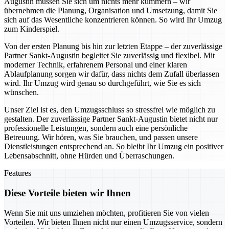
Augustin müssen Sie sich um nichts mehr kümmern – wir
übernehmen die Planung, Organisation und Umsetzung, damit Sie
sich auf das Wesentliche konzentrieren können. So wird Ihr Umzug
zum Kinderspiel.
Von der ersten Planung bis hin zur letzten Etappe – der zuverlässige
Partner Sankt-Augustin begleitet Sie zuverlässig und flexibel. Mit
moderner Technik, erfahrenem Personal und einer klaren
Ablaufplanung sorgen wir dafür, dass nichts dem Zufall überlassen
wird. Ihr Umzug wird genau so durchgeführt, wie Sie es sich
wünschen.
Unser Ziel ist es, den Umzugsschluss so stressfrei wie möglich zu
gestalten. Der zuverlässige Partner Sankt-Augustin bietet nicht nur
professionelle Leistungen, sondern auch eine persönliche
Betreuung. Wir hören, was Sie brauchen, und passen unsere
Dienstleistungen entsprechend an. So bleibt Ihr Umzug ein positiver
Lebensabschnitt, ohne Hürden und Überraschungen.
Features
Diese Vorteile bieten wir Ihnen
Wenn Sie mit uns umziehen möchten, profitieren Sie von vielen
Vorteilen. Wir bieten Ihnen nicht nur einen Umzugsservice, sondern