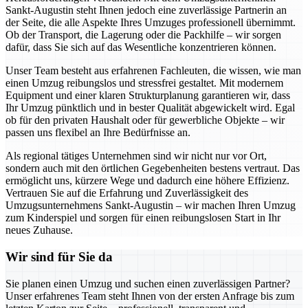
Sankt-Augustin steht Ihnen jedoch eine zuverlässige Partnerin an
der Seite, die alle Aspekte Ihres Umzuges professionell übernimmt.
Ob der Transport, die Lagerung oder die Packhilfe – wir sorgen
dafür, dass Sie sich auf das Wesentliche konzentrieren können.
Unser Team besteht aus erfahrenen Fachleuten, die wissen, wie man
einen Umzug reibungslos und stressfrei gestaltet. Mit modernem
Equipment und einer klaren Strukturplanung garantieren wir, dass
Ihr Umzug pünktlich und in bester Qualität abgewickelt wird. Egal
ob für den privaten Haushalt oder für gewerbliche Objekte – wir
passen uns flexibel an Ihre Bedürfnisse an.
Als regional tätiges Unternehmen sind wir nicht nur vor Ort,
sondern auch mit den örtlichen Gegebenheiten bestens vertraut. Das
ermöglicht uns, kürzere Wege und dadurch eine höhere Effizienz.
Vertrauen Sie auf die Erfahrung und Zuverlässigkeit des
Umzugsunternehmens Sankt-Augustin – wir machen Ihren Umzug
zum Kinderspiel und sorgen für einen reibungslosen Start in Ihr
neues Zuhause.
Wir sind für Sie da
Sie planen einen Umzug und suchen einen zuverlässigen Partner?
Unser erfahrenes Team steht Ihnen von der ersten Anfrage bis zum