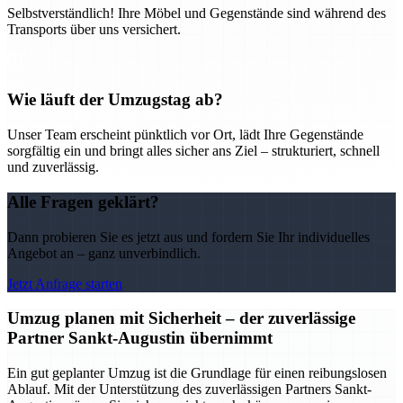
Selbstverständlich! Ihre Möbel und Gegenstände sind während des
Transports über uns versichert.
Wie läuft der Umzugstag ab?
Unser Team erscheint pünktlich vor Ort, lädt Ihre Gegenstände
sorgfältig ein und bringt alles sicher ans Ziel – strukturiert, schnell
und zuverlässig.
Alle Fragen geklärt?
Dann probieren Sie es jetzt aus und fordern Sie Ihr individuelles
Angebot an – ganz unverbindlich.
Jetzt Anfrage starten
Umzug planen mit Sicherheit – der zuverlässige
Partner Sankt-Augustin übernimmt
Ein gut geplanter Umzug ist die Grundlage für einen reibungslosen
Ablauf. Mit der Unterstützung des zuverlässigen Partners Sankt-