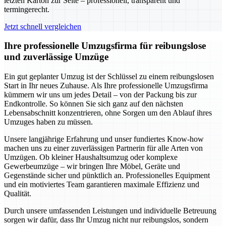
letzten Karton zur Seite – professionell, transparent und
termingerecht.
Jetzt schnell vergleichen
Ihre professionelle Umzugsfirma für reibungslose
und zuverlässige Umzüge
Ein gut geplanter Umzug ist der Schlüssel zu einem reibungslosen
Start in Ihr neues Zuhause. Als Ihre professionelle Umzugsfirma
kümmern wir uns um jedes Detail – von der Packung bis zur
Endkontrolle. So können Sie sich ganz auf den nächsten
Lebensabschnitt konzentrieren, ohne Sorgen um den Ablauf ihres
Umzuges haben zu müssen.
Unsere langjährige Erfahrung und unser fundiertes Know-how
machen uns zu einer zuverlässigen Partnerin für alle Arten von
Umzügen. Ob kleiner Haushaltsumzug oder komplexe
Gewerbeumzüge – wir bringen Ihre Möbel, Geräte und
Gegenstände sicher und pünktlich an. Professionelles Equipment
und ein motiviertes Team garantieren maximale Effizienz und
Qualität.
Durch unsere umfassenden Leistungen und individuelle Betreuung
sorgen wir dafür, dass Ihr Umzug nicht nur reibungslos, sondern