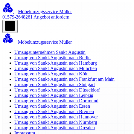
Möbelumzugsservice Müller
01579-2648261
Angebot anfordern
Möbelumzugsservice Müller
Umzugsunternehmen Sankt-Augustin
Umzug von Sankt-Augustin nach Berlin
Umzug von Sankt-Augustin nach Hamburg
Umzug von Sankt-Augustin nach München
Umzug von Sankt-Augustin nach Köln
Umzug von Sankt-Augustin nach Frankfurt am Main
Umzug von Sankt-Augustin nach Stuttgart
Umzug von Sankt-Augustin nach Düsseldorf
Umzug von Sankt-Augustin nach Leipzig
Umzug von Sankt-Augustin nach Dortmund
Umzug von Sankt-Augustin nach Essen
Umzug von Sankt-Augustin nach Bremen
Umzug von Sankt-Augustin nach Hannover
Umzug von Sankt-Augustin nach Nürnberg
Umzug von Sankt-Augustin nach Dresden
Impressum