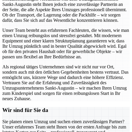
Sankt-Augustin steht Ihnen jedoch eine zuverlässige Partnerin an
der Seite, die alle Aspekte Ihres Umzuges professionell übernimmt.
Ob der Transport, die Lagerung oder die Packhilfe – wir sorgen
dafür, dass Sie sich auf das Wesentliche konzentrieren können.
Unser Team besteht aus erfahrenen Fachleuten, die wissen, wie man
einen Umzug reibungslos und stressfrei gestaltet. Mit modernem
Equipment und einer klaren Strukturplanung garantieren wir, dass
Ihr Umzug pünktlich und in bester Qualität abgewickelt wird. Egal
ob für den privaten Haushalt oder für gewerbliche Objekte – wir
passen uns flexibel an Ihre Bedürfnisse an.
Als regional tätiges Unternehmen sind wir nicht nur vor Ort,
sondern auch mit den örtlichen Gegebenheiten bestens vertraut. Das
ermöglicht uns, kürzere Wege und dadurch eine höhere Effizienz.
Vertrauen Sie auf die Erfahrung und Zuverlässigkeit des
Umzugsunternehmens Sankt-Augustin – wir machen Ihren Umzug
zum Kinderspiel und sorgen für einen reibungslosen Start in Ihr
neues Zuhause.
Wir sind für Sie da
Sie planen einen Umzug und suchen einen zuverlässigen Partner?
Unser erfahrenes Team steht Ihnen von der ersten Anfrage bis zum