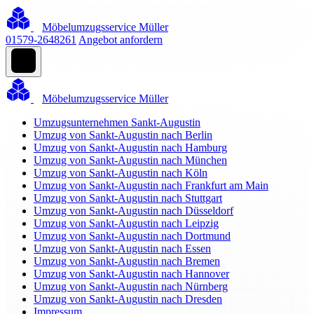
Möbelumzugsservice Müller
01579-2648261
Angebot anfordern
Möbelumzugsservice Müller
Umzugsunternehmen Sankt-Augustin
Umzug von Sankt-Augustin nach Berlin
Umzug von Sankt-Augustin nach Hamburg
Umzug von Sankt-Augustin nach München
Umzug von Sankt-Augustin nach Köln
Umzug von Sankt-Augustin nach Frankfurt am Main
Umzug von Sankt-Augustin nach Stuttgart
Umzug von Sankt-Augustin nach Düsseldorf
Umzug von Sankt-Augustin nach Leipzig
Umzug von Sankt-Augustin nach Dortmund
Umzug von Sankt-Augustin nach Essen
Umzug von Sankt-Augustin nach Bremen
Umzug von Sankt-Augustin nach Hannover
Umzug von Sankt-Augustin nach Nürnberg
Umzug von Sankt-Augustin nach Dresden
Impressum