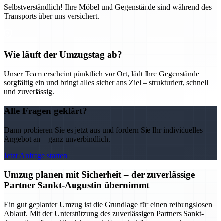
Selbstverständlich! Ihre Möbel und Gegenstände sind während des
Transports über uns versichert.
Wie läuft der Umzugstag ab?
Unser Team erscheint pünktlich vor Ort, lädt Ihre Gegenstände
sorgfältig ein und bringt alles sicher ans Ziel – strukturiert, schnell
und zuverlässig.
Alle Fragen geklärt?
Dann probieren Sie es jetzt aus und fordern Sie Ihr individuelles
Angebot an – ganz unverbindlich.
Jetzt Anfrage starten
Umzug planen mit Sicherheit – der zuverlässige
Partner Sankt-Augustin übernimmt
Ein gut geplanter Umzug ist die Grundlage für einen reibungslosen
Ablauf. Mit der Unterstützung des zuverlässigen Partners Sankt-