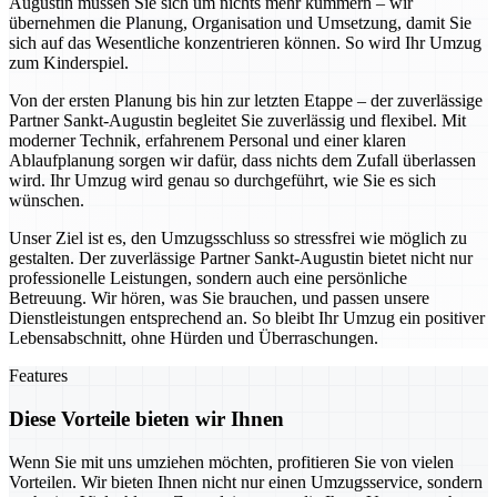
Augustin müssen Sie sich um nichts mehr kümmern – wir
übernehmen die Planung, Organisation und Umsetzung, damit Sie
sich auf das Wesentliche konzentrieren können. So wird Ihr Umzug
zum Kinderspiel.
Von der ersten Planung bis hin zur letzten Etappe – der zuverlässige
Partner Sankt-Augustin begleitet Sie zuverlässig und flexibel. Mit
moderner Technik, erfahrenem Personal und einer klaren
Ablaufplanung sorgen wir dafür, dass nichts dem Zufall überlassen
wird. Ihr Umzug wird genau so durchgeführt, wie Sie es sich
wünschen.
Unser Ziel ist es, den Umzugsschluss so stressfrei wie möglich zu
gestalten. Der zuverlässige Partner Sankt-Augustin bietet nicht nur
professionelle Leistungen, sondern auch eine persönliche
Betreuung. Wir hören, was Sie brauchen, und passen unsere
Dienstleistungen entsprechend an. So bleibt Ihr Umzug ein positiver
Lebensabschnitt, ohne Hürden und Überraschungen.
Features
Diese Vorteile bieten wir Ihnen
Wenn Sie mit uns umziehen möchten, profitieren Sie von vielen
Vorteilen. Wir bieten Ihnen nicht nur einen Umzugsservice, sondern