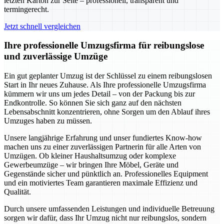
letzten Karton zur Seite – professionell, transparent und
termingerecht.
Jetzt schnell vergleichen
Ihre professionelle Umzugsfirma für reibungslose
und zuverlässige Umzüge
Ein gut geplanter Umzug ist der Schlüssel zu einem reibungslosen
Start in Ihr neues Zuhause. Als Ihre professionelle Umzugsfirma
kümmern wir uns um jedes Detail – von der Packung bis zur
Endkontrolle. So können Sie sich ganz auf den nächsten
Lebensabschnitt konzentrieren, ohne Sorgen um den Ablauf ihres
Umzuges haben zu müssen.
Unsere langjährige Erfahrung und unser fundiertes Know-how
machen uns zu einer zuverlässigen Partnerin für alle Arten von
Umzügen. Ob kleiner Haushaltsumzug oder komplexe
Gewerbeumzüge – wir bringen Ihre Möbel, Geräte und
Gegenstände sicher und pünktlich an. Professionelles Equipment
und ein motiviertes Team garantieren maximale Effizienz und
Qualität.
Durch unsere umfassenden Leistungen und individuelle Betreuung
sorgen wir dafür, dass Ihr Umzug nicht nur reibungslos, sondern