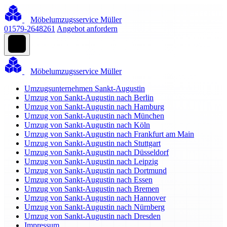
Möbelumzugsservice Müller
01579-2648261
Angebot anfordern
Möbelumzugsservice Müller
Umzugsunternehmen Sankt-Augustin
Umzug von Sankt-Augustin nach Berlin
Umzug von Sankt-Augustin nach Hamburg
Umzug von Sankt-Augustin nach München
Umzug von Sankt-Augustin nach Köln
Umzug von Sankt-Augustin nach Frankfurt am Main
Umzug von Sankt-Augustin nach Stuttgart
Umzug von Sankt-Augustin nach Düsseldorf
Umzug von Sankt-Augustin nach Leipzig
Umzug von Sankt-Augustin nach Dortmund
Umzug von Sankt-Augustin nach Essen
Umzug von Sankt-Augustin nach Bremen
Umzug von Sankt-Augustin nach Hannover
Umzug von Sankt-Augustin nach Nürnberg
Umzug von Sankt-Augustin nach Dresden
Impressum