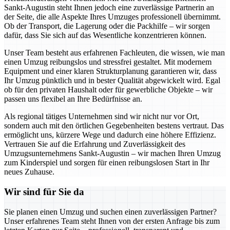
Sankt-Augustin steht Ihnen jedoch eine zuverlässige Partnerin an
der Seite, die alle Aspekte Ihres Umzuges professionell übernimmt.
Ob der Transport, die Lagerung oder die Packhilfe – wir sorgen
dafür, dass Sie sich auf das Wesentliche konzentrieren können.
Unser Team besteht aus erfahrenen Fachleuten, die wissen, wie man
einen Umzug reibungslos und stressfrei gestaltet. Mit modernem
Equipment und einer klaren Strukturplanung garantieren wir, dass
Ihr Umzug pünktlich und in bester Qualität abgewickelt wird. Egal
ob für den privaten Haushalt oder für gewerbliche Objekte – wir
passen uns flexibel an Ihre Bedürfnisse an.
Als regional tätiges Unternehmen sind wir nicht nur vor Ort,
sondern auch mit den örtlichen Gegebenheiten bestens vertraut. Das
ermöglicht uns, kürzere Wege und dadurch eine höhere Effizienz.
Vertrauen Sie auf die Erfahrung und Zuverlässigkeit des
Umzugsunternehmens Sankt-Augustin – wir machen Ihren Umzug
zum Kinderspiel und sorgen für einen reibungslosen Start in Ihr
neues Zuhause.
Wir sind für Sie da
Sie planen einen Umzug und suchen einen zuverlässigen Partner?
Unser erfahrenes Team steht Ihnen von der ersten Anfrage bis zum