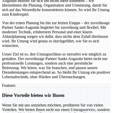
Augustin müssen Sie sich um nichts mehr kümmern – wir
übernehmen die Planung, Organisation und Umsetzung, damit Sie
sich auf das Wesentliche konzentrieren können. So wird Ihr Umzug
zum Kinderspiel.
Von der ersten Planung bis hin zur letzten Etappe – der zuverlässige
Partner Sankt-Augustin begleitet Sie zuverlässig und flexibel. Mit
moderner Technik, erfahrenem Personal und einer klaren
Ablaufplanung sorgen wir dafür, dass nichts dem Zufall überlassen
wird. Ihr Umzug wird genau so durchgeführt, wie Sie es sich
wünschen.
Unser Ziel ist es, den Umzugsschluss so stressfrei wie möglich zu
gestalten. Der zuverlässige Partner Sankt-Augustin bietet nicht nur
professionelle Leistungen, sondern auch eine persönliche
Betreuung. Wir hören, was Sie brauchen, und passen unsere
Dienstleistungen entsprechend an. So bleibt Ihr Umzug ein positiver
Lebensabschnitt, ohne Hürden und Überraschungen.
Features
Diese Vorteile bieten wir Ihnen
Wenn Sie mit uns umziehen möchten, profitieren Sie von vielen
Vorteilen. Wir bieten Ihnen nicht nur einen Umzugsservice, sondern