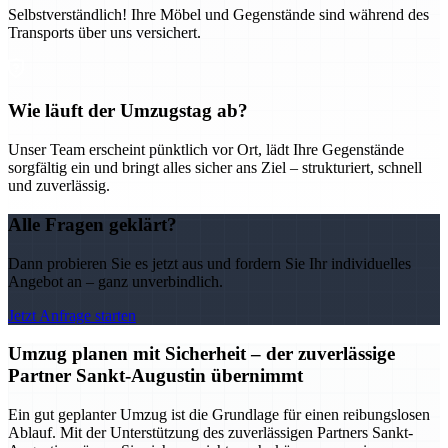
Selbstverständlich! Ihre Möbel und Gegenstände sind während des
Transports über uns versichert.
Wie läuft der Umzugstag ab?
Unser Team erscheint pünktlich vor Ort, lädt Ihre Gegenstände
sorgfältig ein und bringt alles sicher ans Ziel – strukturiert, schnell
und zuverlässig.
Alle Fragen geklärt?
Dann probieren Sie es jetzt aus und fordern Sie Ihr individuelles
Angebot an – ganz unverbindlich.
Jetzt Anfrage starten
Umzug planen mit Sicherheit – der zuverlässige
Partner Sankt-Augustin übernimmt
Ein gut geplanter Umzug ist die Grundlage für einen reibungslosen
Ablauf. Mit der Unterstützung des zuverlässigen Partners Sankt-