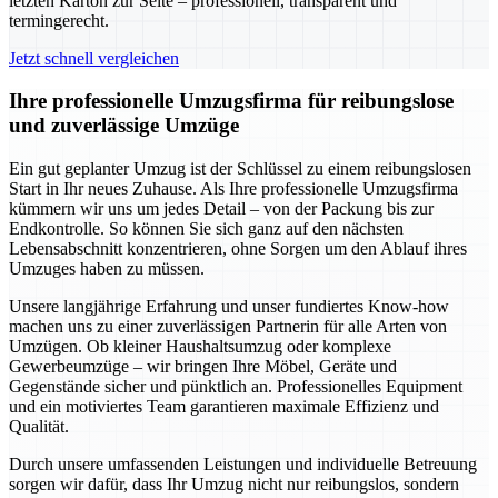
letzten Karton zur Seite – professionell, transparent und
termingerecht.
Jetzt schnell vergleichen
Ihre professionelle Umzugsfirma für reibungslose
und zuverlässige Umzüge
Ein gut geplanter Umzug ist der Schlüssel zu einem reibungslosen
Start in Ihr neues Zuhause. Als Ihre professionelle Umzugsfirma
kümmern wir uns um jedes Detail – von der Packung bis zur
Endkontrolle. So können Sie sich ganz auf den nächsten
Lebensabschnitt konzentrieren, ohne Sorgen um den Ablauf ihres
Umzuges haben zu müssen.
Unsere langjährige Erfahrung und unser fundiertes Know-how
machen uns zu einer zuverlässigen Partnerin für alle Arten von
Umzügen. Ob kleiner Haushaltsumzug oder komplexe
Gewerbeumzüge – wir bringen Ihre Möbel, Geräte und
Gegenstände sicher und pünktlich an. Professionelles Equipment
und ein motiviertes Team garantieren maximale Effizienz und
Qualität.
Durch unsere umfassenden Leistungen und individuelle Betreuung
sorgen wir dafür, dass Ihr Umzug nicht nur reibungslos, sondern